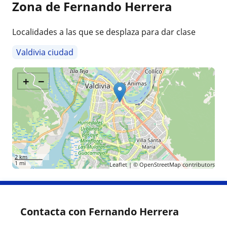
Zona de Fernando Herrera
Localidades a las que se desplaza para dar clase
Valdivia ciudad
+
−
2 km
1 mi
Leaflet
| ©
OpenStreetMap
contributors
Contacta con Fernando Herrera