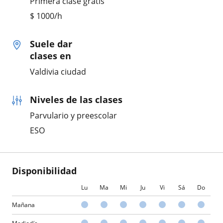
Primera clase gratis
$
1000
/h
Suele dar
clases en
Valdivia ciudad
Niveles de las clases
Parvulario y preescolar
ESO
Disponibilidad
Lu
Ma
Mi
Ju
Vi
Sá
Do
Mañana