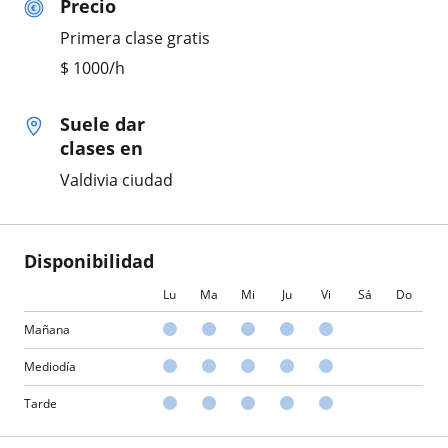
Precio
Primera clase gratis
$
1000
/h
Suele dar
clases en
Valdivia ciudad
Disponibilidad
Lu
Ma
Mi
Ju
Vi
Sá
Do
Mañana
Mediodía
Tarde