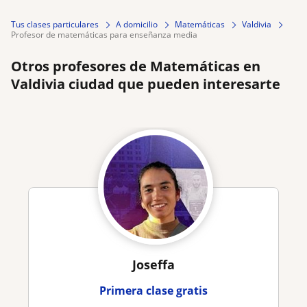
Tus clases particulares
A domicilio
Matemáticas
Valdivia
profesor de matemáticas para enseñanza media
Otros profesores de Matemáticas en
Valdivia ciudad que pueden interesarte
Joseffa
Primera clase gratis