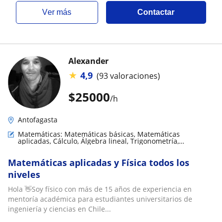
ver más
Contactar
Alexander
★
4,9
(93 valoraciones)
$
25000
/h
Antofagasta
Matemáticas: Matemáticas básicas, Matemáticas
aplicadas, Cálculo, Álgebra lineal, Trigonometría,
Matemáticas discretas
Matemáticas aplicadas y Física todos los
niveles
Hola 👋Soy físico con más de 15 años de experiencia en
mentoría académica para estudiantes universitarios de
ingeniería y ciencias en Chile...