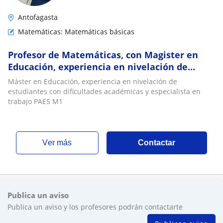
Antofagasta
Matemáticas: Matemáticas básicas
Profesor de Matemáticas, con Magister en
Educación, experiencia en nivelación de
estudiantes con dificultades especialista
Máster en Educación, experiencia en nivelación de
PAES
estudiantes con dificultades académicas y especialista en
trabajo PAES M1
ver más
Contactar
Publica un aviso
Publica un aviso y los profesores podrán contactarte