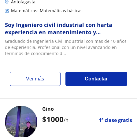
Antofagasta
Matemáticas: Matemáticas básicas
Soy Ingeniero civil industrial con harta
experiencia en mantenimiento y
confiabilidad
Graduado de Ingenieria Civil Industrial con mas de 10 años
de experiencia. Profesional con un nivel avanzando en
terminos de conocimiento d...
ver más
Contactar
Gino
$
1000
/h
1ª clase gratis