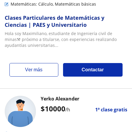
Matemáticas: Cálculo, Matemáticas básicas
Clases Particulares de Matemáticas y
Ciencias | PAES y Universitario
Hola soy Maximiliano, estudiante de Ingeniería civil de
minas⚒️ próximo a titularse, con experiencias realizando
ayudantías universitarias...
ver más
Contactar
Yerko Alexander
$
10000
/h
1ª clase gratis