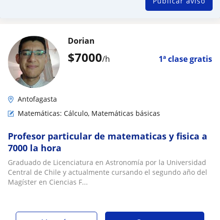
Publicar aviso
Dorian
$
7000
/h
1ª clase gratis
Antofagasta
Matemáticas: Cálculo, Matemáticas básicas
Profesor particular de matematicas y fisica a
7000 la hora
Graduado de Licenciatura en Astronomía por la Universidad
Central de Chile y actualmente cursando el segundo año del
Magíster en Ciencias F...