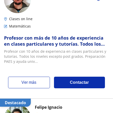
Clases on line
Matemáticas
Profesor con más de 10 años de experiencia
en clases particulares y tutorías. Todos los
niveles excepto post grados
Profesor con 10 años de experiencia en clases particulares y
tutorías. Todos los niveles excepto post grados. Preparación
PAES y ayuda univ...
ver más
Contactar
Destacado
Felipe Ignacio