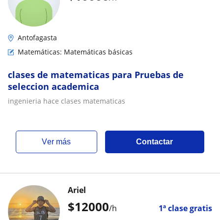
Antofagasta
Matemáticas: Matemáticas básicas
clases de matematicas para Pruebas de
seleccion academica
ingenieria hace clases matematicas
ver más
Contactar
Ariel
$
12000
/h
1ª clase gratis