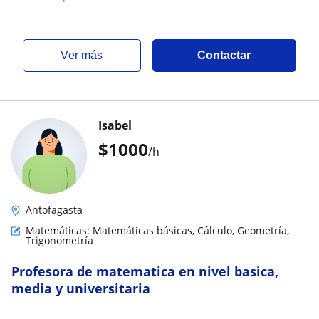
ver más
Contactar
Isabel
$
1000
/h
Antofagasta
Matemáticas: Matemáticas básicas, Cálculo, Geometría,
Trigonometría
Profesora de matematica en nivel basica,
media y universitaria