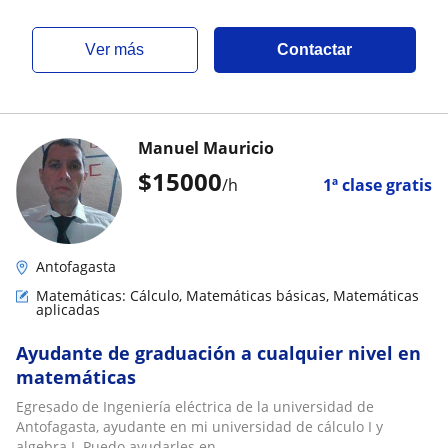
ver más
Contactar
Manuel Mauricio
$
15000
/h
1ª clase gratis
Antofagasta
Matemáticas: Cálculo, Matemáticas básicas, Matemáticas
aplicadas
Ayudante de graduación a cualquier nivel en
matemáticas
Egresado de Ingeniería eléctrica de la universidad de
Antofagasta, ayudante en mi universidad de cálculo I y
algebra I. Puedo ayudarles en...