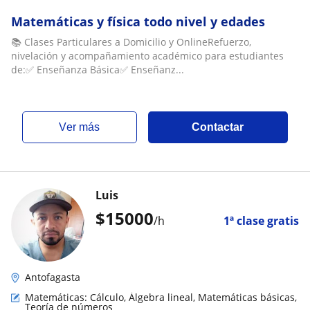
Matemáticas y física todo nivel y edades
📚 Clases Particulares a Domicilio y OnlineRefuerzo,
nivelación y acompañamiento académico para estudiantes
de:✅ Enseñanza Básica✅ Enseñanz...
ver más
Contactar
Luis
$
15000
/h
1ª clase gratis
Antofagasta
Matemáticas: Cálculo, Álgebra lineal, Matemáticas básicas,
Teoría de números