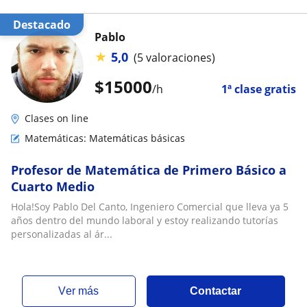
Destacado
Pablo
★
5,0
(5 valoraciones)
$
15000
/h
1ª clase gratis
Clases on line
Matemáticas: Matemáticas básicas
Profesor de Matemática de Primero Básico a
Cuarto Medio
Hola!Soy Pablo Del Canto, Ingeniero Comercial que lleva ya 5
años dentro del mundo laboral y estoy realizando tutorías
personalizadas al ár...
ver más
Contactar