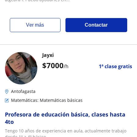
ver más
Contactar
Jayxi
$
7000
/h
1ª clase gratis
Antofagasta
Matemáticas: Matemáticas básicas
Profesora de educación básica, clases hasta
4to
Tengo 10 años de experiencia en aula, actualmente trabajo
desde 1º a 4º básico.