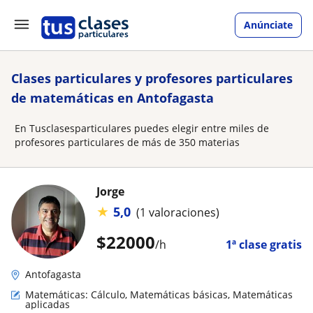
Anúnciate
Clases particulares y profesores particulares
de matemáticas en Antofagasta
En Tusclasesparticulares puedes elegir entre miles de
profesores particulares de más de 350 materias
Jorge
★
5,0
(1 valoraciones)
$
22000
/h
1ª clase gratis
Antofagasta
Matemáticas: Cálculo, Matemáticas básicas, Matemáticas
aplicadas