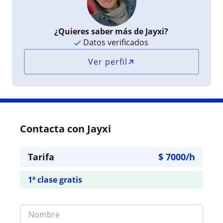
¿Quieres saber más de Jayxi?
Datos verificados
Ver perfil
Contacta con Jayxi
Tarifa
$
7000
/h
1ª clase gratis