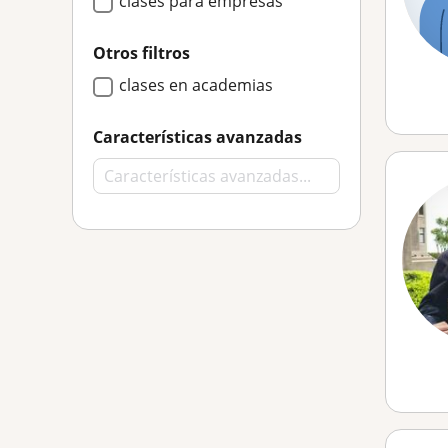
clases para empresas
Otros filtros
clases en academias
Características avanzadas