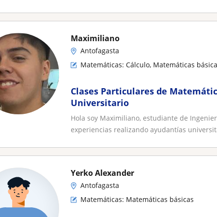
Maximiliano
Antofagasta
Matemáticas: Cálculo, Matemáticas básic
Clases Particulares de Matemátic
Universitario
Hola soy Maximiliano, estudiante de Ingenierí
experiencias realizando ayudantías universita
Yerko Alexander
Antofagasta
Matemáticas: Matemáticas básicas