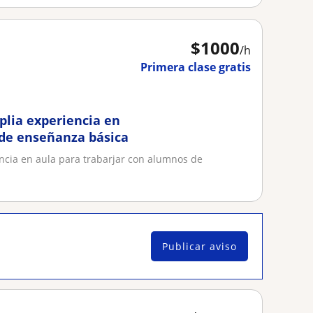
$
1000
/h
Primera clase gratis
lia experiencia en
 de enseñanza básica
ncia en aula para trabarjar con alumnos de
Publicar aviso