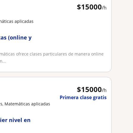
$
15000
/h
áticas aplicadas
as (online y
áticas ofrece clases particulares de manera online
...
$
15000
/h
Primera clase gratis
s, Matemáticas aplicadas
er nivel en