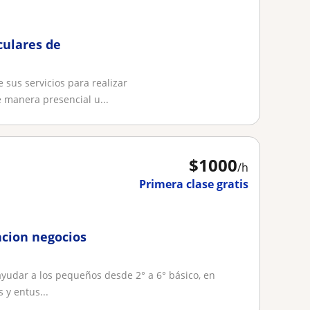
culares de
e sus servicios para realizar
 manera presencial u...
$
1000
/h
Primera clase gratis
ncion negocios
ayudar a los pequeños desde 2° a 6° básico, en
y entus...