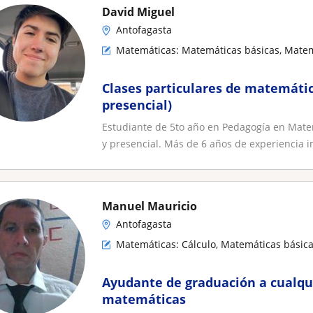
David Miguel
Antofagasta
Matemáticas: Matemáticas básicas, Matem
Clases particulares de matemátic
presencial)
Estudiante de 5to año en Pedagogía en Matem
y presencial. Más de 6 años de experiencia im
Manuel Mauricio
Antofagasta
Matemáticas: Cálculo, Matemáticas básica
Ayudante de graduación a cualqui
matemáticas