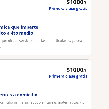
$
1000
/h
Primera clase gratis
uímica que imparte
ico a 4to medio
que ofrece servicios de clases particulares, ya sea
.
$
1000
/h
Primera clase gratis
entes a domicilio
domicilio primaria , ayudo en tareas matemáticas y o