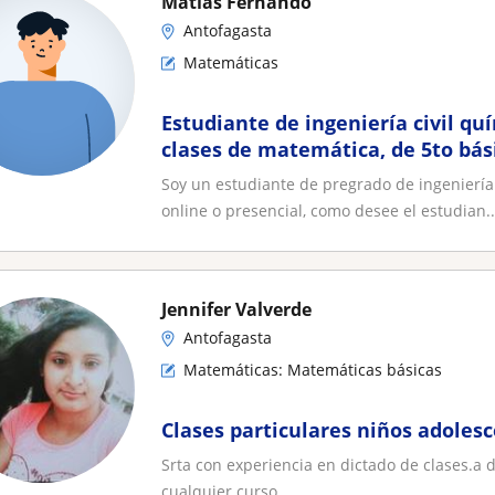
Matias Fernando
Antofagasta
Matemáticas
Estudiante de ingeniería civil q
clases de matemática, de 5to bás
Soy un estudiante de pregrado de ingeniería 
online o presencial, como desee el estudian..
Jennifer Valverde
Antofagasta
Matemáticas: Matemáticas básicas
Clases particulares niños adolesc
Srta con experiencia en dictado de clases.a 
cualquier curso