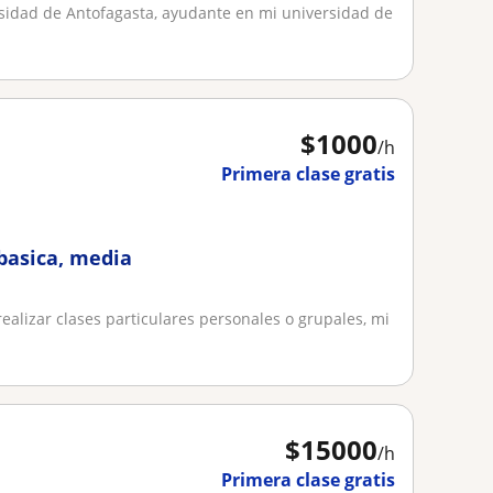
ersidad de Antofagasta, ayudante en mi universidad de
$
1000
/h
Primera clase gratis
basica, media
ealizar clases particulares personales o grupales, mi
$
15000
/h
Primera clase gratis