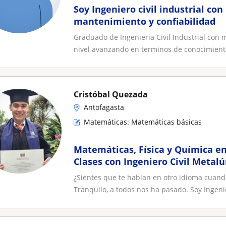
Soy Ingeniero civil industrial co
mantenimiento y confiabilidad
Graduado de Ingenieria Civil Industrial con 
nivel avanzando en terminos de conocimiento
Cristóbal Quezada
Antofagasta
Matemáticas: Matemáticas básicas
Matemáticas, Física y Química 
Clases con Ingeniero Civil Metalú
Universidad Técnica Federico Sa
¿Sientes que te hablan en otro idioma cuand
Tranquilo, a todos nos ha pasado. Soy Ingenie