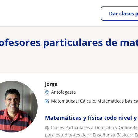
Dar clases 
rofesores particulares de ma
Jorge
Antofagasta
Matemáticas: Cálculo, Matemáticas básica
Matemáticas y física todo nivel 
📚 Clases Particulares a Domicilio y Online
para estudiantes de:✅ Enseñanza Básica✅ E