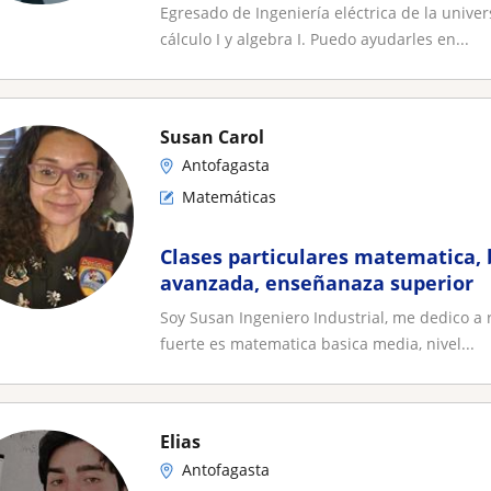
Egresado de Ingeniería eléctrica de la univ
cálculo I y algebra I. Puedo ayudarles en...
Susan Carol
Antofagasta
Matemáticas
Clases particulares matematica, 
avanzada, enseñanaza superior
Soy Susan Ingeniero Industrial, me dedico a r
fuerte es matematica basica media, nivel...
Elias
Antofagasta