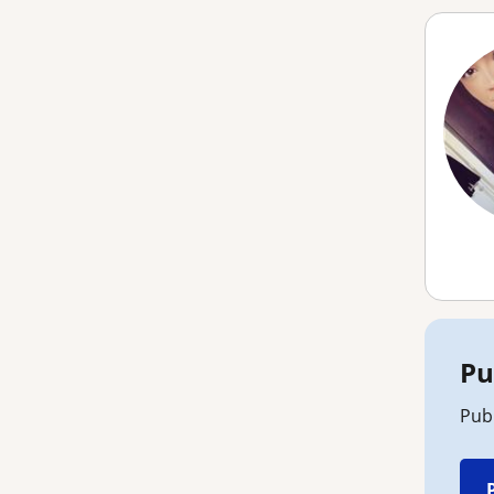
Pu
Publ