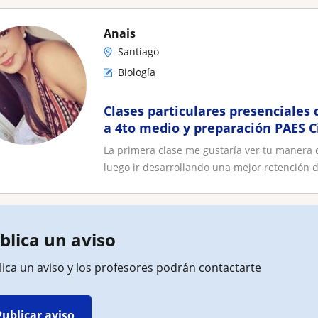
Anais
Santiago
Biología
Clases particulares presenciales 
a 4to medio y preparación PAES 
biología
La primera clase me gustaría ver tu manera 
luego ir desarrollando una mejor retención d
blica un aviso
ica un aviso y los profesores podrán contactarte
Publicar aviso