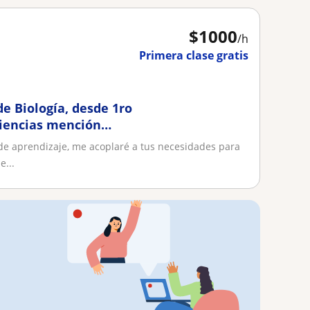
$
1000
/h
Primera clase gratis
de Biología, desde 1ro
Ciencias mención
de aprendizaje, me acoplaré a tus necesidades para
e...