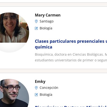
Mary Carmen
Santiago
Biología
Clases particulares presenciales u
química
Bioquímica, doctora en Ciencias Biológicas.
estudiantes universitarios de primer o segund
Emky
Concepción
Biología