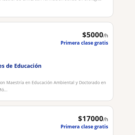
$
5000
/h
Primera clase gratis
es de Educación
 con Maestría en Educación Ambiental y Doctorado en
ó...
$
17000
/h
Primera clase gratis