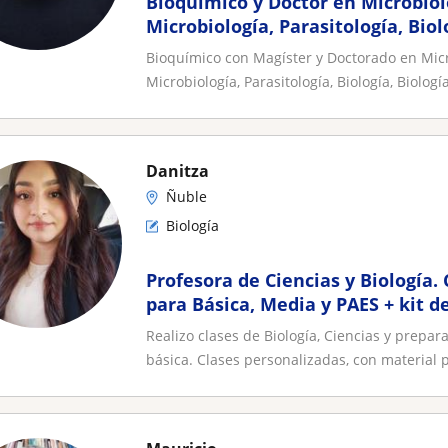
Bioquímico y Doctor en Microbiol
Microbiología, Parasitología, Biol
Molecular, Bioquímica y Qca
Bioquímico con Magíster y Doctorado en Micr
Microbiología, Parasitología, Biología, Biologí
Danitza
Ñuble
Biología
Profesora de Ciencias y Biología.
para Básica, Media y PAES + kit d
Realizo clases de Biología, Ciencias y prep
básica. Clases personalizadas, con material p