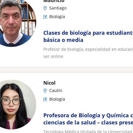
Mauricio
Santiago
Biología
Clases de biología para estudian
básica o media
Profesor de biología, especialidad en educa
ser online
Nicol
Cautín
Biología
Profesora de Biología y Química 
ciencias de la salud – clases pre
con enfoque personalizado
Tecnóloga Médica titulada de la Universidad 