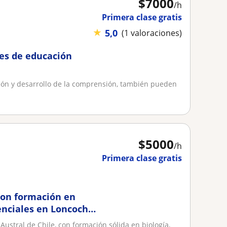
$
7000
/h
Primera clase gratis
★
5,0
(1 valoraciones)
tes de educación
ción y desarrollo de la comprensión, también pueden
$
5000
/h
Primera clase gratis
con formación en
senciales en Loncoche
Austral de Chile, con formación sólida en biología,