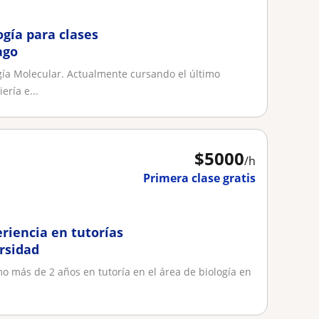
ogía para clases
ago
gía Molecular. Actualmente cursando el último
ería e...
$
5000
/h
Primera clase gratis
riencia en tutorías
ersidad
mo más de 2 años en tutoría en el área de biología en