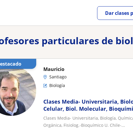
Dar clases 
ofesores particulares de bio
Destacado
Mauricio
Santiago
Biología
Clases Media- Universitaria, Biolo
Celular, Biol. Molecular, Bioquím
Fisiolog.-Bioquímico U. Chile- Exp
Clases Media- Universitaria, Biología, Química
Orgánica, Fisiolog.-Bioquímico U. Chile-...