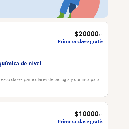
$
20000
/h
Primera clase gratis
 química de nivel
rezco clases particulares de biología y química para
.
$
10000
/h
Primera clase gratis