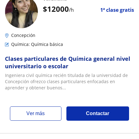
$
12000
/h
1ª clase gratis
Concepción
Química: Química básica
Clases particulares de Química general nivel
universitario o escolar
Ingeniera civil química recién titulada de la universidad de
Concepción ofrezco clases particulares enfocadas en
aprender y obtener buenos...
ver más
Contactar