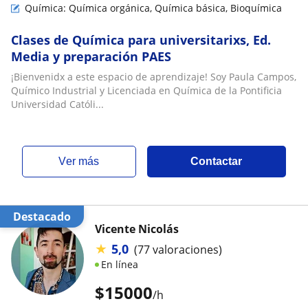
Química: Química orgánica, Química básica, Bioquímica
Clases de Química para universitarixs, Ed.
Media y preparación PAES
¡Bienvenidx a este espacio de aprendizaje! Soy Paula Campos,
Químico Industrial y Licenciada en Química de la Pontificia
Universidad Católi...
ver más
Contactar
Destacado
Vicente Nicolás
★
5,0
(77 valoraciones)
En línea
$
15000
/h