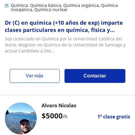
Química: Química básica, Química orgánica, Química
inorgánica, Química nuclear
Dr (C) en química (+10 años de exp) imparte
clases particulares en química, física y
matemática
Soy Licenciado en Química por la Universidad Católica del
Norte, Magíster en Química de la Universidad de Santiago y
actual Candidato a Doc...
ver más
Contactar
Alvaro Nicolas
$
5000
/h
1ª clase gratis