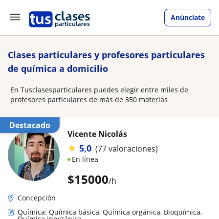
Anúnciate
Clases particulares y profesores particulares
de química a domicilio
En Tusclasesparticulares puedes elegir entre miles de
profesores particulares de más de 350 materias
Destacado
Vicente Nicolás
★
5,0
(77 valoraciones)
En línea
$
15000
/h
Concepción
Química: Química básica, Química orgánica, Bioquímica,
Química inorgánica