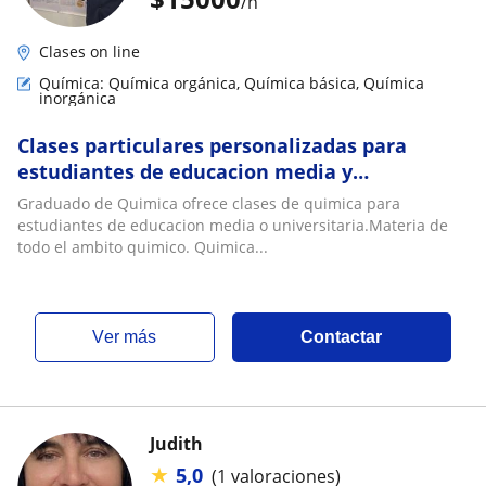
/h
Clases on line
Química: Química orgánica, Química básica, Química
inorgánica
Clases particulares personalizadas para
estudiantes de educacion media y
universitaria
Graduado de Quimica ofrece clases de quimica para
estudiantes de educacion media o universitaria.Materia de
todo el ambito quimico. Quimica...
ver más
Contactar
Judith
★
5,0
(1 valoraciones)