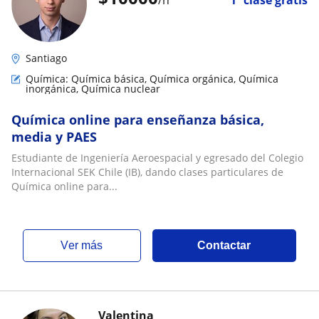
/h
1ª clase gratis
Santiago
Química: Química básica, Química orgánica, Química
inorgánica, Química nuclear
Química online para enseñanza básica,
media y PAES
Estudiante de Ingeniería Aeroespacial y egresado del Colegio
Internacional SEK Chile (IB), dando clases particulares de
Química online para...
ver más
Contactar
Valentina