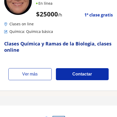
En línea
$
25000
/h
1ª clase gratis
Clases on line
Química: Química básica
Clases Química y Ramas de la Biologia, clases
online
ver más
Contactar