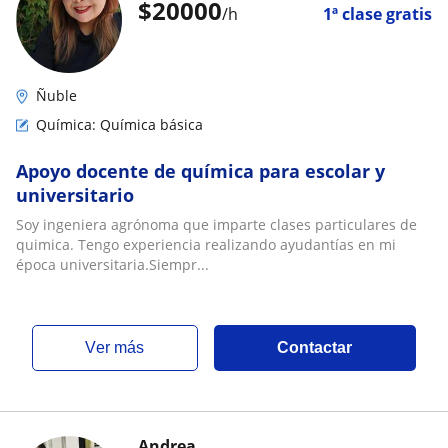
$
20000
/h
1ª clase gratis
Ñuble
Química: Química básica
Apoyo docente de química para escolar y
universitario
Soy ingeniera agrónoma que imparte clases particulares de
quimica. Tengo experiencia realizando ayudantías en mi
época universitaria.Siempr...
ver más
Contactar
Andrea