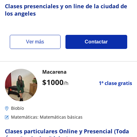
Clases presenciales y on line de la ciudad de
los angeles
ver más
Contactar
Macarena
$
1000
/h
1ª clase gratis
Biobío
Matemáticas: Matemáticas básicas
Clases particulares Online y Presencial (Toda