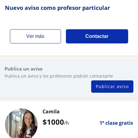
Nuevo aviso como profesor particular
ver más
Contactar
Publica un aviso
Publica un aviso y los profesores podrán contactarte
Publicar aviso
Camila
$
1000
/h
1ª clase gratis