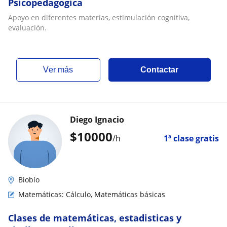
Psicopedagogica
Apoyo en diferentes materias, estimulación cognitiva,
evaluación.
ver más
Contactar
Diego Ignacio
$
10000
/h
1ª clase gratis
Biobío
Matemáticas: Cálculo, Matemáticas básicas
Clases de matemáticas, estadisticas y