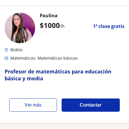
Paulina
$
1000
/h
1ª clase gratis
Biobío
Matemáticas: Matemáticas básicas
Profesor de matemáticas para educación
básica y media
ver más
Contactar