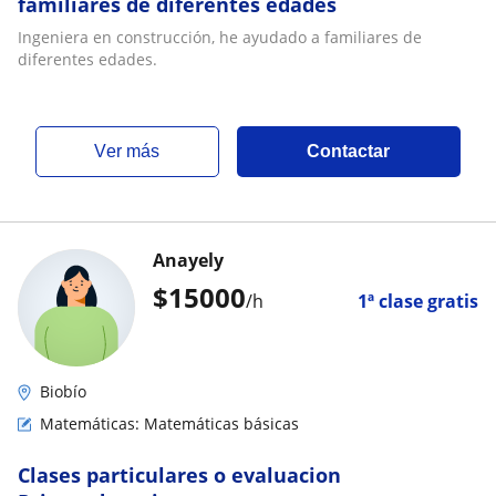
familiares de diferentes edades
Ingeniera en construcción, he ayudado a familiares de
diferentes edades.
ver más
Contactar
Anayely
$
15000
/h
1ª clase gratis
Biobío
Matemáticas: Matemáticas básicas
Clases particulares o evaluacion