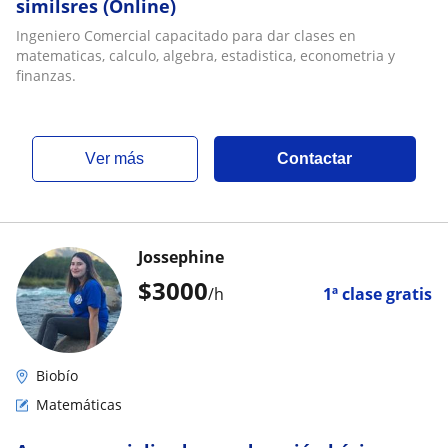
similsres (Online)
Ingeniero Comercial capacitado para dar clases en
matematicas, calculo, algebra, estadistica, econometria y
finanzas.
ver más
Contactar
Jossephine
$
3000
/h
1ª clase gratis
Biobío
Matemáticas