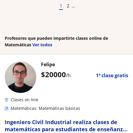
1
2
...
Profesores que pueden impartirte clases online de
Matemáticas
Ver todos
Felipe
$
20000
/h
1ª clase gratis
Clases on line
Matemáticas: Matemáticas básicas
Ingeniero Civil Industrial realiza clases de
matemáticas para estudiantes de enseñanza