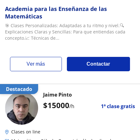
Academia para las Enseñanza de las
Matemáticas
🎯 Clases Personalizadas: Adaptadas a tu ritmo y nivel.🔍
Explicaciones Claras y Sencillas: Para que entiendas cada
concepto.📈 Técnicas de...
ver más
Contactar
Destacado
Jaime Pinto
$
15000
/h
1ª clase gratis
Clases on line