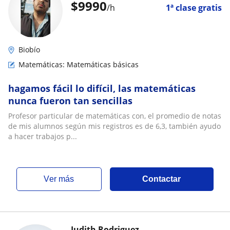
$
9990
/h
1ª clase gratis
Biobío
Matemáticas: Matemáticas básicas
hagamos fácil lo difícil, las matemáticas
nunca fueron tan sencillas
Profesor particular de matemáticas con, el promedio de notas
de mis alumnos según mis registros es de 6,3, también ayudo
a hacer trabajos p...
ver más
Contactar
Judith Rodriguez