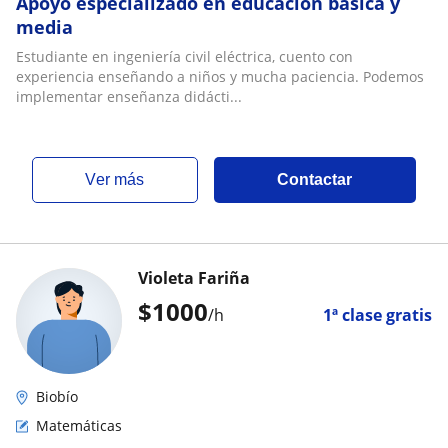
Apoyo especializado en educación básica y
media
Estudiante en ingeniería civil eléctrica, cuento con
experiencia enseñando a niños y mucha paciencia. Podemos
implementar enseñanza didácti...
ver más
Contactar
Violeta Fariña
$
1000
/h
1ª clase gratis
Biobío
Matemáticas