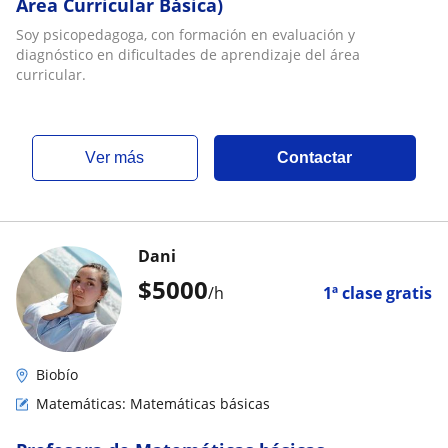
Área Curricular Básica)
Soy psicopedagoga, con formación en evaluación y
diagnóstico en dificultades de aprendizaje del área
curricular.
ver más
Contactar
Dani
$
5000
/h
1ª clase gratis
Biobío
Matemáticas: Matemáticas básicas