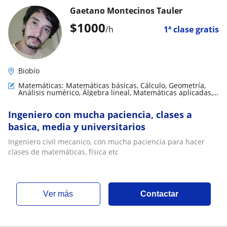
Gaetano Montecinos Tauler
$
1000
/h
1ª clase gratis
Biobío
Matemáticas: Matemáticas básicas, Cálculo, Geometría,
Análisis numérico, Álgebra lineal, Matemáticas aplicadas,
Trigonometría
Ingeniero con mucha paciencia, clases a
basica, media y universitarios
Ingeniero civil mecanico, con mucha paciencia para hacer
clases de matemáticas, física etc
ver más
Contactar