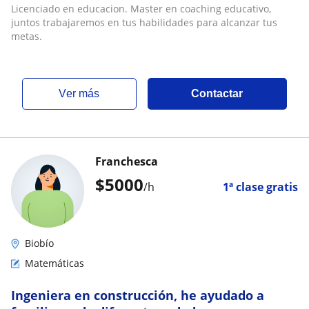
Licenciado en educacion. Master en coaching educativo,
juntos trabajaremos en tus habilidades para alcanzar tus
metas.
ver más
Contactar
Franchesca
$
5000
/h
1ª clase gratis
Biobío
Matemáticas
Ingeniera en construcción, he ayudado a