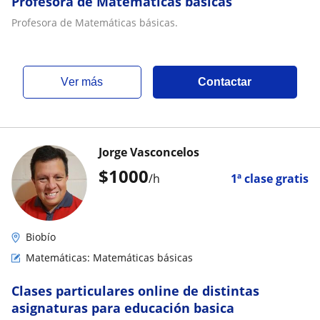
Profesora de Matemáticas básicas
Profesora de Matemáticas básicas.
ver más
Contactar
Jorge Vasconcelos
$
1000
/h
1ª clase gratis
Biobío
Matemáticas: Matemáticas básicas
Clases particulares online de distintas
asignaturas para educación basica