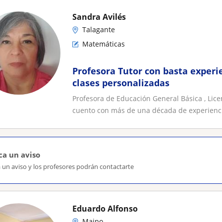
Sandra Avilés
Talagante
Matemáticas
Profesora Tutor con basta experie
clases personalizadas
Profesora de Educación General Básica , Lic
cuento con más de una década de experiencia
ca un aviso
 un aviso y los profesores podrán contactarte
Eduardo Alfonso
Maipo