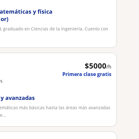
atemáticas y física
or)
H, graduado en Ciencias de la Ingeniería. Cuento con
$
5000
/h
Primera clase gratis
as
 y avanzadas
emáticas más básicas hasta las áreas más avanzadas
e...