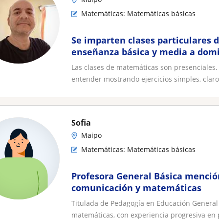
Matemáticas: Matemáticas básicas
Se imparten clases particulares
enseñanza básica y media a domic
Bernardo, Calera de Tango
Las clases de matemáticas son presenciales.
entender mostrando ejercicios simples, claros
Sofia
Maipo
Matemáticas: Matemáticas básicas
Profesora General Básica menció
comunicación y matemáticas
Titulada de Pedagogía en Educación General
matemáticas, con experiencia progresiva en p