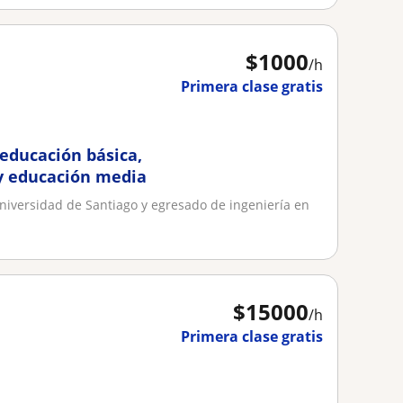
$
1000
/h
Primera clase gratis
 educación básica,
 y educación media
Universidad de Santiago y egresado de ingeniería en
$
15000
/h
Primera clase gratis