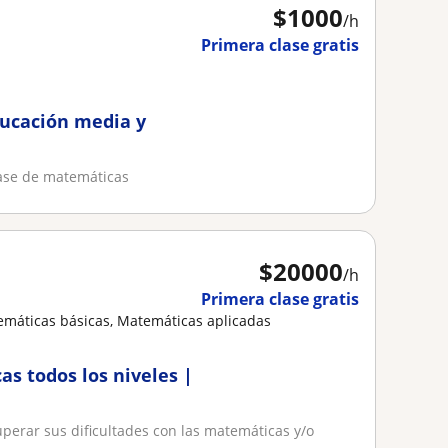
$
1000
/h
Primera clase gratis
ucación media y
lase de matemáticas
$
20000
/h
Primera clase gratis
emáticas básicas, Matemáticas aplicadas
as todos los niveles |
uperar sus dificultades con las matemáticas y/o