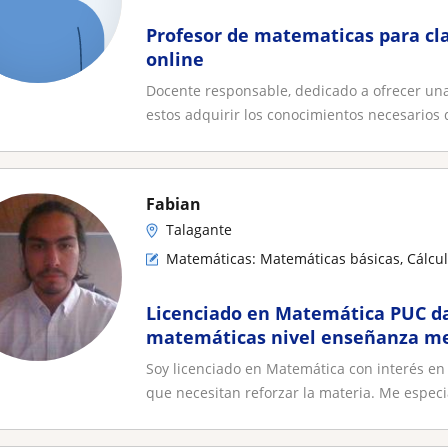
Profesor de matematicas para cla
online
Docente responsable, dedicado a ofrecer una
estos adquirir los conocimientos necesarios d
Fabian
Talagante
Matemáticas: Matemáticas básicas, Cálculo
Licenciado en Matemática PUC da
matemáticas nivel enseñanza med
Soy licenciado en Matemática con interés en
que necesitan reforzar la materia. Me especia