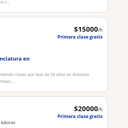
a c...
$
15000
/h
Primera clase gratis
enciatura en
rtiendo clases por mas de 20 años en distintos
rmaci...
$
20000
/h
Primera clase gratis
 básicas