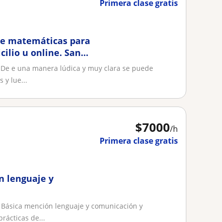
Primera clase gratis
 de matemáticas para
ilio u online. San
 De e una manera lúdica y muy clara se puede
 y lue...
$
7000
/h
Primera clase gratis
n lenguaje y
 Básica mención lenguaje y comunicación y
rácticas de...