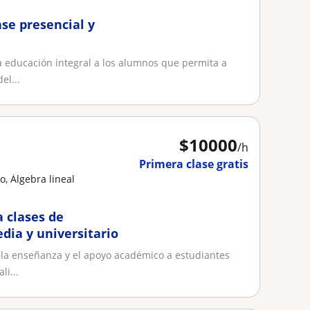
se presencial y
 educación integral a los alumnos que permita a
el...
$
10000
/h
Primera clase gratis
, Álgebra lineal
 clases de
ia y universitario
 la enseñanza y el apoyo académico a estudiantes
li...