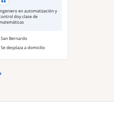
Ingeniero en automatización y
control doy clase de
matemáticas
San Bernardo
Se desplaza a domicilio
o