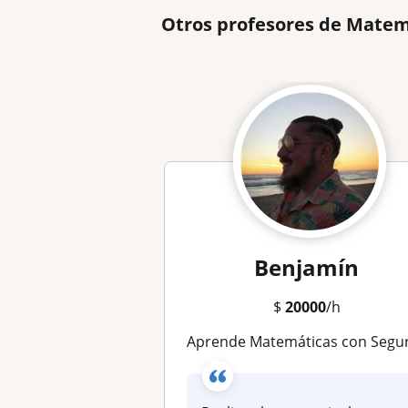
Otros profesores de Matem
Benjamín
$
20000
/h
Aprende Matemáticas con Seguridad y Confianza | Básica y Med