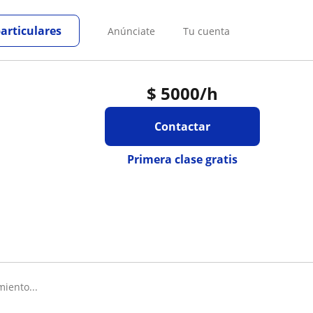
particulares
Anúnciate
Tu cuenta
$
5000
/h
Contactar
Primera clase gratis
miento...