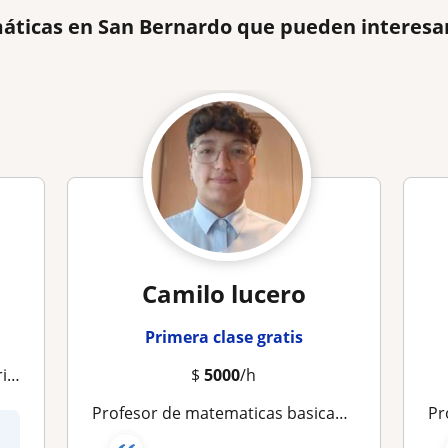
áticas en San Bernardo que pueden interesa
Camilo lucero
Primera clase gratis
ia
$
5000
/h
Profesor de matematicas basicas y avanzadas
Pr