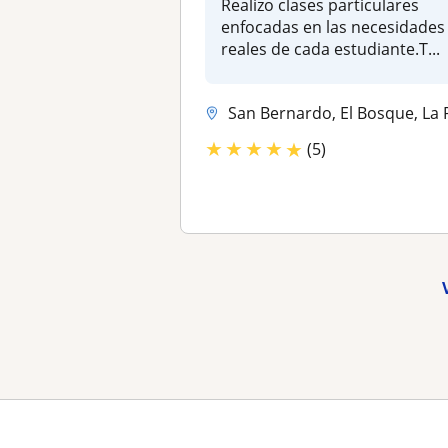
Realizo clases particulares
enfocadas en las necesidades
reales de cada estudiante.T...
San Bernardo, El Bosque, La Pintana, Calera de Tan
★
★
★
★
★
(5)