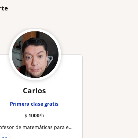
rte
Carlos
Primera clase gratis
$
1000
/h
ofesor de matemáticas para educación media y básica