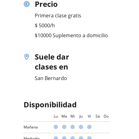
Precio
Primera clase gratis
$
5000
/h
$10000 Suplemento a domicilio
Suele dar
clases en
San Bernardo
Disponibilidad
Lu
Ma
Mi
Ju
Vi
Sá
Do
Mañana
Mediodía