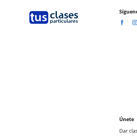
Síguen
Únete
Dar cla