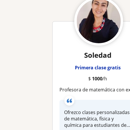
Soledad
Primera clase gratis
$
1000
/h
Profesora de matemática con experiencia con alumnos(as) de enseñanza media y básic
Ofrezco clases personalizadas
de matemática, física y
química para estudiantes de