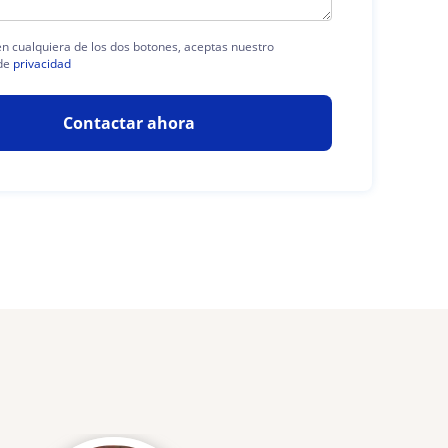
 en cualquiera de los dos botones, aceptas nuestro
de
privacidad
Contactar ahora