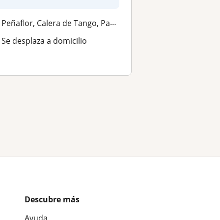
Peñaflor, Calera de Tango, Padre Hurtado, Talagante ciudad
Se desplaza a domicilio
Descubre más
Ayuda