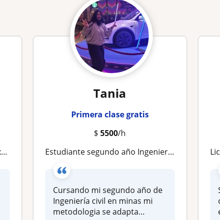
Tania
Primera clase gratis
$
5500
/h
a
Estudiante segundo año Ingeniería civil en minas. Metodología adaptable y relajada
Lice
Cursando mi segundo año de
Ingeniería civil en minas mi
metodologia se adapta