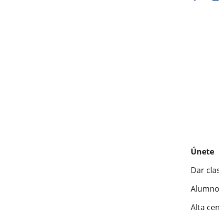
Únete
Dar cla
Alumno
Alta ce