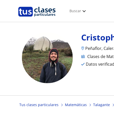
Buscar
Cristop
Peñaflor, Cale
Clases de Ma
Datos verifica
Tus clases particulares
Matemáticas
Talagante