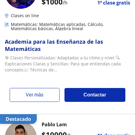
$
1000
/h
1ª clase gratis
Clases on line
Matemáticas: Matemáticas aplicadas, Cálculo,
Matemáticas básicas, Álgebra lineal
Academia para las Enseñanza de las
Matemáticas
🎯 Clases Personalizadas: Adaptadas a tu ritmo y nivel.🔍
Explicaciones Claras y Sencillas: Para que entiendas cada
concepto.📈 Técnicas de...
ver más
Contactar
Destacado
Pablo Lam
$
10000