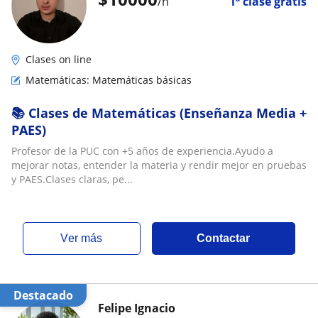
/h
1ª clase gratis
Clases on line
Matemáticas: Matemáticas básicas
📚 Clases de Matemáticas (Enseñanza Media +
PAES)
Profesor de la PUC con +5 años de experiencia.Ayudo a
mejorar notas, entender la materia y rendir mejor en pruebas
y PAES.Clases claras, pe...
ver más
Contactar
Destacado
Felipe Ignacio