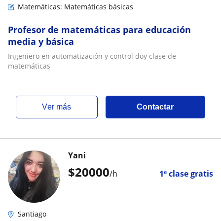
Matemáticas: Matemáticas básicas
Profesor de matemáticas para educación
media y básica
Ingeniero en automatización y control doy clase de
matemáticas
ver más
Contactar
Yani
$
20000
/h
1ª clase gratis
Santiago