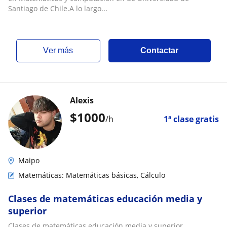
Santiago de Chile.A lo largo...
ver más
Contactar
Alexis
$
1000
/h
1ª clase gratis
Maipo
Matemáticas: Matemáticas básicas, Cálculo
Clases de matemáticas educación media y
superior
Clases de matemáticas educación media y superior.