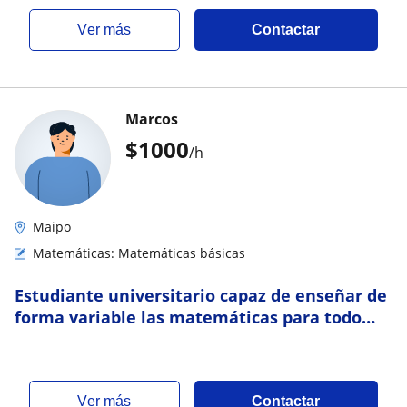
ver más
Contactar
Marcos
$
1000
/h
Maipo
Matemáticas: Matemáticas básicas
Estudiante universitario capaz de enseñar de
forma variable las matemáticas para todo
quien le cueste entender, o se interese
ver más
Contactar