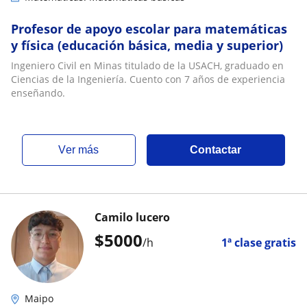
Profesor de apoyo escolar para matemáticas
y física (educación básica, media y superior)
Ingeniero Civil en Minas titulado de la USACH, graduado en
Ciencias de la Ingeniería. Cuento con 7 años de experiencia
enseñando.
ver más
Contactar
Camilo lucero
$
5000
/h
1ª clase gratis
Maipo