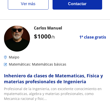
ver más
Contactar
Carlos Manuel
$
1000
/h
1ª clase gratis
Maipo
Matemáticas: Matemáticas básicas
Inheniero da clases de Matematicas, Fisica y
materias profesionales de Ingenieria
Profesional de la Ingenieria, con excelente conocimiento en
mpatematicas, algebra y materias profesionales, como
Mecanica racional y fisic...