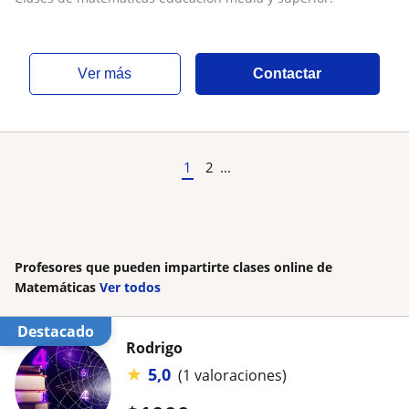
ver más
Contactar
1
2
...
Profesores que pueden impartirte clases online de
Matemáticas
Ver todos
Destacado
Rodrigo
★
5,0
(1 valoraciones)