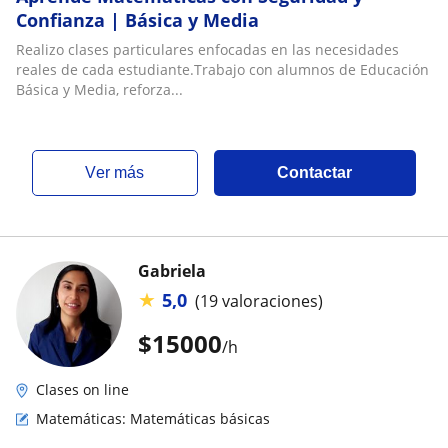
Confianza | Básica y Media
Realizo clases particulares enfocadas en las necesidades
reales de cada estudiante.Trabajo con alumnos de Educación
Básica y Media, reforza...
ver más
Contactar
Gabriela
★
5,0
(19 valoraciones)
$
15000
/h
Clases on line
Matemáticas: Matemáticas básicas