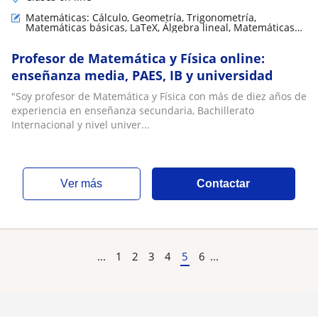
Matemáticas: Cálculo, Geometría, Trigonometría,
Matemáticas básicas, LaTeX, Álgebra lineal, Matemáticas
aplicadas
Profesor de Matemática y Física online:
enseñanza media, PAES, IB y universidad
"Soy profesor de Matemática y Física con más de diez años de
experiencia en enseñanza secundaria, Bachillerato
Internacional y nivel univer...
ver más
Contactar
...
1
2
3
4
5
6
...