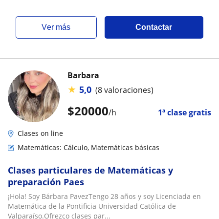
ver más
Contactar
Barbara
★
5,0
(8 valoraciones)
$
20000
/h
1ª clase gratis
Clases on line
Matemáticas: Cálculo, Matemáticas básicas
Clases particulares de Matemáticas y
preparación Paes
¡Hola! Soy Bárbara PavezTengo 28 años y soy Licenciada en
Matemática de la Pontificia Universidad Católica de
Valparaíso.Ofrezco clases par...