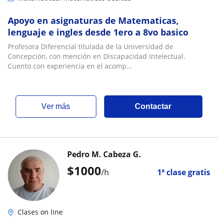
Apoyo en asignaturas de Matematicas,
lenguaje e ingles desde 1ero a 8vo basico
Profesora Diferencial titulada de la Universidad de
Concepción, con mención en Discapacidad Intelectual.
Cuento con experiencia en el acomp...
ver más
Contactar
Pedro M. Cabeza G.
$
1000
/h
1ª clase gratis
Clases on line