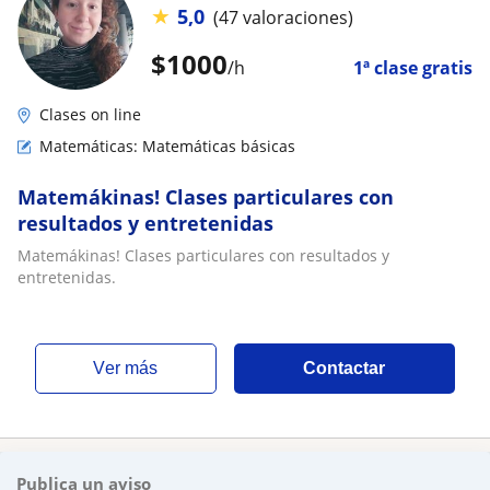
★
5,0
(47 valoraciones)
$
1000
/h
1ª clase gratis
Clases on line
Matemáticas: Matemáticas básicas
Matemákinas! Clases particulares con
resultados y entretenidas
Matemákinas! Clases particulares con resultados y
entretenidas.
ver más
Contactar
Publica un aviso