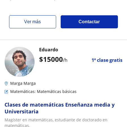
ver más
Contactar
Eduardo
$
15000
/h
1ª clase gratis
Marga Marga
Matemáticas: Matemáticas básicas
Clases de matemáticas Enseñanza media y
Universitaria
Magíster en matemáticas, estudiante de doctorado en
matemáticas.