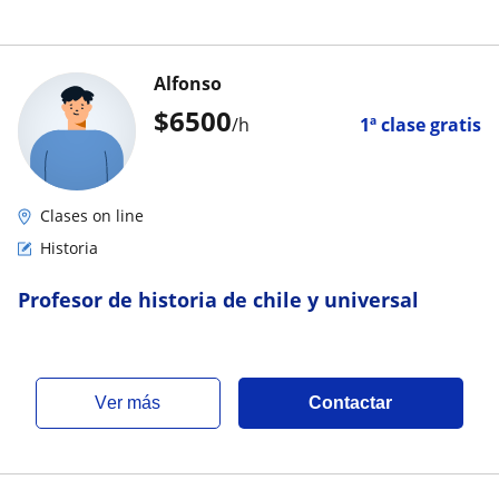
Alfonso
$
6500
/h
1ª clase gratis
Clases on line
Historia
Profesor de historia de chile y universal
ver más
Contactar