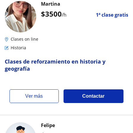
Martina
$
3500
/h
1ª clase gratis
Clases on line
Historia
Clases de reforzamiento en historia y
geografía
ver más
Contactar
Felipe