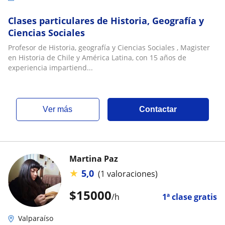
Clases particulares de Historia, Geografía y
Ciencias Sociales
Profesor de Historia, geografía y Ciencias Sociales , Magister
en Historia de Chile y América Latina, con 15 años de
experiencia impartiend...
ver más
Contactar
Martina Paz
★
5,0
(1 valoraciones)
$
15000
/h
1ª clase gratis
Valparaíso