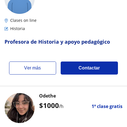
Clases on line
Historia
Profesora de Historia y apoyo pedagógico
ver más
Contactar
Odethe
$
1000
/h
1ª clase gratis