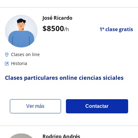
José Ricardo
$
8500
/h
1ª clase gratis
Clases on line
Historia
Clases particulares online ciencias siciales
ver más
Contactar
Rodrigo Andrés