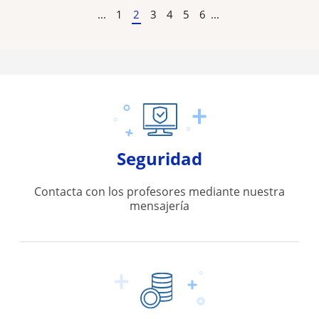
...
1
2
3
4
5
6
...
Seguridad
Contacta con los profesores mediante nuestra
mensajería