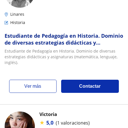
Linares
Historia
Estudiante de Pedagogía en Historia. Dominio
de diversas estrategias didácticas y
asignaturas (matemática, lenguaje, inglés)
Estudiante de Pedagogía en Historia. Dominio de diversas
estrategias didácticas y asignaturas (matemática, lenguaje,
inglés).
ver más
Contactar
Victoria
★
5,0
(1 valoraciones)