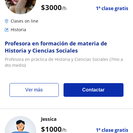
$
3000
/h
1ª clase gratis
Clases on line
Historia
Profesora en formación de materia de
Historia y Ciencias Sociales
Profesora en práctica de Historia y Ciencias Sociales (7mo a
4to medio)
ver más
Contactar
Jessica
$
1000
/h
1ª clase gratis