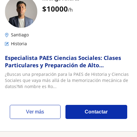
$
10000
/h
Santiago
Historia
Especialista PAES Ciencias Sociales: Clases
Particulares y Preparación de Alto
Rendimiento
¿Buscas una preparación para la PAES de Historia y Ciencias
Sociales que vaya más allá de la memorización mecánica de
datos?Mi nombre es Ro...
ver más
Contactar