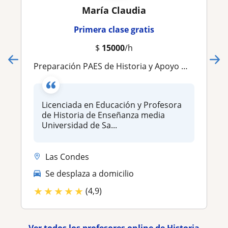
María Claudia
Primera clase gratis
$
15000
/h
Preparación PAES de Historia y Apoyo Media
Licenciada en Educación y Profesora
de Historia de Enseñanza media
Universidad de Sa...
Las Condes
Se desplaza a domicilio
★
★
★
★
★
(4,9)
Ver todos los profesores online de Historia