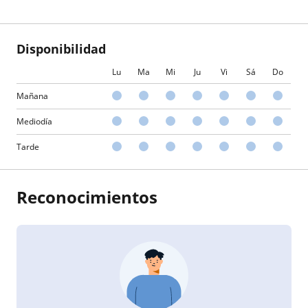
Disponibilidad
Lu
Ma
Mi
Ju
Vi
Sá
Do
Mañana
Mediodía
Tarde
Reconocimientos