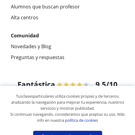
Alumnos que buscan profesor
Alta centros
Comunidad
Novedades y Blog
Preguntas y respuestas
Fantástica
★★★★★
9,5/10
Tusclasesparticulares utiliza cookies propias y de terceros,
305915
opiniones de alumnos
analizando la navegación para mejorar tu experiencia, nuestros
servicios y mostrar publicidad.
Si continuas navegando, consideramos que aceptas su uso. Más
© 2007 - 2026 Tus clases particulares
info en nuestra
política de cookies
Mapa web:
Profesores particulares