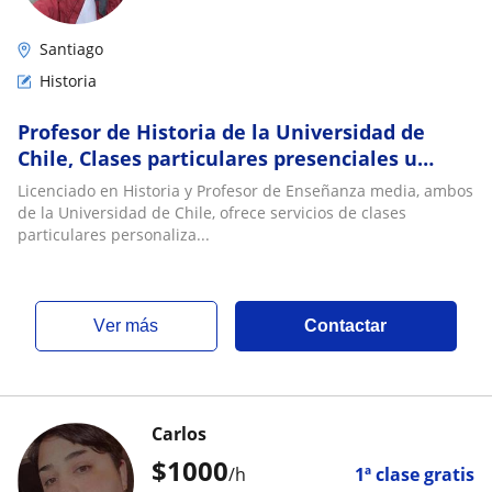
Santiago
Historia
Profesor de Historia de la Universidad de
Chile, Clases particulares presenciales u
online
Licenciado en Historia y Profesor de Enseñanza media, ambos
de la Universidad de Chile, ofrece servicios de clases
particulares personaliza...
ver más
Contactar
Carlos
$
1000
/h
1ª clase gratis