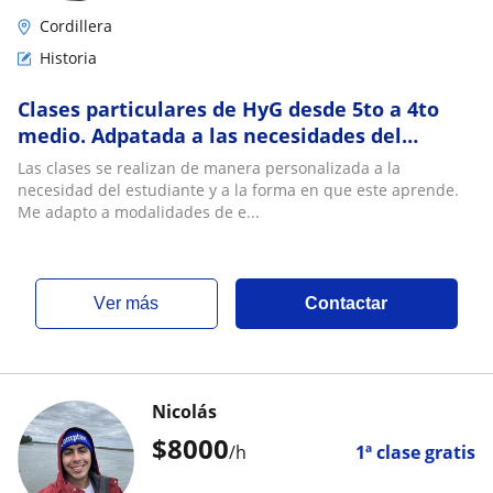
Cordillera
Historia
Clases particulares de HyG desde 5to a 4to
medio. Adpatada a las necesidades del
estudiante
Las clases se realizan de manera personalizada a la
necesidad del estudiante y a la forma en que este aprende.
Me adapto a modalidades de e...
ver más
Contactar
Nicolás
$
8000
/h
1ª clase gratis