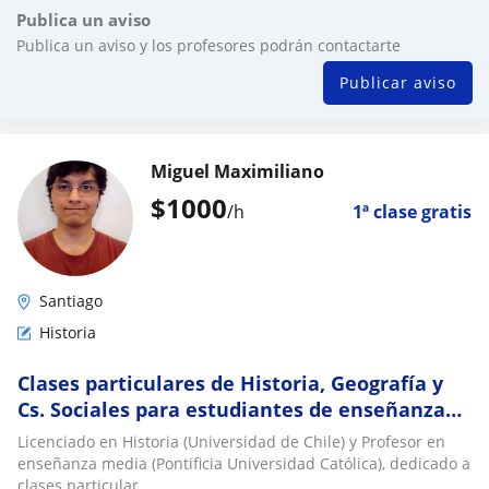
Publica un aviso
Publica un aviso y los profesores podrán contactarte
Publicar aviso
Miguel Maximiliano
$
1000
/h
1ª clase gratis
Santiago
Historia
Clases particulares de Historia, Geografía y
Cs. Sociales para estudiantes de enseñanza
media
Licenciado en Historia (Universidad de Chile) y Profesor en
enseñanza media (Pontificia Universidad Católica), dedicado a
clases particular...