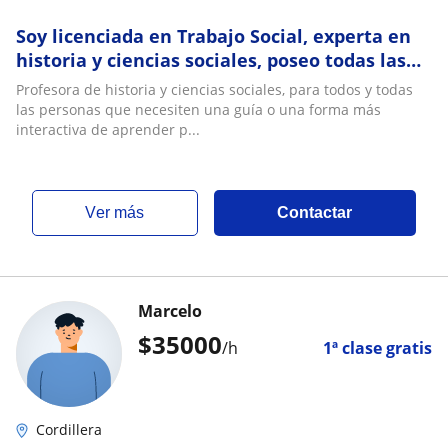
Soy licenciada en Trabajo Social, experta en
historia y ciencias sociales, poseo todas las
habilidades y el conocimiento necesario
Profesora de historia y ciencias sociales, para todos y todas
las personas que necesiten una guía o una forma más
interactiva de aprender p...
ver más
Contactar
Marcelo
$
35000
/h
1ª clase gratis
Cordillera