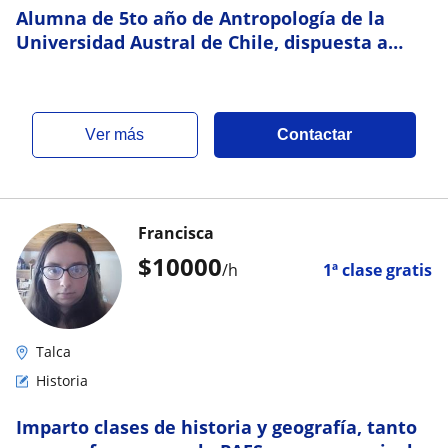
Alumna de 5to año de Antropología de la
Universidad Austral de Chile, dispuesta a
enseñar sobre ciencias sociales en general
ver más
Contactar
Francisca
$
10000
/h
1ª clase gratis
Talca
Historia
Imparto clases de historia y geografía, tanto