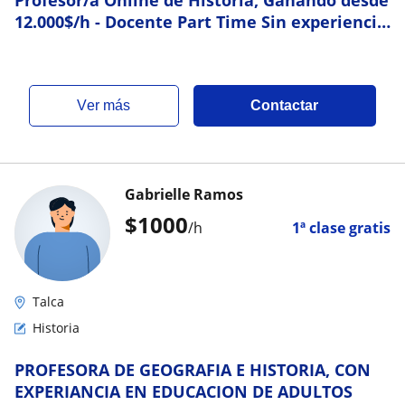
Profesor/a Online de Historia, Ganando desde
12.000$/h - Docente Part Time Sin experiencia
en Yerbas Buenas
ver más
Contactar
Gabrielle Ramos
$
1000
/h
1ª clase gratis
Talca
Historia
PROFESORA DE GEOGRAFIA E HISTORIA, CON
EXPERIANCIA EN EDUCACION DE ADULTOS