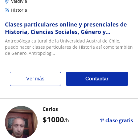
Valdivia
Historia
Clases particulares online y presenciales de
Historia, Ciencias Sociales, Género y
metodologías cualitativas
Antropóloga cultural de la Universidad Austral de Chile,
puedo hacer clases particulares de Historia así como también
de Género, Antropolog...
ver más
Contactar
Carlos
$
1000
/h
1ª clase gratis