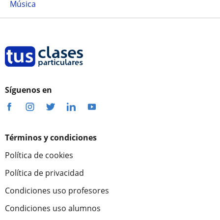
Música
Síguenos en
Términos y condiciones
Política de cookies
Política de privacidad
Condiciones uso profesores
Condiciones uso alumnos