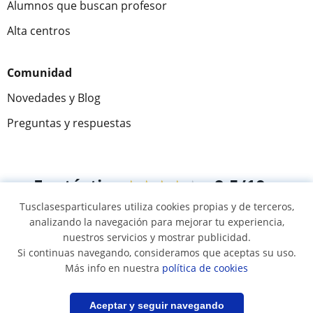
Alumnos que buscan profesor
Alta centros
Comunidad
Novedades y Blog
Preguntas y respuestas
Fantástica
★★★★★
9,5/10
Tusclasesparticulares utiliza cookies propias y de terceros,
305883
opiniones de alumnos
analizando la navegación para mejorar tu experiencia,
nuestros servicios y mostrar publicidad.
Si continuas navegando, consideramos que aceptas su uso.
© 2007 - 2026 Tus clases particulares
Más info en nuestra
política de cookies
Mapa web:
Profesores particulares
Filtrar
Guardar búsqueda
Aceptar y seguir navegando