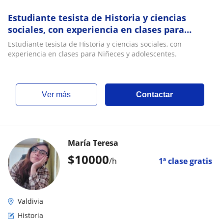
Estudiante tesista de Historia y ciencias
sociales, con experiencia en clases para
Niñeces y adolescentes
Estudiante tesista de Historia y ciencias sociales, con
experiencia en clases para Niñeces y adolescentes.
ver más
Contactar
María Teresa
$
10000
/h
1ª clase gratis
Valdivia
Historia