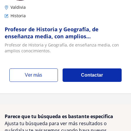
Valdivia
Historia
Profesor de Historia y Geografía, de
enseñanza media, con amplios
conocimientos
Profesor de Historia y Geografía, de enseñanza media, con
amplios conocimientos.
ver más
Contactar
Parece que tu búsqueda es bastante especifica
Ajusta tu búsqueda para ver más resultados o
guárdala y te avisaremos cuando haya nuevos