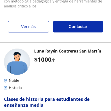
con metodología pedagógica y entrega de herramientas de
análisis crítico a los...
ver más
Contactar
Luna Rayén Contreras San Martín
$
1000
/h
Ñuble
Historia
Clases de historia para estudiantes de
enseñanza media