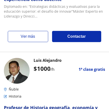
Diplomado en: “Estrategias didácticas y evaluativas para la
educación superior: el desafío de innovar”Máster Experto en
Liderazgo y Direcci...
ver más
Contactar
Luis Alejandro
$
1000
/h
1ª clase gratis
Ñuble
Historia
Profesor de Historia geografía, economía y