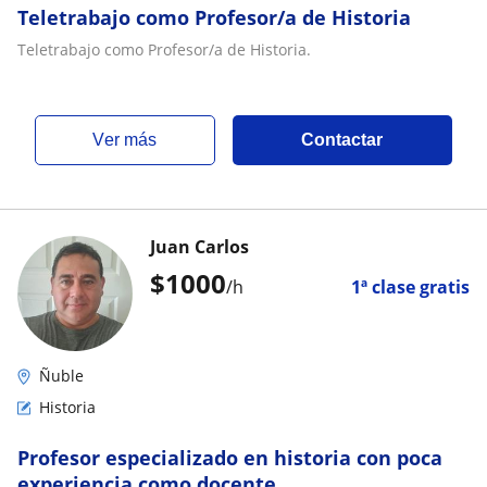
Teletrabajo como Profesor/a de Historia
Teletrabajo como Profesor/a de Historia.
ver más
Contactar
Juan Carlos
$
1000
/h
1ª clase gratis
Ñuble
Historia
Profesor especializado en historia con poca
experiencia como docente