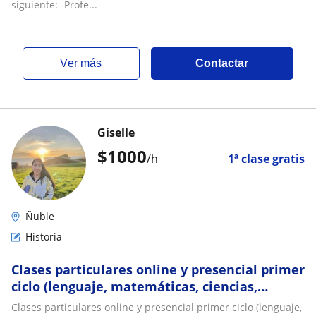
siguiente: -Profe...
ver más
Contactar
Giselle
$
1000
/h
1ª clase gratis
Ñuble
Historia
Clases particulares online y presencial primer
ciclo (lenguaje, matemáticas, ciencias,
historia)
Clases particulares online y presencial primer ciclo (lenguaje,