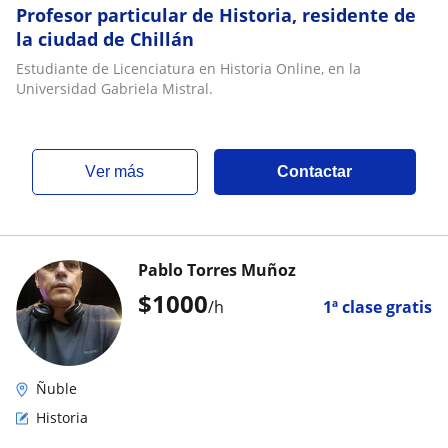
Profesor particular de Historia, residente de
la ciudad de Chillán
Estudiante de Licenciatura en Historia Online, en la
Universidad Gabriela Mistral.
ver más
Contactar
Pablo Torres Muñoz
$
1000
/h
1ª clase gratis
Ñuble
Historia