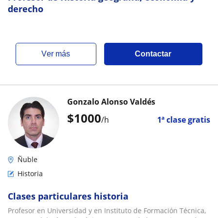
derecho
ver más
Contactar
Gonzalo Alonso Valdés
$
1000
/h
1ª clase gratis
Ñuble
Historia
Clases particulares historia
Profesor en Universidad y en Instituto de Formación Técnica,