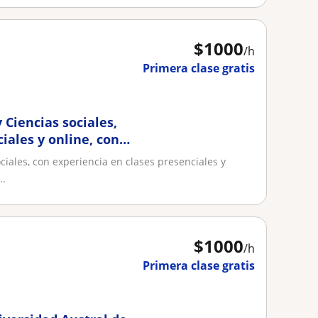
$
1000
/h
Primera clase gratis
 Ciencias sociales,
iales y online, con
rendan
ociales, con experiencia en clases presenciales y
..
$
1000
/h
Primera clase gratis