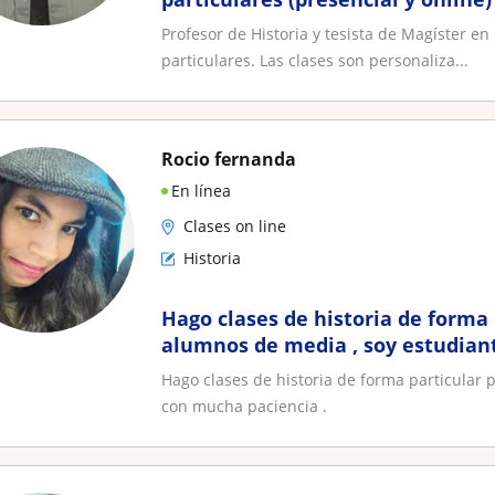
exámenes libres y PAES
Profesor de Historia y tesista de Magíster en
particulares. Las clases son personaliza...
Rocio fernanda
En línea
Clases on line
Historia
Hago clases de historia de forma 
alumnos de media , soy estudiant
mucha paciencia
Hago clases de historia de forma particular 
con mucha paciencia .