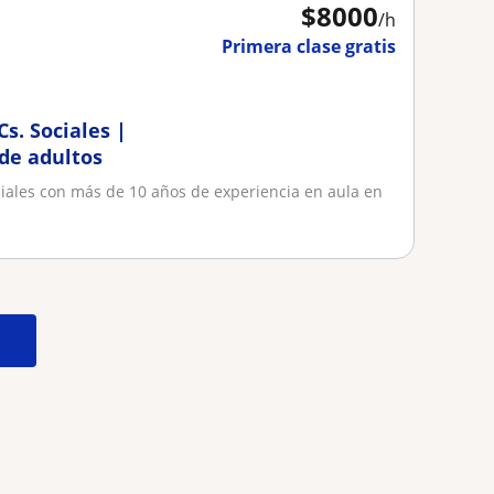
$
8000
/h
Primera clase gratis
Cs. Sociales |
 de adultos
ociales con más de 10 años de experiencia en aula en