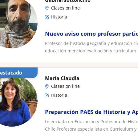
Gabriel sottolichio
Clases on line
Historia
Nuevo aviso como profesor partic
Profesor de historia geografía y educación 
educación.mencion evaluación y currículum 
Destacado
María Claudia
Clases on line
Historia
Preparación PAES de Historia y 
Licenciada en Educación y Profesora de His
Chile.Profesora especialista en Curriculum y.