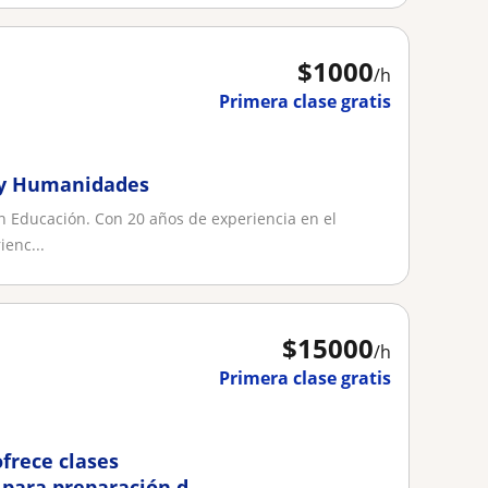
$
1000
/h
Primera clase gratis
n y Humanidades
en Educación. Con 20 años de experiencia en el
ienc...
$
15000
/h
Primera clase gratis
ofrece clases
) para preparación de