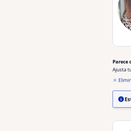
Parece 
Ajusta 
Elimin
Es