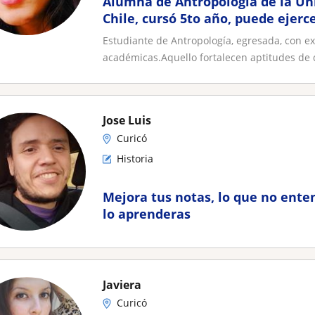
Alumna de Antropología de la Uni
Chile, cursó 5to año, puede ejerc
Estudiante de Antropología, egresada, con ex
académicas.Aquello fortalecen aptitudes de d
Jose Luis
Curicó
Historia
Mejora tus notas, lo que no enten
lo aprenderas
Javiera
Curicó