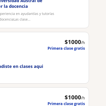
versidad Austral de
er la docencia
periencia en ayudantías y tutorías
ocenciaLas clase...
$
1000
/h
Primera clase gratis
diste en clases aqui
$
1000
/h
Primera clase gratis