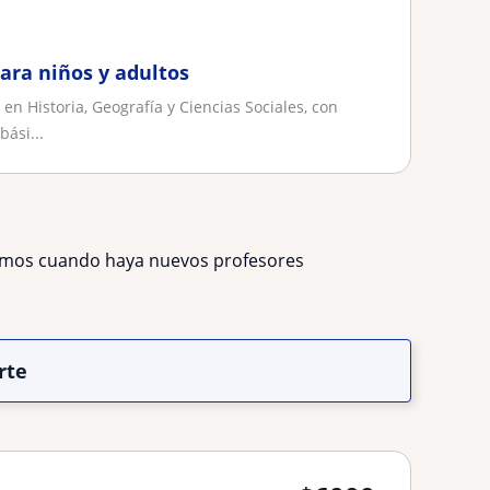
ara niños y adultos
n Historia, Geografía y Ciencias Sociales, con
ási...
remos cuando haya nuevos profesores
rte