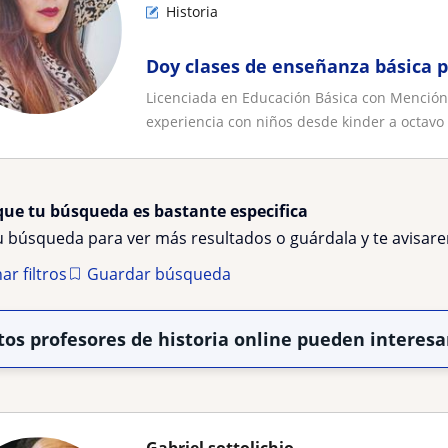
Historia
Doy clases de enseñanza básica p
Licenciada en Educación Básica con Mención e
experiencia con niños desde kinder a octavo b
que tu búsqueda es bastante especifica
tu búsqueda para ver más resultados o guárdala y te avisa
ar filtros
Guardar búsqueda
tos profesores de historia online pueden interesa