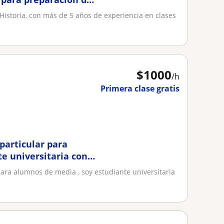
 Historia, con más de 5 años de experiencia en clases
$
1000
/h
Primera clase gratis
particular para
e universitaria con
para alumnos de media , soy estudiante universitaria