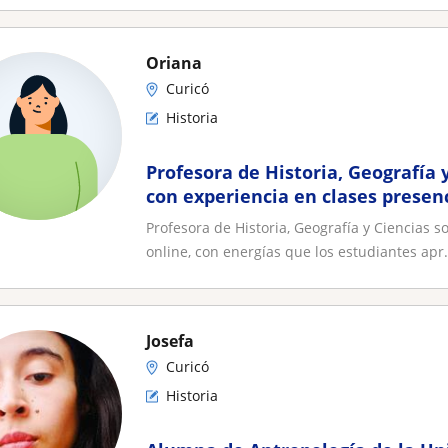
Oriana
Curicó
Historia
Profesora de Historia, Geografía y
con experiencia en clases presenc
energías que los estudiantes ap
Profesora de Historia, Geografía y Ciencias s
online, con energías que los estudiantes apr.
Josefa
Curicó
Historia