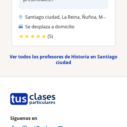
Santiago ciudad, La Reina, Ñuñoa, Maipu, Peñalolen, Providencia
Se desplaza a domicilio
★
★
★
★
★
(5)
Ver todos los profesores de Historia en Santiago
ciudad
Síguenos en