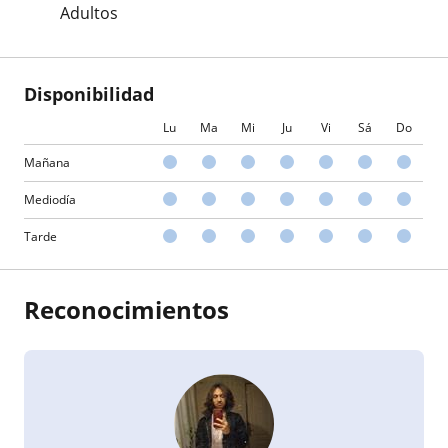
Adultos
Disponibilidad
Lu
Ma
Mi
Ju
Vi
Sá
Do
Mañana
Mediodía
Tarde
Reconocimientos