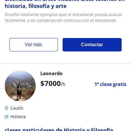
historia, filosofía y arte
Enseño mediante ejemplos que el estudiante pueda asociar
fácilmente, y en conversación continua con el estudiante
ver más
Contactar
Leonardo
$
7000
/h
1ª clase gratis
Cautín
Historia
clases particulares de Historia y Filosofia