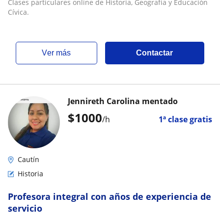
Clases particulares online de Historia, Geografía y Educación
Cívica.
ver más
Contactar
Jennireth Carolina mentado
$
1000
/h
1ª clase gratis
Cautín
Historia
Profesora integral con años de experiencia de
servicio