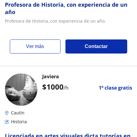
Profesora de Historia, con experiencia de un
año
Profesora de Historia, con experiencia de un año.
ver más
Contactar
Javiera
$
1000
/h
1ª clase gratis
Cautín
Historia
Licenciada en artes visuales dicta tutorías en