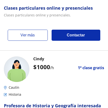
Clases particulares online y presenciales
Clases particulares online y presenciales.
ver más
Contactar
Cindy
$
1000
/h
1ª clase gratis
Cautín
Historia
Profesora de Historia y Geografía interesada