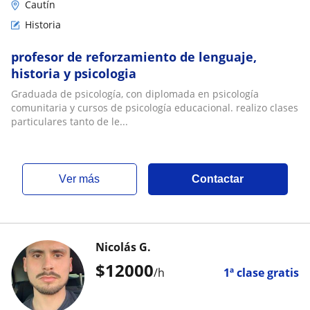
Cautín
Historia
profesor de reforzamiento de lenguaje,
historia y psicologia
Graduada de psicología, con diplomada en psicología
comunitaria y cursos de psicología educacional. realizo clases
particulares tanto de le...
ver más
Contactar
Nicolás G.
$
12000
/h
1ª clase gratis