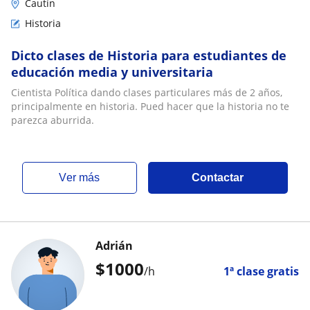
Cautín
Historia
Dicto clases de Historia para estudiantes de
educación media y universitaria
Cientista Política dando clases particulares más de 2 años,
principalmente en historia. Pued hacer que la historia no te
parezca aburrida.
ver más
Contactar
Adrián
$
1000
/h
1ª clase gratis