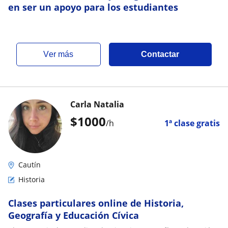
en ser un apoyo para los estudiantes
ver más
Contactar
Carla Natalia
$
1000
/h
1ª clase gratis
Cautín
Historia
Clases particulares online de Historia,
Geografía y Educación Cívica