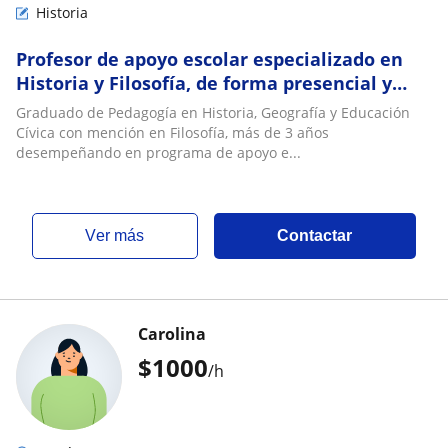
Historia
Profesor de apoyo escolar especializado en
Historia y Filosofía, de forma presencial y
online
Graduado de Pedagogía en Historia, Geografía y Educación
Cívica con mención en Filosofía, más de 3 años
desempeñando en programa de apoyo e...
ver más
Contactar
Carolina
$
1000
/h