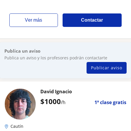
ver más
Contactar
Publica un aviso
Publica un aviso y los profesores podrán contactarte
Publicar aviso
David Ignacio
$
1000
/h
1ª clase gratis
Cautín