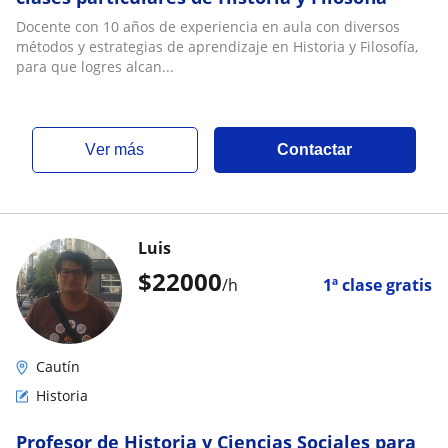
Docente con 10 años de experiencia en aula con diversos
métodos y estrategias de aprendizaje en Historia y Filosofía,
para que logres alcan...
ver más
Contactar
Luis
$
22000
/h
1ª clase gratis
Cautín
Historia
Profesor de Historia y Ciencias Sociales para