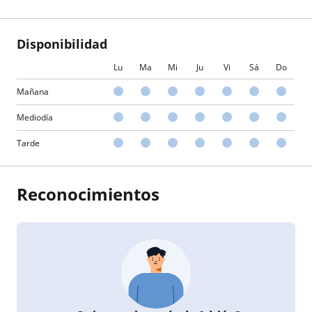
Disponibilidad
Lu
Ma
Mi
Ju
Vi
Sá
Do
Mañana
Mediodía
Tarde
Reconocimientos