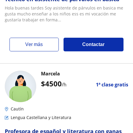
Hola buenas tardes Soy asistente de párvulos en basica me
gusta mucho enseñar a los niños ess es mi vocación me
gustaría trabajar en forma...
ver más
Contactar
Marcela
$
4500
/h
1ª clase gratis
Cautín
Lengua Castellana y Literatura
Profesora de español y literatura con ganas