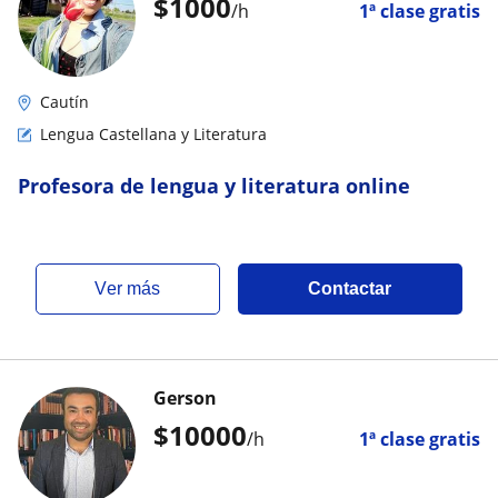
$
1000
/h
1ª clase gratis
Cautín
Lengua Castellana y Literatura
Profesora de lengua y literatura online
ver más
Contactar
Gerson
$
10000
/h
1ª clase gratis