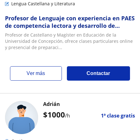
Lengua Castellana y Literatura
Profesor de Lenguaje con experiencia en PAES
de competencia lectora y desarrollo de
habilidades comunicativas
Profesor de Castellano y Magíster en Educación de la
Universidad de Concepción, ofrece clases particulares online
y presencial de preparaci...
ver más
Contactar
Adrián
$
1000
/h
1ª clase gratis