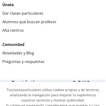
Únete
Dar clases particulares
Alumnos que buscan profesor
Alta centros
Comunidad
Novedades y Blog
Preguntas y respuestas
Fantástica
★★★★★
9,5/10
Tusclasesparticulares utiliza cookies propias y de terceros,
305883
opiniones de alumnos
analizando la navegación para mejorar tu experiencia,
nuestros servicios y mostrar publicidad.
Si continuas navegando, consideramos que aceptas su uso.