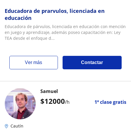
Educadora de prarvulos, licenciada en
educación
Educadora de párvulos, licenciada en educación con mención
en juego y aprendizaje, además poseo capacitación en: Ley
TEA desde el enfoque d...
ver más
Contactar
Samuel
$
12000
/h
1ª clase gratis
Cautín