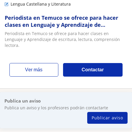
Lengua Castellana y Literatura
Periodista en Temuco se ofrece para hacer
clases en Lenguaje y Aprendizaje de
escritura, lectura, comprensión lectora
Periodista en Temuco se ofrece para hacer clases en
Lenguaje y Aprendizaje de escritura, lectura, comprensión
lectora.
ver más
Contactar
Publica un aviso
Publica un aviso y los profesores podrán contactarte
Publicar aviso