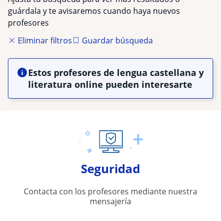
guárdala y te avisaremos cuando haya nuevos
profesores
Eliminar filtros
Guardar búsqueda
Estos profesores de lengua castellana y
literatura online pueden interesarte
Seguridad
Contacta con los profesores mediante nuestra
mensajería