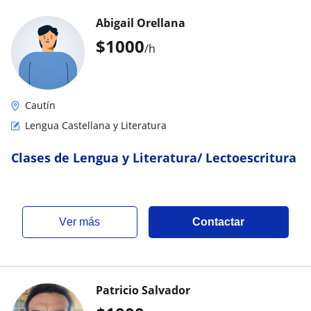
Abigail Orellana
$
1000
/h
Cautín
Lengua Castellana y Literatura
Clases de Lengua y Literatura/ Lectoescritura
ver más
Contactar
Patricio Salvador