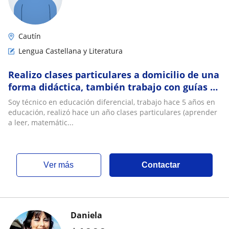
Cautín
Lengua Castellana y Literatura
Realizo clases particulares a domicilio de una
forma didáctica, también trabajo con guías y
material realizado por mi
Soy técnico en educación diferencial, trabajo hace 5 años en
educación, realizó hace un año clases particulares (aprender
a leer, matemátic...
ver más
Contactar
Daniela