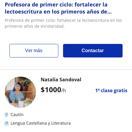
Profesora de primer ciclo: fortalecer la
lectoescritura en los primeros años de
escolaridad
Profesora de primer ciclo: fortalecer la lectoescritura en los
primeros años de escolaridad.
ver más
Contactar
Natalia Sandoval
$
1000
/h
1ª clase gratis
Cautín
Lengua Castellana y Literatura