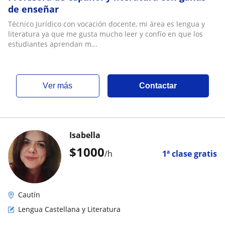
de enseñar
Técnico Jurídico con vocación docente, mi área es lengua y
literatura ya que me gusta mucho leer y confío en que los
estudiantes aprendan m...
ver más
Contactar
Isabella
$
1000
/h
1ª clase gratis
Cautín
Lengua Castellana y Literatura