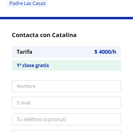
Padre Las Casas
Contacta con Catalina
Tarifa
$
4000
/h
1ª clase gratis