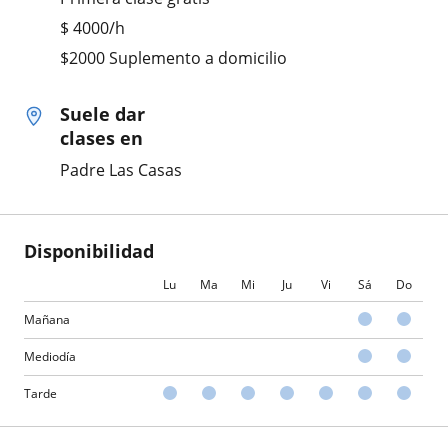
$
4000
/h
$2000 Suplemento a domicilio
Suele dar
clases en
Padre Las Casas
Disponibilidad
Lu
Ma
Mi
Ju
Vi
Sá
Do
Mañana
Mediodía
Tarde