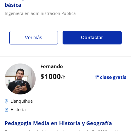
básica
Ingeniera en administración Pública
ver más
Contactar
Fernando
$
1000
/h
1ª clase gratis
Llanquihue
Historia
Pedagogia Media en Historia y Geografía