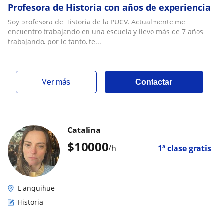
Profesora de Historia con años de experiencia
Soy profesora de Historia de la PUCV. Actualmente me
encuentro trabajando en una escuela y llevo más de 7 años
trabajando, por lo tanto, te...
ver más
Contactar
Catalina
$
10000
/h
1ª clase gratis
Llanquihue
Historia