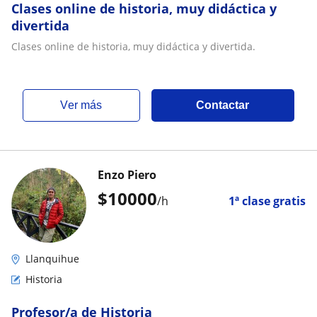
Clases online de historia, muy didáctica y
divertida
Clases online de historia, muy didáctica y divertida.
ver más
Contactar
Enzo Piero
$
10000
/h
1ª clase gratis
Llanquihue
Historia
Profesor/a de Historia