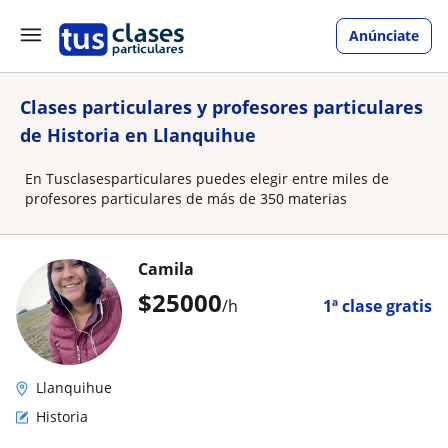
Anúnciate
Clases particulares y profesores particulares
de Historia en Llanquihue
En Tusclasesparticulares puedes elegir entre miles de
profesores particulares de más de 350 materias
Camila
$
25000
/h
1ª clase gratis
Llanquihue
Historia