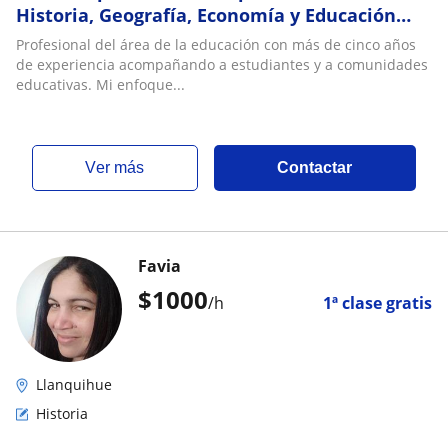
Historia, Geografía, Economía y Educación
Ciudadana
Profesional del área de la educación con más de cinco años
de experiencia acompañando a estudiantes y a comunidades
educativas. Mi enfoque...
ver más
Contactar
Favia
$
1000
/h
1ª clase gratis
Llanquihue
Historia