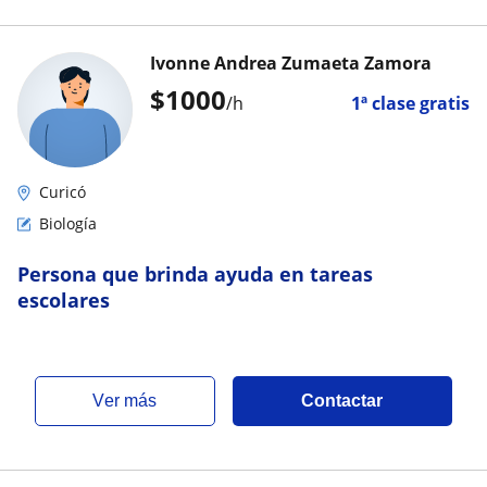
Ivonne Andrea Zumaeta Zamora
$
1000
/h
1ª clase gratis
Curicó
Biología
Persona que brinda ayuda en tareas
escolares
ver más
Contactar