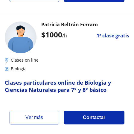
Patricia Beltrán Ferraro
$
1000
/h
1ª clase gratis
Clases on line
Biología
Clases particulares online de Biologia y
Ciencias Naturales para 7° y 8° básico
ver más
Contactar