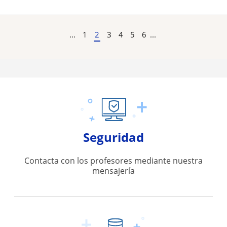
...
1
2
3
4
5
6
...
Seguridad
Contacta con los profesores mediante nuestra
mensajería