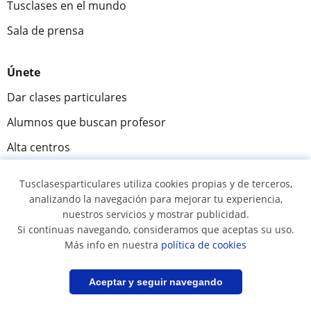
Tusclases en el mundo
Sala de prensa
Únete
Dar clases particulares
Alumnos que buscan profesor
Alta centros
Tusclasesparticulares utiliza cookies propias y de terceros,
Comunidad
analizando la navegación para mejorar tu experiencia,
Novedades y Blog
nuestros servicios y mostrar publicidad.
Si continuas navegando, consideramos que aceptas su uso.
Preguntas y respuestas
Más info en nuestra
política de cookies
Filtrar
Guardar búsqueda
Aceptar y seguir navegando
Fantástica
★★★★★
9,5/10