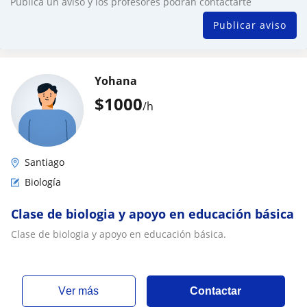
Publica un aviso y los profesores podrán contactarte
Publicar aviso
Yohana
$
1000
/h
Santiago
Biología
Clase de biologia y apoyo en educación básica
Clase de biologia y apoyo en educación básica.
ver más
Contactar