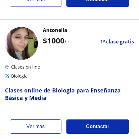
Antonella
$
1000
/h
1ª clase gratis
Clases on line
Biología
Clases online de Biología para Enseñanza
Básica y Media
ver más
Contactar