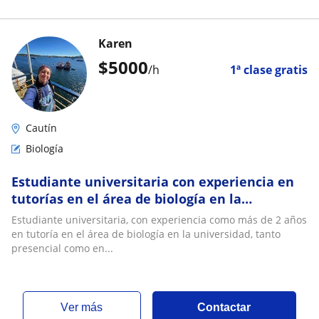
Karen
$
5000
/h
1ª clase gratis
Cautín
Biología
Estudiante universitaria con experiencia en
tutorías en el área de biología en la
universidad
Estudiante universitaria, con experiencia como más de 2 años
en tutoría en el área de biología en la universidad, tanto
presencial como en...
ver más
Contactar