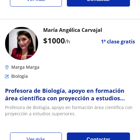
María Angélica Carvajal
$
1000
/h
1ª clase gratis
Marga Marga
Biología
Profesora de Biología, apoyo en formación
área científica con proyección a estudios
superiores
Profesora de Biología, apoyo en formación área científica con
proyección a estudios superiores.
ver más
Contactar