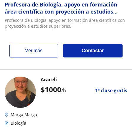
Profesora de Biología, apoyo en formación
área científica con proyección a estudios
superiores
Profesora de Biología, apoyo en formación área científica con
proyección a estudios superiores.
ver más
Contactar
Araceli
$
1000
/h
1ª clase gratis
Marga Marga
Biología