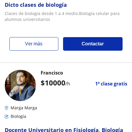
Dicto clases de biología
Clases de biología desde 1 a 4 medio.Biología celular para
alumnos universitarios
ver más
Contactar
Francisco
$
10000
/h
1ª clase gratis
Marga Marga
Biología
Docente Universitario en Fisiología, Biología