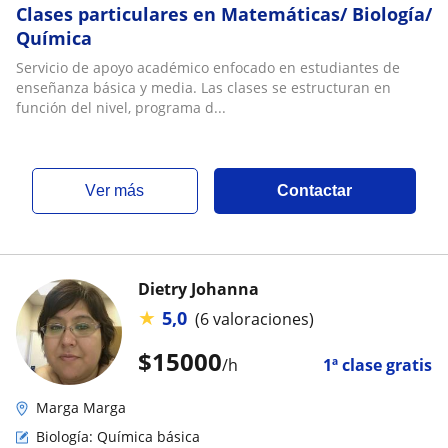
Clases particulares en Matemáticas/ Biología/
Química
Servicio de apoyo académico enfocado en estudiantes de
enseñanza básica y media. Las clases se estructuran en
función del nivel, programa d...
ver más
Contactar
Dietry Johanna
★
5,0
(6 valoraciones)
$
15000
/h
1ª clase gratis
Marga Marga
Biología: Química básica