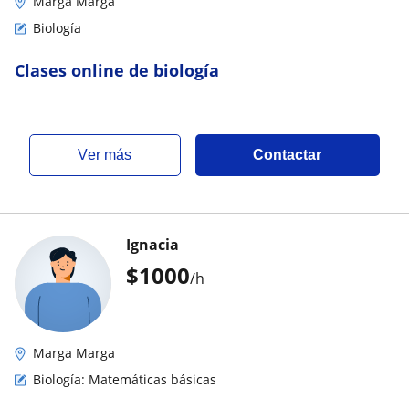
Marga Marga
Biología
Clases online de biología
ver más
Contactar
Ignacia
$
1000
/h
Marga Marga
Biología: Matemáticas básicas