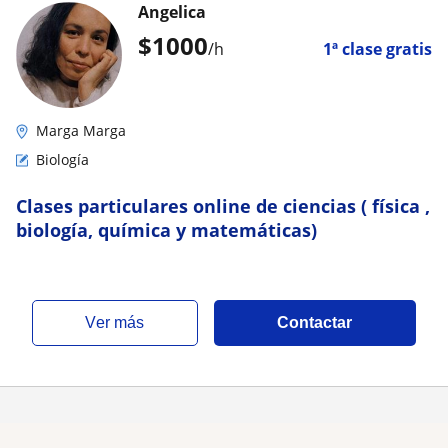
Angelica
$
1000
/h
1ª clase gratis
Marga Marga
Biología
Clases particulares online de ciencias ( física ,
biología, química y matemáticas)
ver más
Contactar