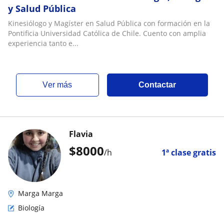
y Salud Pública
Kinesiólogo y Magíster en Salud Pública con formación en la
Pontificia Universidad Católica de Chile. Cuento con amplia
experiencia tanto e...
ver más
Contactar
Flavia
$
8000
/h
1ª clase gratis
Marga Marga
Biología