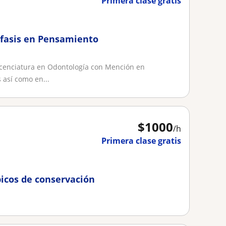
Primera clase gratis
nfasis en Pensamiento
icenciatura en Odontología con Mención en
 así como en...
$
1000
/h
Primera clase gratis
picos de conservación