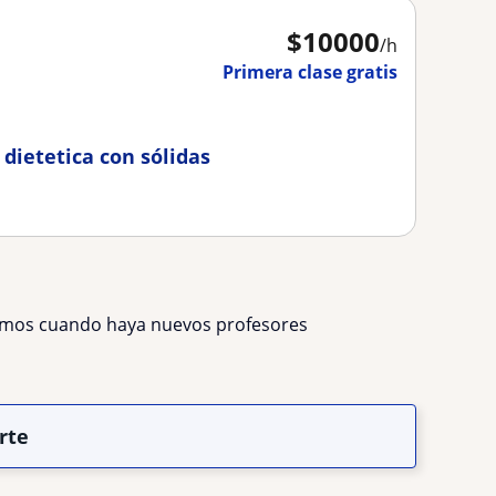
$
10000
/h
Primera clase gratis
dietetica con sólidas
remos cuando haya nuevos profesores
rte