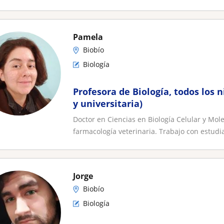
Pamela
Biobío
Biología
Profesora de Biología, todos los n
y universitaria)
Doctor en Ciencias en Biología Celular y Mo
farmacología veterinaria. Trabajo con estudia
Jorge
Biobío
Biología