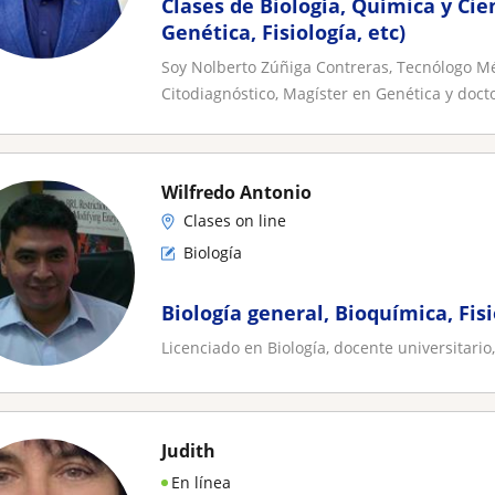
Clases de Biología, Química y Cie
Genética, Fisiología, etc)
Soy Nolberto Zúñiga Contreras, Tecnólogo Mé
Citodiagnóstico, Magíster en Genética y doct
Wilfredo Antonio
Clases on line
Biología
Biología general, Bioquímica, Fisi
Licenciado en Biología, docente universitari
Judith
En línea