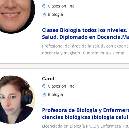
Clases on line
Biología
Clases Biología todos los niveles.
Salud. Diplomado en Docencia.Ma
Profesional del área de la salud , con experi
docencia y magister. Conocimientos siemp...
Carol
Clases on line
Biología
Profesora de Biología y Enfermer
ciencias biológicas (biología celu
fisiología) y PAE(S)
Licenciada en Biología (PUC) y Enfermera Ti