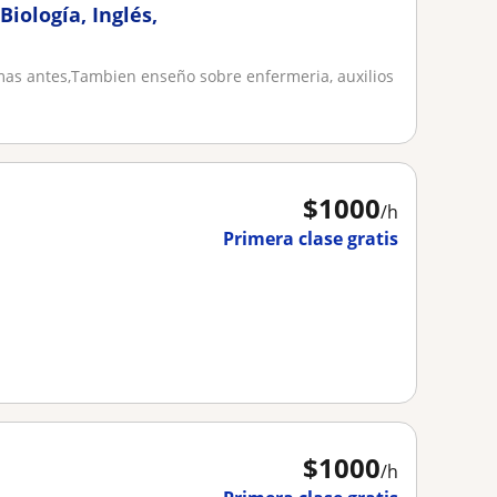
iología, Inglés,
amas antes,Tambien enseño sobre enfermeria, auxilios
$
1000
/h
Primera clase gratis
$
1000
/h