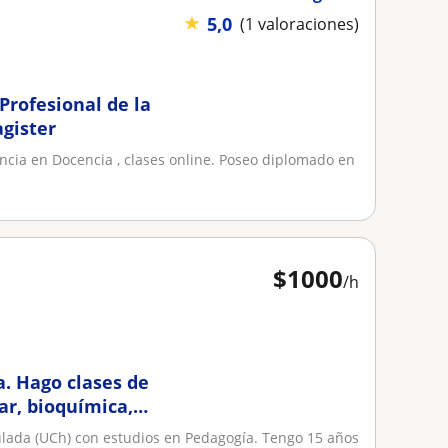
★
5,0
(1 valoraciones)
 Profesional de la
gister
encia en Docencia , clases online. Poseo diplomado en
$
1000
/h
a. Hago clases de
lar, bioquímica,
tulada (UCh) con estudios en Pedagogía. Tengo 15 años