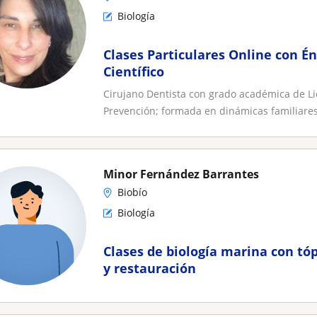
Biología
Clases Particulares Online con É
Científico
Cirujano Dentista con grado académica de L
Prevención; formada en dinámicas familiares
Minor Fernández Barrantes
Biobío
Biología
Clases de biología marina con tó
y restauración