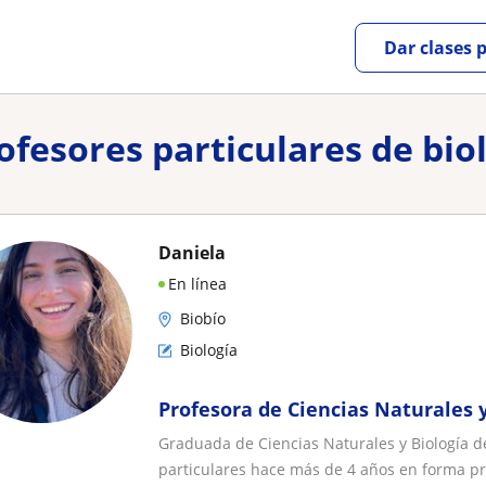
Dar clases 
rofesores particulares de bio
Daniela
En línea
Biobío
Biología
Profesora de Ciencias Naturales y
Graduada de Ciencias Naturales y Biología d
particulares hace más de 4 años en forma pre