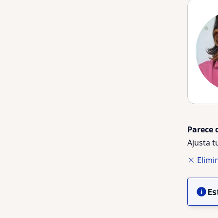
Parece 
Ajusta 
Elimin
Es