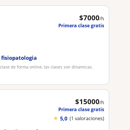
$
7000
/h
Primera clase gratis
 fisiopatologia
o clase de forma online, las clases son dinamicas,
$
15000
/h
Primera clase gratis
★
5,0
(1 valoraciones)