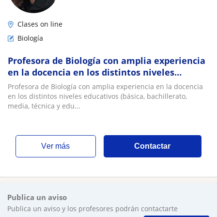
Clases on line
Biología
Profesora de Biología con amplia experiencia
en la docencia en los distintos niveles
educativos. Actual profesora en PreUC
Profesora de Biología con amplia experiencia en la docencia
en los distintos niveles educativos (básica, bachillerato,
media, técnica y edu...
ver más
Contactar
Publica un aviso
Publica un aviso y los profesores podrán contactarte