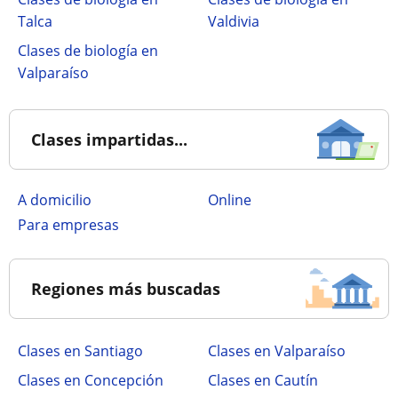
Talca
Valdivia
Clases de biología en
Valparaíso
Clases impartidas...
a domicilio
online
para empresas
Regiones más buscadas
Clases en Santiago
Clases en Valparaíso
Clases en Concepción
Clases en Cautín