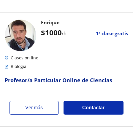
Enrique
$
1000
/h
1ª clase gratis
Clases on line
Biología
Profesor/a Particular Online de Ciencias
ver más
Contactar