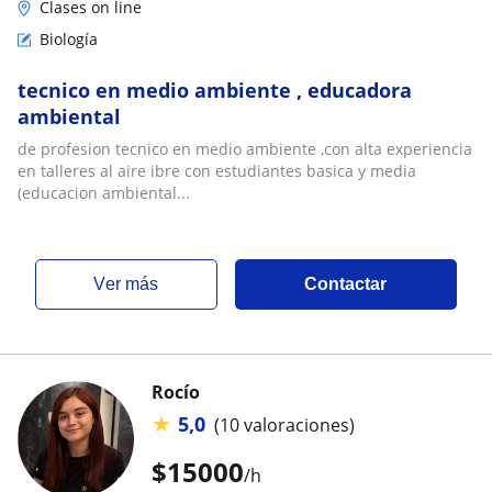
Clases on line
Biología
tecnico en medio ambiente , educadora
ambiental
de profesion tecnico en medio ambiente ,con alta experiencia
en talleres al aire ibre con estudiantes basica y media
(educacion ambiental...
ver más
Contactar
Rocío
★
5,0
(10 valoraciones)
$
15000
/h