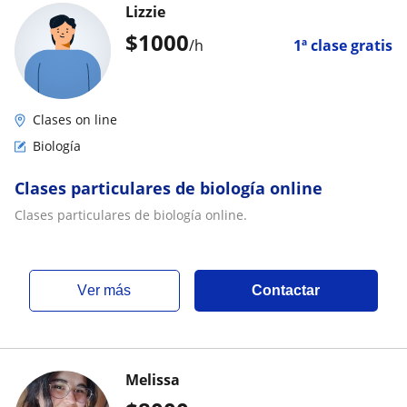
Lizzie
$
1000
/h
1ª clase gratis
Clases on line
Biología
Clases particulares de biología online
Clases particulares de biología online.
ver más
Contactar
Melissa