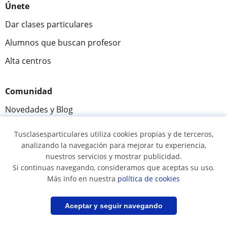
Únete
Dar clases particulares
Alumnos que buscan profesor
Alta centros
Comunidad
Novedades y Blog
Preguntas y respuestas
Tusclasesparticulares utiliza cookies propias y de terceros,
analizando la navegación para mejorar tu experiencia,
nuestros servicios y mostrar publicidad.
Si continuas navegando, consideramos que aceptas su uso.
Fantástica
★★★★★
9,5/10
Más info en nuestra
política de cookies
305915
opiniones de alumnos
Filtrar
Guardar búsqueda
Aceptar y seguir navegando
© 2007 - 2026 Tus clases particulares