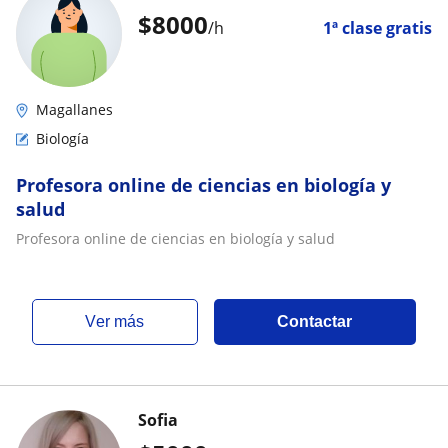
$
8000
/h
1ª clase gratis
Magallanes
Biología
Profesora online de ciencias en biología y
salud
Profesora online de ciencias en biología y salud
ver más
Contactar
Sofia