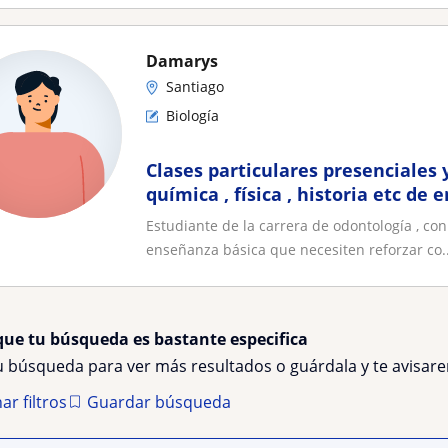
Damarys
Santiago
Biología
Clases particulares presenciales y
química , física , historia etc de
Estudiante de la carrera de odontología , co
enseñanza básica que necesiten reforzar co..
que tu búsqueda es bastante especifica
tu búsqueda para ver más resultados o guárdala y te avisa
ar filtros
Guardar búsqueda