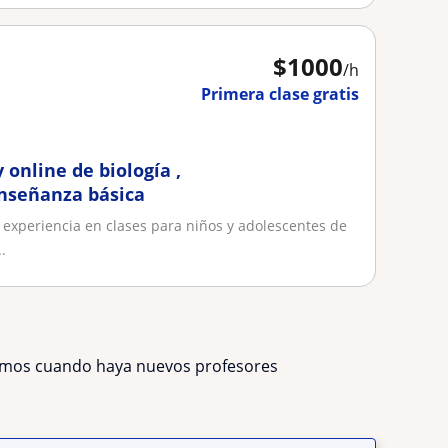
$
1000
/h
Primera clase gratis
 online de biología ,
 enseñanza básica
n experiencia en clases para niños y adolescentes de
.
remos cuando haya nuevos profesores