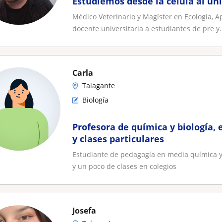
Estudiemos desde la célula al un
Médico Veterinario y Magíster en Ecología, 
docente universitaria a estudiantes de pre y.
Carla
Talagante
Biología
Profesora de química y biología, 
y clases particulares
Estudiante de pedagogía en media química y b
y un poco de clases en colegios
Josefa