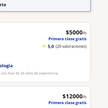
rte
$
5000
/h
Primera clase gratis
★
5,0
(20 valoraciones)
ología
o, con mas de 20 años de experiencia
$
12000
/h
Primera clase gratis