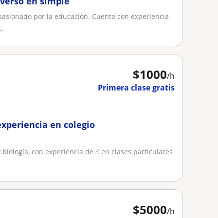
iverso en simple
Apasionado por la educación. Cuento con experiencia
..
$
1000
/h
Primera clase gratis
experiencia en colegio
iología, con experiencia de 4 en clases particulares
$
5000
/h