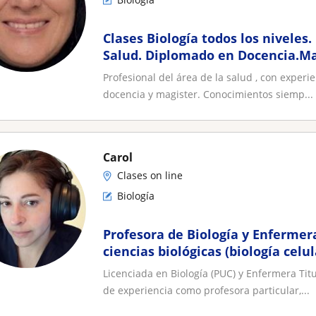
Clases Biología todos los niveles.
Salud. Diplomado en Docencia.Ma
Profesional del área de la salud , con experi
docencia y magister. Conocimientos siemp...
Carol
Clases on line
Biología
Profesora de Biología y Enfermer
ciencias biológicas (biología celu
fisiología) y PAE(S)
Licenciada en Biología (PUC) y Enfermera Ti
de experiencia como profesora particular,...