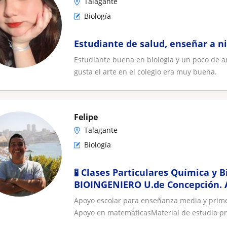
Talagante
Biología
Estudiante de salud, enseñar a n
Estudiante buena en biología y un poco de a
gusta el arte en el colegio era muy buena.
Felipe
Talagante
Biología
🧪 Clases Particulares Química y B
BIOINGENIERO U.de Concepción. 
Matemáticas
Apoyo escolar para enseñanza media y prime
Apoyo en matemáticasMaterial de estudio prop