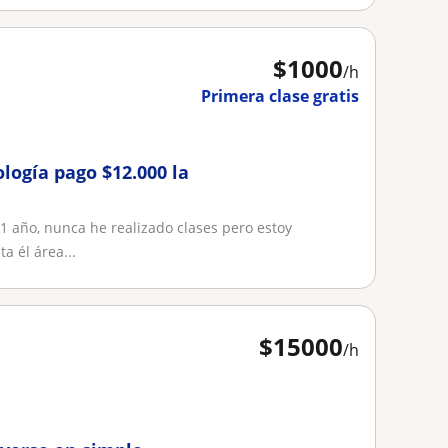
$
1000
/h
Primera clase gratis
ología pago $12.000 la
1 año, nunca he realizado clases pero estoy
 él área...
$
15000
/h