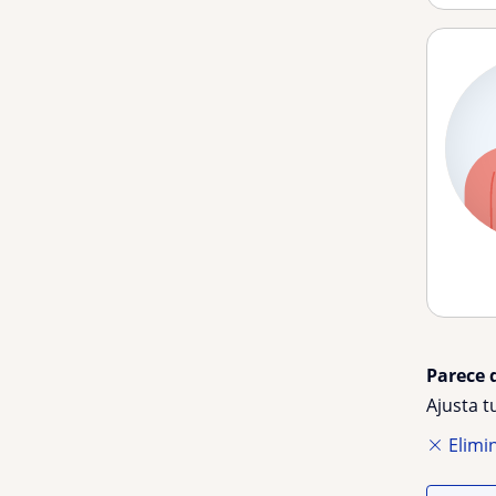
Parece 
Ajusta 
Elimin