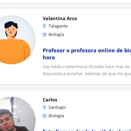
Valentina Arce
Talagante
Biología
Profesor o profesora online de bi
hora
Soy médico veterinaria titulada hace mas de 
dispuesta a enseñar. Además de que me gusta
Carlos
Santiago
Biología