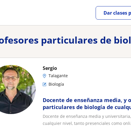
Dar clases 
rofesores particulares de bio
Sergio
Talagante
Biología
Docente de enseñanza media, y o
particulares de biología de cualqu
presenciales como online en sect
Docente de enseñanza media y universitaria, 
Peñaflor y Talagante
cualquier nivel, tanto presenciales como onli.