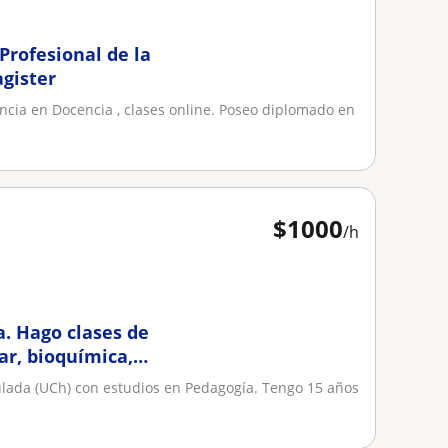
 Profesional de la
gister
encia en Docencia , clases online. Poseo diplomado en
$
1000
/h
a. Hago clases de
lar, bioquímica,
tulada (UCh) con estudios en Pedagogía. Tengo 15 años