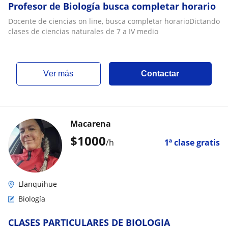
Profesor de Biología busca completar horario
Docente de ciencias on line, busca completar horarioDictando
clases de ciencias naturales de 7 a IV medio
ver más
Contactar
Macarena
$
1000
/h
1ª clase gratis
Llanquihue
Biología
CLASES PARTICULARES DE BIOLOGIA