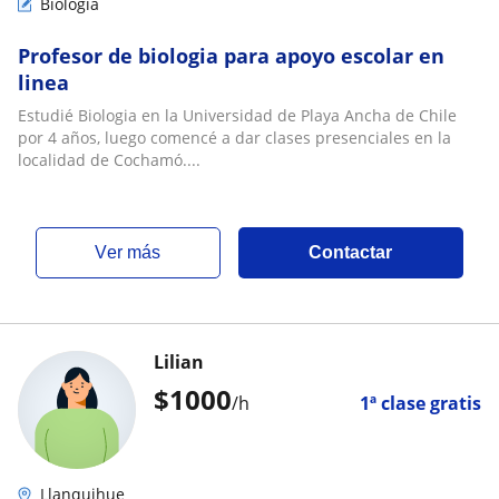
Biología
Profesor de biologia para apoyo escolar en
linea
Estudié Biologia en la Universidad de Playa Ancha de Chile
por 4 años, luego comencé a dar clases presenciales en la
localidad de Cochamó....
ver más
Contactar
Lilian
$
1000
/h
1ª clase gratis
Llanquihue