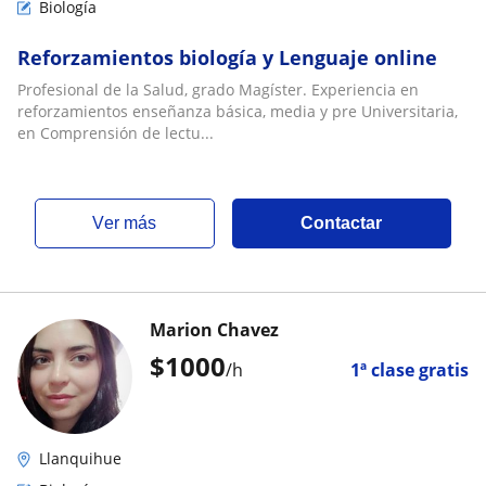
Biología
Reforzamientos biología y Lenguaje online
Profesional de la Salud, grado Magíster. Experiencia en
reforzamientos enseñanza básica, media y pre Universitaria,
en Comprensión de lectu...
ver más
Contactar
Marion Chavez
$
1000
/h
1ª clase gratis
Llanquihue