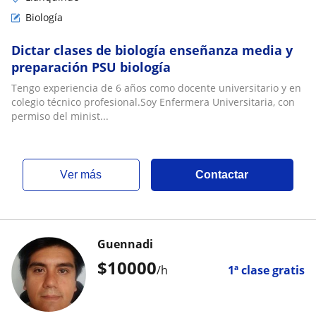
Biología
Dictar clases de biología enseñanza media y
preparación PSU biología
Tengo experiencia de 6 años como docente universitario y en
colegio técnico profesional.Soy Enfermera Universitaria, con
permiso del minist...
ver más
Contactar
Guennadi
$
10000
/h
1ª clase gratis