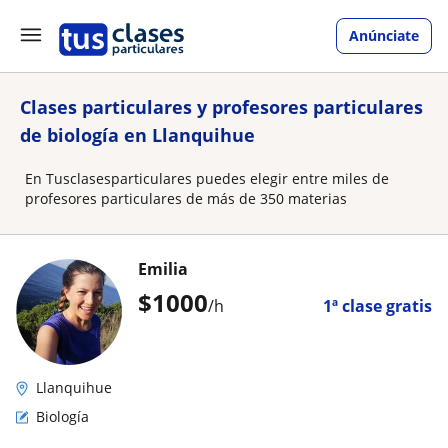
Anúnciate
Clases particulares y profesores particulares
de biología en Llanquihue
En Tusclasesparticulares puedes elegir entre miles de
profesores particulares de más de 350 materias
Emilia
$
1000
/h
1ª clase gratis
Llanquihue
Biología