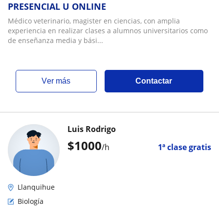
PRESENCIAL U ONLINE
Médico veterinario, magister en ciencias, con amplia
experiencia en realizar clases a alumnos universitarios como
de enseñanza media y bási...
ver más
Contactar
Luis Rodrigo
$
1000
/h
1ª clase gratis
Llanquihue
Biología