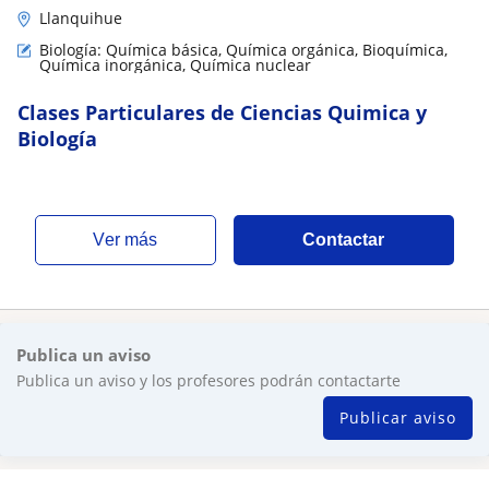
Llanquihue
Biología: Química básica, Química orgánica, Bioquímica,
Química inorgánica, Química nuclear
Clases Particulares de Ciencias Quimica y
Biología
ver más
Contactar
Publica un aviso
Publica un aviso y los profesores podrán contactarte
Publicar aviso