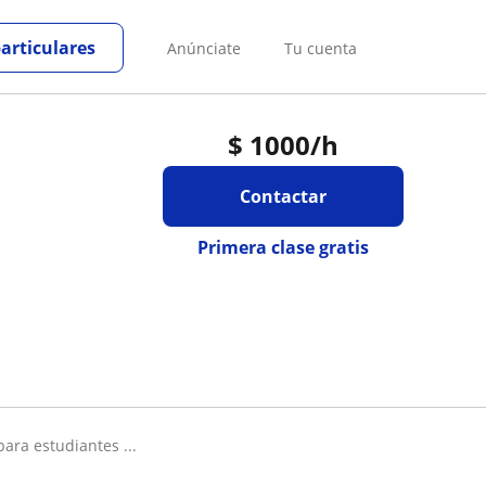
particulares
Anúnciate
Tu cuenta
$
1000
/h
Contactar
Primera clase gratis
para estudiantes ...