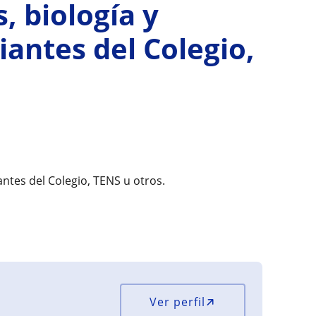
, biología y
antes del Colegio,
antes del Colegio, TENS u otros.
Ver perfil