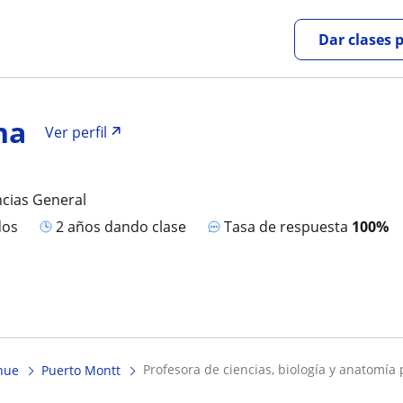
Dar clases 
na
Ver perfil
ncias General
dos
2 años dando clase
Tasa de respuesta
100%
profesora de ciencias, biología y anatomía 
hue
Puerto Montt