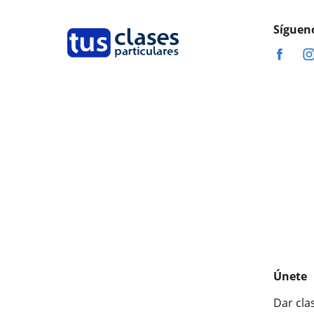
Síguen
Únete
Dar cla