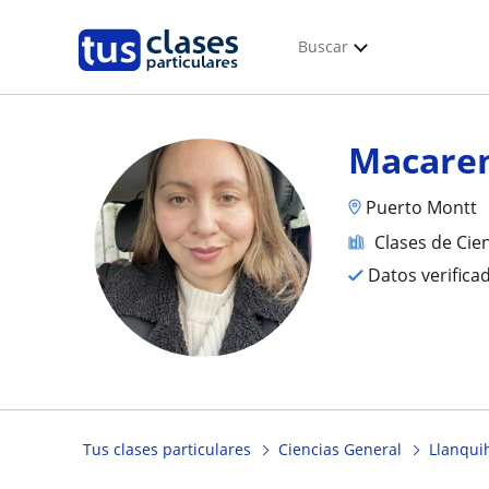
Buscar
Macare
Puerto Montt
Clases de Cie
Datos verifica
Tus clases particulares
Ciencias General
Llanqui