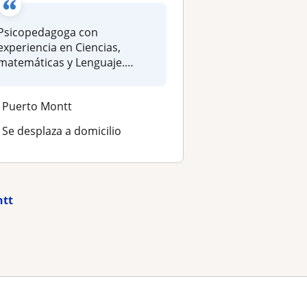
Psicopedagoga con
experiencia en Ciencias,
matemáticas y Lenguaje.
Clases de reforza...
Puerto Montt
Se desplaza a domicilio
ntt