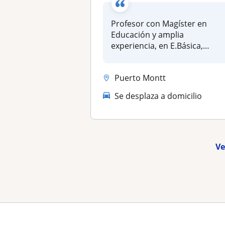
Profesor con Magíster en
Educación y amplia
experiencia, en E.Básica,
E.Media y Supe...
Puerto Montt
Se desplaza a domicilio
Ve