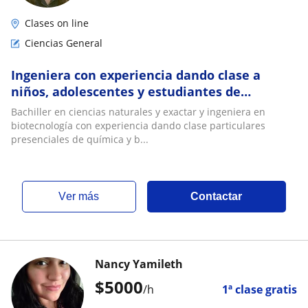
Clases on line
Ciencias General
Ingeniera con experiencia dando clase a
niños, adolescentes y estudiantes de
universidad
Bachiller en ciencias naturales y exactar y ingeniera en
biotecnología con experiencia dando clase particulares
presenciales de química y b...
ver más
Contactar
Nancy Yamileth
$
5000
/h
1ª clase gratis