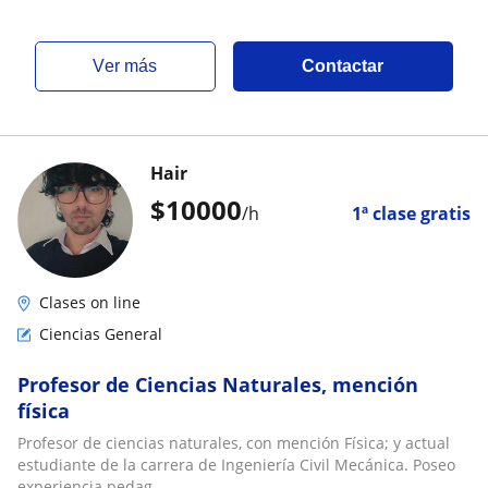
ver más
Contactar
Hair
$
10000
/h
1ª clase gratis
Clases on line
Ciencias General
Profesor de Ciencias Naturales, mención
física
Profesor de ciencias naturales, con mención Física; y actual
estudiante de la carrera de Ingeniería Civil Mecánica. Poseo
experiencia pedag...