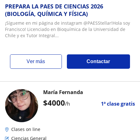
PREPARA LA PAES DE CIENCIAS 2026
(BIOLOGÍA, QUÍMICA Y FÍSICA)
¡Sígueme en mi página de instagram @PAESStellar!Hola soy
Francisco! Licenciado en Bioquímica de la Universidad de
Chile y ex Tutor Integral...
ver más
Contactar
María Fernanda
$
4000
/h
1ª clase gratis
Clases on line
Ciencias General