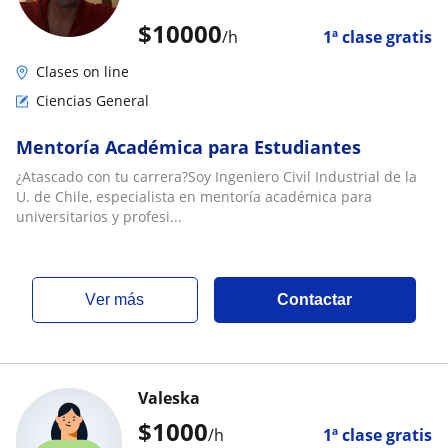
$
10000
/h
1ª clase gratis
Clases on line
Ciencias General
Mentoría Académica para Estudiantes
¿Atascado con tu carrera?Soy Ingeniero Civil Industrial de la
U. de Chile, especialista en mentoría académica para
universitarios y profesi...
ver más
Contactar
Valeska
$
1000
/h
1ª clase gratis