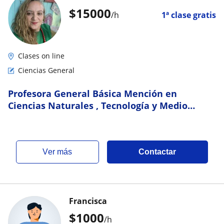
$
15000
/h
1ª clase gratis
Clases on line
Ciencias General
Profesora General Básica Mención en
Ciencias Naturales , Tecnología y Medio
Ambiente
ver más
Contactar
Francisca
$
1000
/h