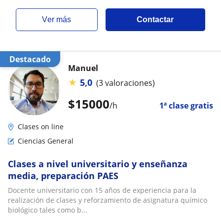
ver más
Contactar
Destacado
Manuel
★
5,0
(3 valoraciones)
$
15000
/h
1ª clase gratis
Clases on line
Ciencias General
Clases a nivel universitario y enseñanza
media, preparación PAES
Docente universitario con 15 años de experiencia para la
realización de clases y reforzamiento de asignatura químico
biológico tales como b...