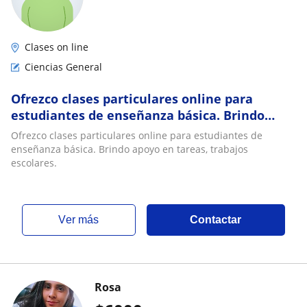
Clases on line
Ciencias General
Ofrezco clases particulares online para
estudiantes de enseñanza básica. Brindo
apoyo en tareas, trabajos escolares
Ofrezco clases particulares online para estudiantes de
enseñanza básica. Brindo apoyo en tareas, trabajos
escolares.
ver más
Contactar
Rosa