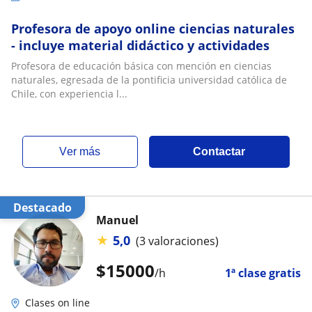
Profesora de apoyo online ciencias naturales
- incluye material didáctico y actividades
Profesora de educación básica con mención en ciencias
naturales, egresada de la pontificia universidad católica de
Chile, con experiencia l...
ver más
Contactar
Destacado
Manuel
★
5,0
(3 valoraciones)
$
15000
/h
1ª clase gratis
Clases on line