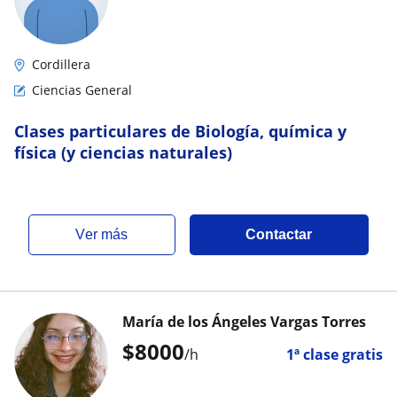
Cordillera
Ciencias General
Clases particulares de Biología, química y
física (y ciencias naturales)
ver más
Contactar
María de los Ángeles Vargas Torres
$
8000
/h
1ª clase gratis