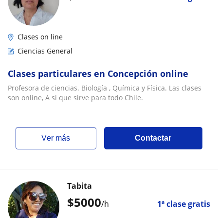
Clases on line
Ciencias General
Clases particulares en Concepción online
Profesora de ciencias. Biología , Química y Física. Las clases
son online, A si que sirve para todo Chile.
ver más
Contactar
Tabita
$
5000
/h
1ª clase gratis