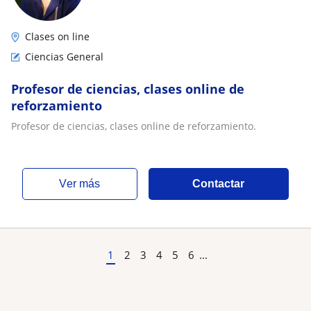
Clases on line
Ciencias General
Profesor de ciencias, clases online de
reforzamiento
Profesor de ciencias, clases online de reforzamiento.
ver más
Contactar
1
2
3
4
5
6
...