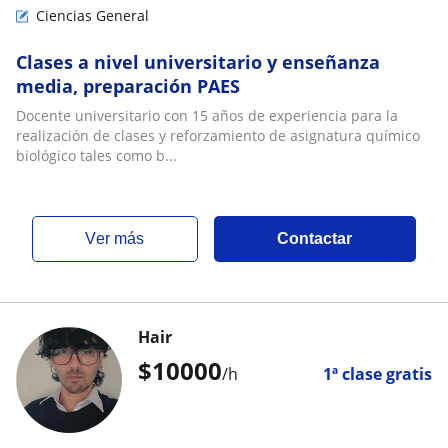
Ciencias General
Clases a nivel universitario y enseñanza
media, preparación PAES
Docente universitario con 15 años de experiencia para la
realización de clases y reforzamiento de asignatura químico
biológico tales como b...
ver más
Contactar
Hair
$
10000
/h
1ª clase gratis