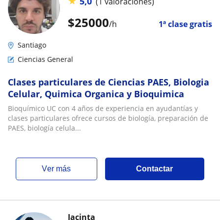
★
5,0
(1 valoraciones)
$
25000
/h
1ª clase gratis
Santiago
Ciencias General
Clases particulares de Ciencias PAES, Biologia
Celular, Quimica Organica y Bioquimica
Bioquímico UC con 4 años de experiencia en ayudantías y
clases particulares ofrece cursos de biología, preparación de
PAES, biología celula...
ver más
Contactar
Jacinta