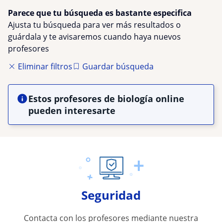
Parece que tu búsqueda es bastante especifica
Ajusta tu búsqueda para ver más resultados o
guárdala y te avisaremos cuando haya nuevos
profesores
Eliminar filtros
Guardar búsqueda
Estos profesores de biología online
pueden interesarte
Seguridad
Contacta con los profesores mediante nuestra