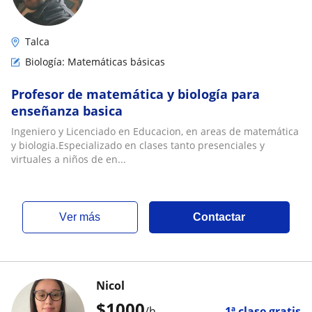
Talca
Biología: Matemáticas básicas
Profesor de matemática y biología para
enseñanza basica
Ingeniero y Licenciado en Educacion, en areas de matemática
y biologia.Especializado en clases tanto presenciales y
virtuales a niños de en...
ver más
Contactar
Nicol
$
1000
/h
1ª clase gratis