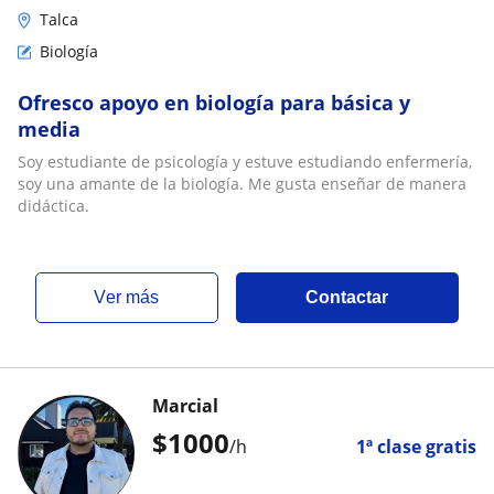
Talca
Biología
Ofresco apoyo en biología para básica y
media
Soy estudiante de psicología y estuve estudiando enfermería,
soy una amante de la biología. Me gusta enseñar de manera
didáctica.
ver más
Contactar
Marcial
$
1000
/h
1ª clase gratis