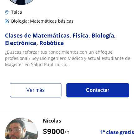
Talca
Biología: Matemáticas básicas
Clases de Matemáticas, Fisíca, Biología,
Electrónica, Robótica
¿Buscas reforzar tus conocimientos con un enfoque
profesional? Soy Bioingeniero Médico y actual estudiante de
Magíster en Salud Pública, co...
ver más
Contactar
Nicolas
$
9000
/h
1ª clase gratis