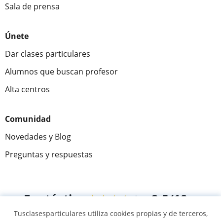
Sala de prensa
Únete
Dar clases particulares
Alumnos que buscan profesor
Alta centros
Comunidad
Novedades y Blog
Preguntas y respuestas
Fantástica
★★★★★
9,5/10
Tusclasesparticulares utiliza cookies propias y de terceros,
305915
opiniones de alumnos