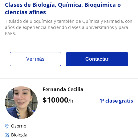
Clases de Biología, Química, Bioquímica o
ciencias afines
Titulado de Bioquímica y también de Química y Farmacia, con
años de experiencia haciendo clases a universitarios y para
PAES.
ver más
Contactar
Fernanda Cecilia
$
10000
/h
1ª clase gratis
Osorno
Biología