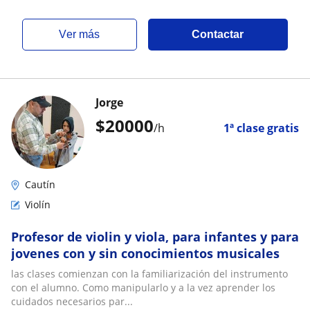
ver más
Contactar
Jorge
$
20000
/h
1ª clase gratis
Cautín
Violín
Profesor de violin y viola, para infantes y para
jovenes con y sin conocimientos musicales
las clases comienzan con la familiarización del instrumento
con el alumno. Como manipularlo y a la vez aprender los
cuidados necesarios par...