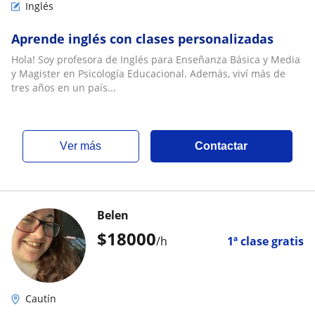
Inglés
Aprende inglés con clases personalizadas
Hola! Soy profesora de Inglés para Enseñanza Básica y Media
y Magister en Psicología Educacional. Además, viví más de
tres años en un país...
ver más
Contactar
Belen
$
18000
/h
1ª clase gratis
Cautín