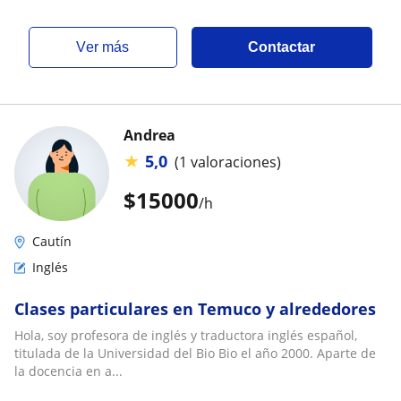
ver más
Contactar
Andrea
★
5,0
(1 valoraciones)
$
15000
/h
Cautín
Inglés
Clases particulares en Temuco y alrededores
Hola, soy profesora de inglés y traductora inglés español,
titulada de la Universidad del Bio Bio el año 2000. Aparte de
la docencia en a...