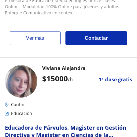
Profesora de Educación Media en Inglés ofrece clases
Online.- Modalidad 100% Online para jóvenes y adultos.-
Enfoque Comunicativo en contex...
ver más
Contactar
Viviana Alejandra
$
15000
/h
1ª clase gratis
Cautín
Educación
Educadora de Párvulos, Magister en Gestión
Directiva y Magister en Ciencias de la