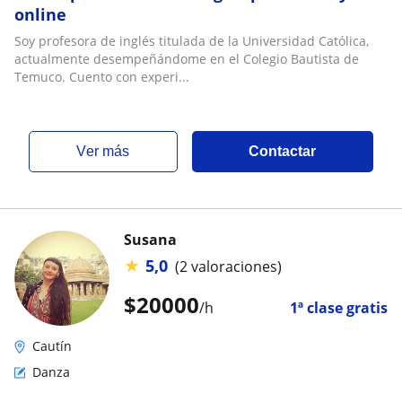
online
Soy profesora de inglés titulada de la Universidad Católica,
actualmente desempeñándome en el Colegio Bautista de
Temuco. Cuento con experi...
ver más
Contactar
Susana
★
5,0
(2 valoraciones)
$
20000
/h
1ª clase gratis
Cautín
Danza