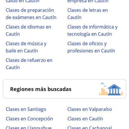
salud en Cautín
empresa en Cautín
Clases de preparación
Clases de letras en
de exámenes en Cautín
Cautín
Clases de idiomas en
Clases de informática y
Cautín
tecnología en Cautín
Clases de música y
Clases de oficios y
baile en Cautín
profesiones en Cautín
Clases de refuerzo en
Cautín
Regiones más buscadas
Clases en Santiago
Clases en Valparaíso
Clases en Concepción
Clases en Cautín
Clases en Llanquihue
Clases en Cachapoal