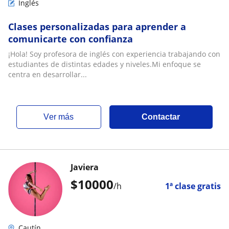
Inglés
Clases personalizadas para aprender a
comunicarte con confianza
¡Hola! Soy profesora de inglés con experiencia trabajando con
estudiantes de distintas edades y niveles.Mi enfoque se
centra en desarrollar...
ver más
Contactar
Javiera
$
10000
/h
1ª clase gratis
Cautín