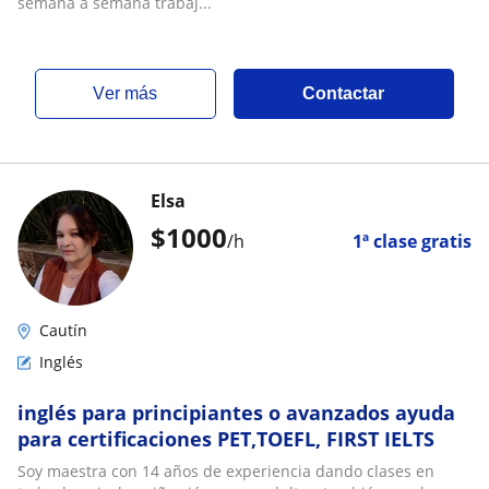
semana a semana trabaj...
ver más
Contactar
Elsa
$
1000
/h
1ª clase gratis
Cautín
Inglés
inglés para principiantes o avanzados ayuda
para certificaciones PET,TOEFL, FIRST IELTS
Soy maestra con 14 años de experiencia dando clases en