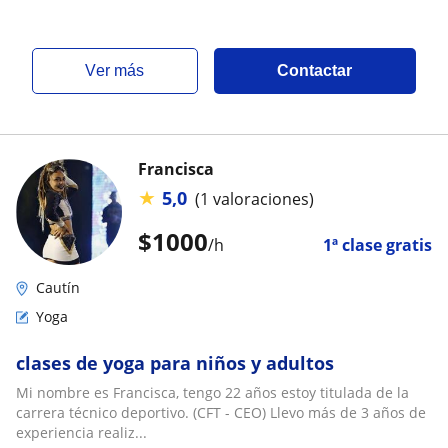
ver más
Contactar
Francisca
★
5,0
(1 valoraciones)
$
1000
/h
1ª clase gratis
Cautín
Yoga
clases de yoga para niños y adultos
Mi nombre es Francisca, tengo 22 años estoy titulada de la
carrera técnico deportivo. (CFT - CEO) Llevo más de 3 años de
experiencia realiz...