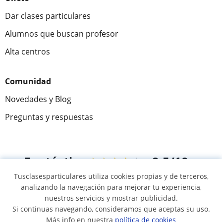
Dar clases particulares
Alumnos que buscan profesor
Alta centros
Comunidad
Novedades y Blog
Preguntas y respuestas
Fantástica
★★★★★
9,5/10
Tusclasesparticulares utiliza cookies propias y de terceros,
305883
opiniones de alumnos
analizando la navegación para mejorar tu experiencia,
nuestros servicios y mostrar publicidad.
Si continuas navegando, consideramos que aceptas su uso.
© 2007 - 2026 Tus clases particulares
Más info en nuestra
política de cookies