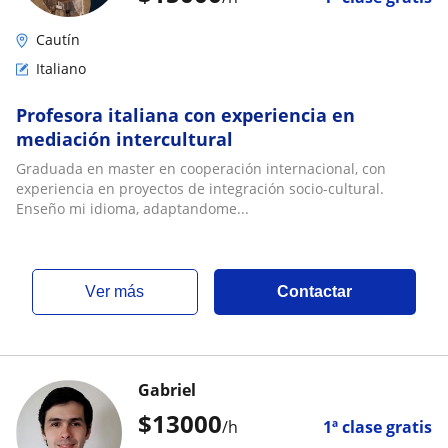
Cautín
Italiano
Profesora italiana con experiencia en
mediación intercultural
Graduada en master en cooperación internacional, con
experiencia en proyectos de integración socio-cultural.
Enseño mi idioma, adaptandome...
ver más
Contactar
Gabriel
$
13000
/h
1ª clase gratis