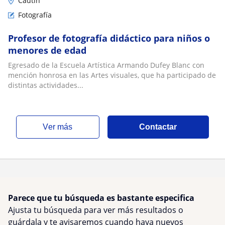
Cautín
Fotografía
Profesor de fotografía didáctico para niños o
menores de edad
Egresado de la Escuela Artística Armando Dufey Blanc con
mención honrosa en las Artes visuales, que ha participado de
distintas actividades...
ver más
Contactar
Parece que tu búsqueda es bastante especifica
Ajusta tu búsqueda para ver más resultados o
guárdala y te avisaremos cuando haya nuevos