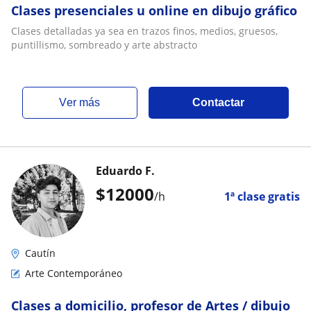
Clases presenciales u online en dibujo gráfico
Clases detalladas ya sea en trazos finos, medios, gruesos,
puntillismo, sombreado y arte abstracto
ver más
Contactar
Eduardo F.
$
12000
/h
1ª clase gratis
Cautín
Arte Contemporáneo
Clases a domicilio, profesor de Artes / dibujo