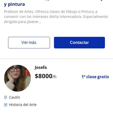
y pintura
Profesor de Artes. Ofrezco clases de Dibujo o Pintura, a
convenir con los intereses del/la interesado/a. Especialmente
dirigido para jóvene...
ver más
Contactar
Josefa
$
8000
/h
1ª clase gratis
Cautín
Historia del Arte