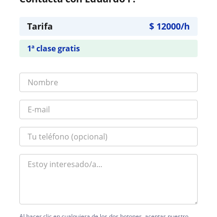
Tarifa
$
12000
/h
1ª clase gratis
Al hacer clic en cualquiera de los dos botones, aceptas nuestro