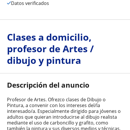
Datos verificados
Clases a domicilio,
profesor de Artes /
dibujo y pintura
Descripción del anuncio
Profesor de Artes. Ofrezco clases de Dibujo o
Pintura, a convenir con los intereses del/la
interesado/a. Especialmente dirigido para jóvenes o
adultos que quieran introducirse al dibujo realista
mediante el uso de carboncillo y grafito, como
también la pintura y sus diversos medios y técnicas.