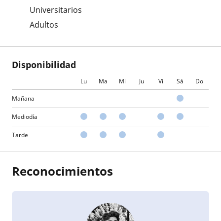
Universitarios
Adultos
Disponibilidad
Lu
Ma
Mi
Ju
Vi
Sá
Do
Mañana
Mediodía
Tarde
Reconocimientos