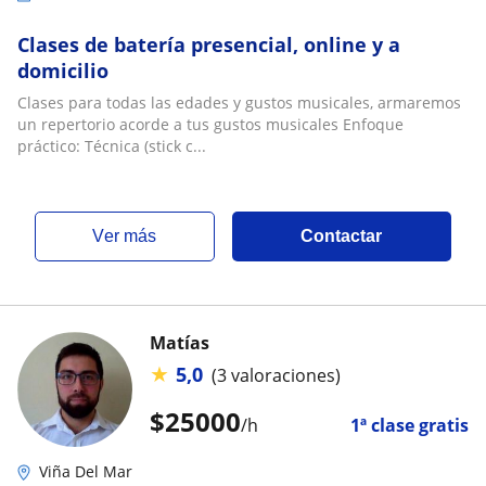
Clases de batería presencial, online y a
domicilio
Clases para todas las edades y gustos musicales, armaremos
un repertorio acorde a tus gustos musicales Enfoque
práctico: Técnica (stick c...
ver más
Contactar
Matías
★
5,0
(3 valoraciones)
$
25000
/h
1ª clase gratis
Viña Del Mar