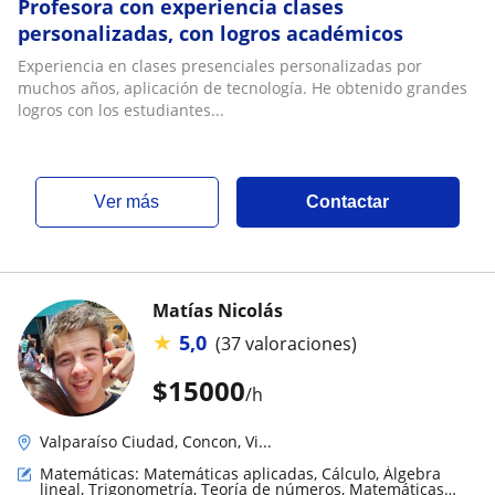
Profesora con experiencia clases
personalizadas, con logros académicos
Experiencia en clases presenciales personalizadas por
muchos años, aplicación de tecnología. He obtenido grandes
logros con los estudiantes...
ver más
Contactar
Matías Nicolás
★
5,0
(37 valoraciones)
$
15000
/h
Valparaíso Ciudad, Concon, Vi...
Matemáticas: Matemáticas aplicadas, Cálculo, Álgebra
lineal, Trigonometría, Teoría de números, Matemáticas