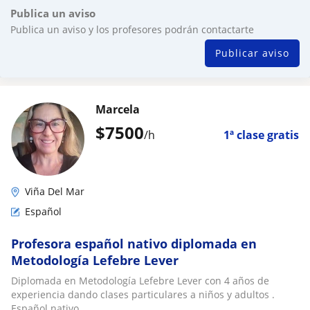
Publica un aviso
Publica un aviso y los profesores podrán contactarte
Publicar aviso
Marcela
$
7500
/h
1ª clase gratis
Viña Del Mar
Español
Profesora español nativo diplomada en
Metodología Lefebre Lever
Diplomada en Metodología Lefebre Lever con 4 años de
experiencia dando clases particulares a niños y adultos .
Español nativo.