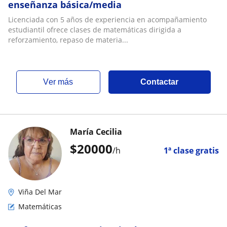
enseñanza básica/media
Licenciada con 5 años de experiencia en acompañamiento
estudiantil ofrece clases de matemáticas dirigida a
reforzamiento, repaso de materia...
ver más
Contactar
María Cecilia
$
20000
/h
1ª clase gratis
Viña Del Mar
Matemáticas