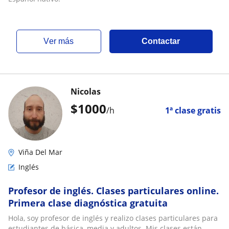
ver más
Contactar
Nicolas
$
1000
/h
1ª clase gratis
Viña Del Mar
Inglés
Profesor de inglés. Clases particulares online.
Primera clase diagnóstica gratuita
Hola, soy profesor de inglés y realizo clases particulares para
estudiantes de básica, media y adultos. Mis clases están