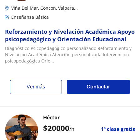
Viña Del Mar, Concon, Valpara...
Enseñanza Básica
Reforzamiento y Nivelación Académica Apoyo
psicopedagógico y Orientación Educacional
Diagnóstico Psicopedagógico personalizado Reforzamiento y
Nivelación Académica Atención personalizada Intervención
psicopedagógica Orie...
ver más
Contactar
Héctor
$
20000
/h
1ª clase gratis