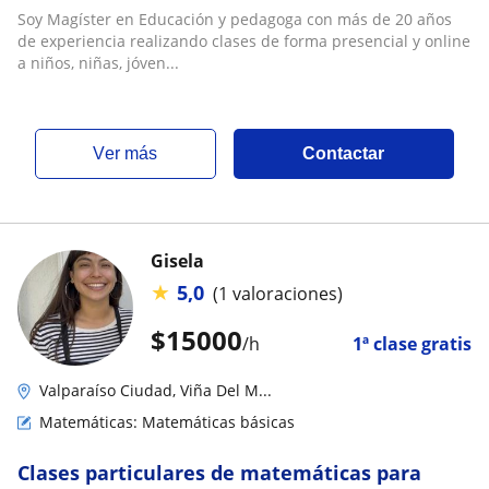
Soy Magíster en Educación y pedagoga con más de 20 años
de experiencia realizando clases de forma presencial y online
a niños, niñas, jóven...
ver más
Contactar
Gisela
★
5,0
(1 valoraciones)
$
15000
/h
1ª clase gratis
Valparaíso Ciudad, Viña Del M...
Matemáticas: Matemáticas básicas
Clases particulares de matemáticas para