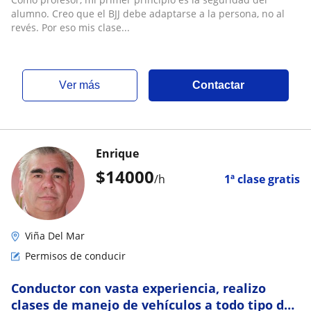
alumno. Creo que el BJJ debe adaptarse a la persona, no al
revés. Por eso mis clase...
ver más
Contactar
Enrique
$
14000
/h
1ª clase gratis
Viña Del Mar
Permisos de conducir
Conductor con vasta experiencia, realizo
clases de manejo de vehículos a todo tipo de