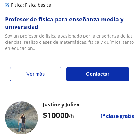
Física: Física básica
Profesor de física para enseñanza media y
universidad
Soy un profesor de física apasionado por la enseñanza de las
ciencias, realizo clases de matemáticas, física y química, tanto
en educación...
ver más
Contactar
Justine y Julien
$
10000
/h
1ª clase gratis