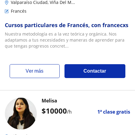
Valparaíso Ciudad, Viña Del M...
Francés
Cursos particulares de Francés, con francecxs
Nuestra metodología es a la vez teórica y orgánica. Nos
adaptamos a tus necesidades y maneras de aprender para
que tengas progresos concret...
ver más
Contactar
Melisa
$
10000
/h
1ª clase gratis