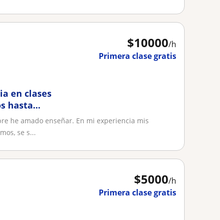
$
10000
/h
Primera clase gratis
ia en clases
os hasta
pre he amado enseñar. En mi experiencia mis
os, se s...
$
5000
/h
Primera clase gratis