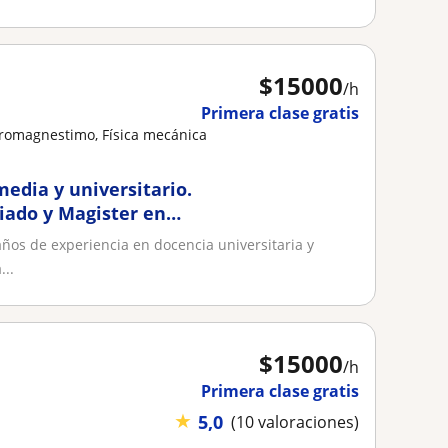
$
15000
/h
Primera clase gratis
ctromagnestimo, Física mecánica
media y universitario.
iado y Magister en
años de experiencia en docencia universitaria y
...
$
15000
/h
Primera clase gratis
★
5,0
(10 valoraciones)