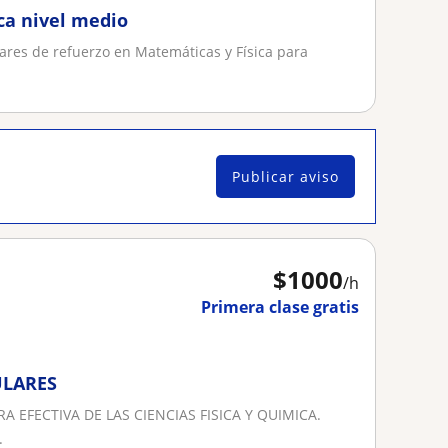
ca nivel medio
lares de refuerzo en Matemáticas y Física para
Publicar aviso
$
1000
/h
Primera clase gratis
ULARES
 EFECTIVA DE LAS CIENCIAS FISICA Y QUIMICA.
.