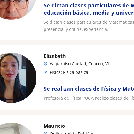
Se dictan clases particulares de 
educación básica, media y univers
online, experiencia
Se dictan clases particulares de Matemáticas 
presencial y online, experiencia.
Elizabeth
Valparaíso Ciudad, Concon, Vi...
Física: Física básica
Se realizan clases de Física y Ma
Profesora de Física PUCV, realizo clases de F
Mauricio
Quilpue, Viña Del Mar