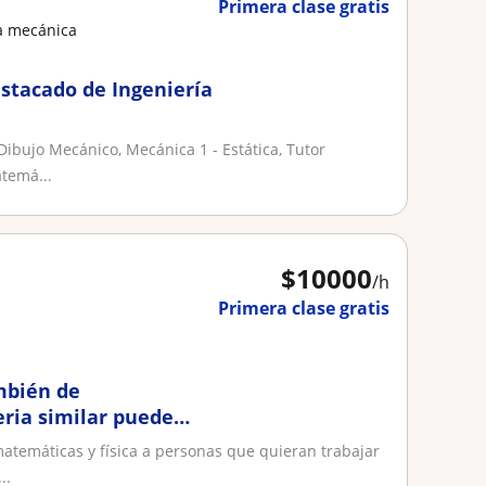
Primera clase gratis
ca mecánica
stacado de Ingeniería
Dibujo Mecánico, Mecánica 1 - Estática, Tutor
temá...
$
10000
/h
Primera clase gratis
ambién de
ria similar puede
temáticas y física a personas que quieran trabajar
..