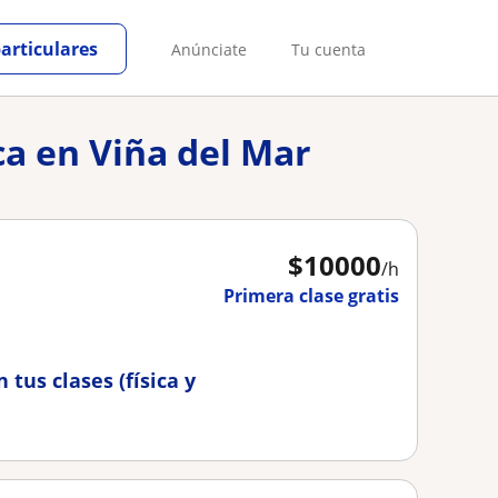
particulares
Anúnciate
Tu cuenta
ica en Viña del Mar
$
10000
/h
Primera clase gratis
 tus clases (física y