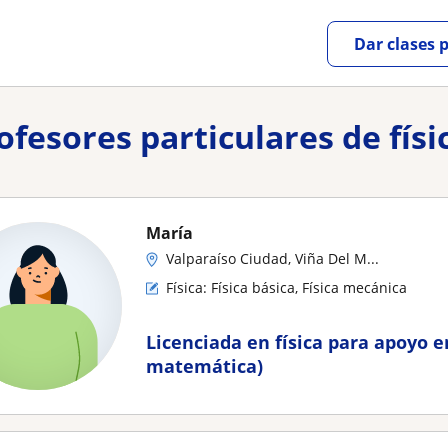
Dar clases 
ofesores particulares de fís
María
Valparaíso Ciudad, Viña Del M...
Física: Física básica, Física mecánica
Licenciada en física para apoyo en
matemática)