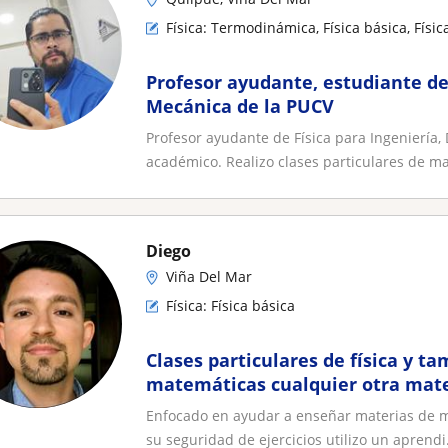
Física: Termodinámica, Física básica, Físi
Profesor ayudante, estudiante de
Mecánica de la PUCV
Profesor ayudante de Física para Ingeniería, 
académico. Realizo clases particulares de ma
Diego
Viña Del Mar
Física: Física básica
Clases particulares de física y t
matemáticas cualquier otra mate
consultar!
Enfocado en ayudar a enseñar materias de ma
su seguridad de ejercicios utilizo un aprendi.