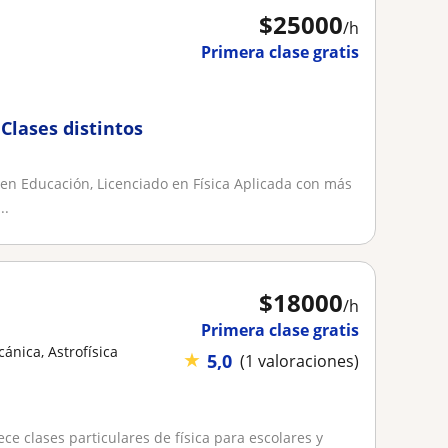
$
25000
/h
Primera clase gratis
Clases distintos
 en Educación, Licenciado en Física Aplicada con más
..
$
18000
/h
Primera clase gratis
cánica, Astrofísica
★
5,0
(1 valoraciones)
ce clases particulares de física para escolares y