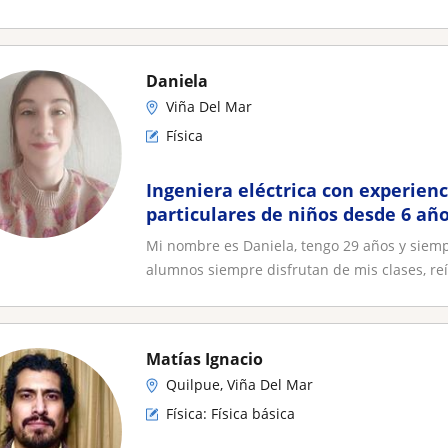
Daniela
Viña Del Mar
Física
Ingeniera eléctrica con experienc
particulares de niños desde 6 añ
universitarios
Mi nombre es Daniela, tengo 29 años y siem
alumnos siempre disfrutan de mis clases, reím
Matías Ignacio
Quilpue, Viña Del Mar
Física: Física básica