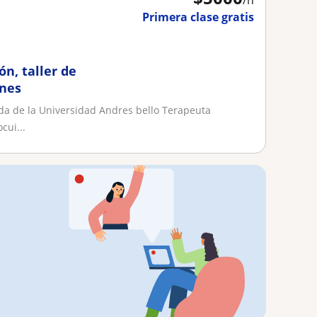
/h
Primera clase gratis
n, taller de
nes
ada de la Universidad Andres bello Terapeuta
cui...