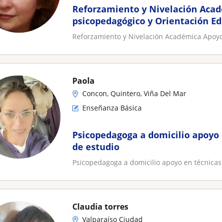
Reforzamiento y Nivelación Académic
psicopedagógico y Orientación E
Reforzamiento y Nivelación Académica Apoyo
Paola
Concon, Quintero, Viña Del Mar
Enseñanza Básica
Psicopedagoga a domicilio apoyo 
de estudio
Psicopedagoga a domicilio apoyo en técnicas 
Claudia torres
Valparaíso Ciudad