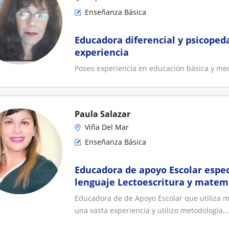
Enseñanza Básica
Educadora diferencial y psicoped
experiencia
Poseo experiencia en educación básica y medi
Paula Salazar
Viña Del Mar
Enseñanza Básica
Educadora de apoyo Escolar espec
lenguaje Lectoescritura y matem
de 4 a 10 años
Educadora de de Apoyo Escolar que utiliza m
una vasta experiencia y utilizo metodología...