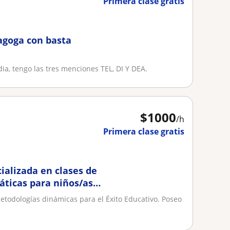
Primera clase gratis
agoga con basta
a, tengo las tres menciones TEL, DI Y DEA.
$
1000
/h
Primera clase gratis
ializada en clases de
áticas para niños/as
etodologías dinámicas para el Éxito Educativo. Poseo