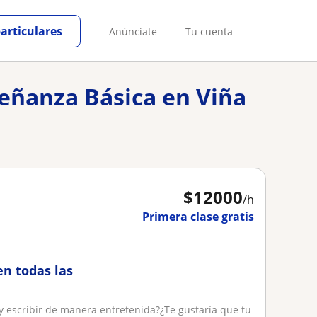
particulares
Anúnciate
Tu cuenta
señanza Básica en Viña
$
12000
/h
Primera clase gratis
en todas las
 y escribir de manera entretenida?¿Te gustaría que tu