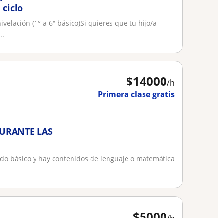
 ciclo
ivelación (1° a 6° básico)Si quieres que tu hijo/a
..
$
14000
/h
Primera clase gratis
 DURANTE LAS
undo básico y hay contenidos de lenguaje o matemática
$
5000