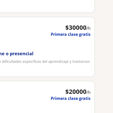
$
30000
/h
Primera clase gratis
ne o presencial
 dificultades especificas del aprendizaje y trastornos
$
20000
/h
Primera clase gratis