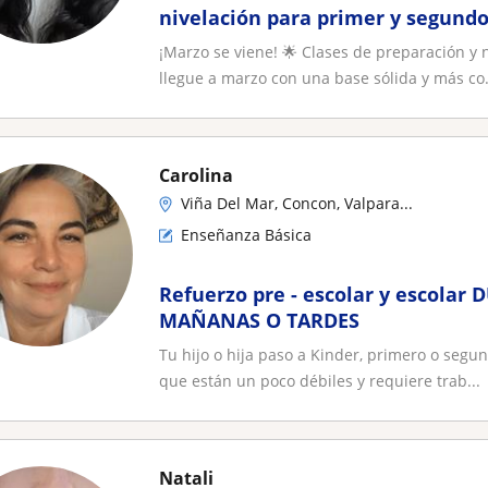
nivelación para primer y segundo
¡Marzo se viene! 🌟 Clases de preparación y n
llegue a marzo con una base sólida y más co.
Carolina
Viña Del Mar, Concon, Valpara...
Enseñanza Básica
Refuerzo pre - escolar y escolar
MAÑANAS O TARDES
Tu hijo o hija paso a Kinder, primero o seg
que están un poco débiles y requiere trab...
Natali