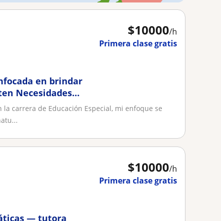
$
10000
/h
Primera clase gratis
nfocada en brindar
ten Necesidades
 la carrera de Educación Especial, mi enfoque se
atu...
$
10000
/h
Primera clase gratis
áticas — tutora