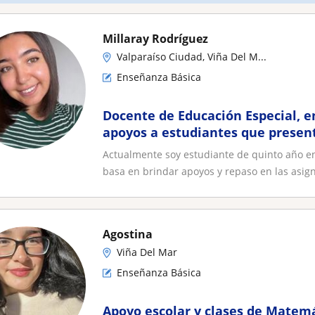
Millaray Rodríguez
Valparaíso Ciudad, Viña Del M...
Enseñanza Básica
Docente de Educación Especial, e
apoyos a estudiantes que presen
Educativas Especiales
Actualmente soy estudiante de quinto año en
basa en brindar apoyos y repaso en las asign
Agostina
Viña Del Mar
Enseñanza Básica
Apoyo escolar y clases de Matem