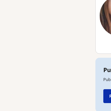
Pu
Publ