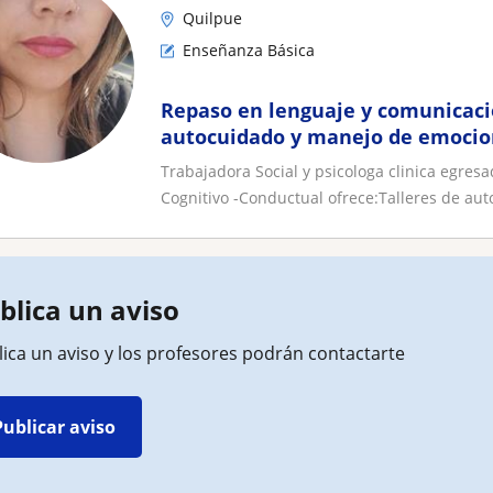
Quilpue
Enseñanza Básica
Repaso en lenguaje y comunicació
autocuidado y manejo de emocio
Trabajadora Social y psicologa clinica egres
Cognitivo -Conductual ofrece:Talleres de auto
blica un aviso
ica un aviso y los profesores podrán contactarte
Publicar aviso