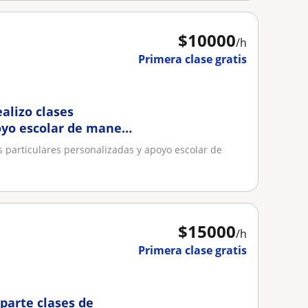
$
10000
/h
Primera clase gratis
alizo clases
oyo escolar de manera
s particulares personalizadas y apoyo escolar de
$
15000
/h
Primera clase gratis
parte clases de