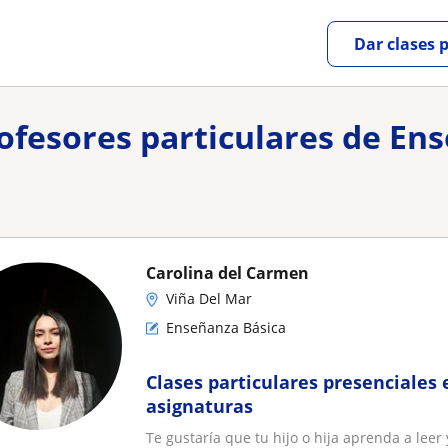
Dar clases 
rofesores particulares de En
Carolina del Carmen
Viña Del Mar
Enseñanza Básica
Clases particulares presenciales 
asignaturas
Te gustaría que tu hijo o hija aprenda a leer