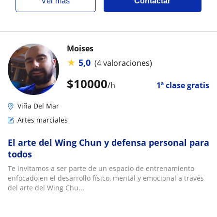
ver más
Contactar
Moises
★
5,0
(4 valoraciones)
$
10000
/h
1ª clase gratis
Viña Del Mar
Artes marciales
El arte del Wing Chun y defensa personal para
todos
Te invitamos a ser parte de un espacio de entrenamiento
enfocado en el desarrollo físico, mental y emocional a través
del arte del Wing Chu...