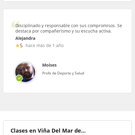
Disciplinado y responsable con sus compromisos. Se
destaca por compañerismo y su escucha activa.
Alejandra
5
hace más de 1 año
Moises
Profe de Deporte y Salud
Clases en Viña Del Mar de…