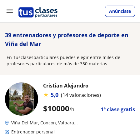
Anúnciate
39 entrenadores y profesores de deporte en
Viña del Mar
En Tusclasesparticulares puedes elegir entre miles de
profesores particulares de más de 350 materias
Cristian Alejandro
★
5,0
(14 valoraciones)
$
10000
/h
1ª clase gratis
Viña Del Mar, Concon, Valpara...
Entrenador personal