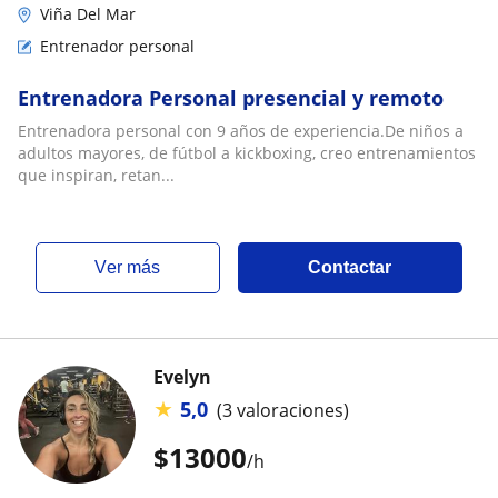
Viña Del Mar
Entrenador personal
Entrenadora Personal presencial y remoto
Entrenadora personal con 9 años de experiencia.De niños a
adultos mayores, de fútbol a kickboxing, creo entrenamientos
que inspiran, retan...
ver más
Contactar
Evelyn
★
5,0
(3 valoraciones)
$
13000
/h