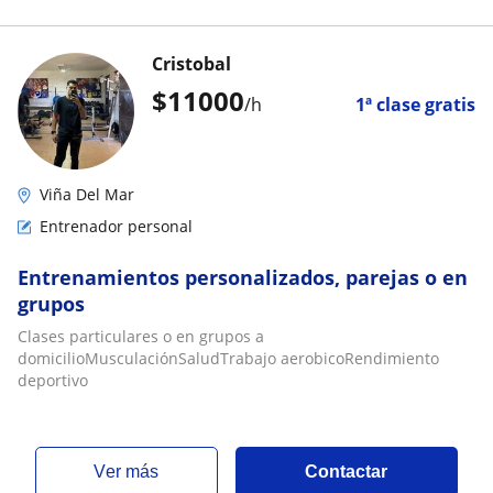
Cristobal
$
11000
/h
1ª clase gratis
Viña Del Mar
Entrenador personal
Entrenamientos personalizados, parejas o en
grupos
Clases particulares o en grupos a
domicilioMusculaciónSaludTrabajo aerobicoRendimiento
deportivo
ver más
Contactar