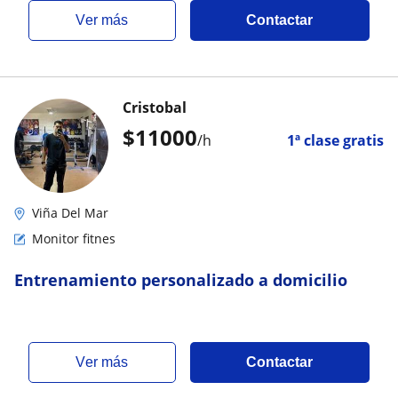
ver más
Contactar
Cristobal
$
11000
/h
1ª clase gratis
Viña Del Mar
Monitor fitnes
Entrenamiento personalizado a domicilio
ver más
Contactar