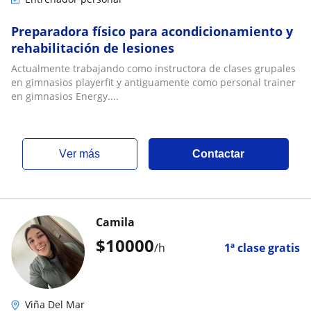
Preparadora físico para acondicionamiento y
rehabilitación de lesiones
Actualmente trabajando como instructora de clases grupales
en gimnasios playerfit y antiguamente como personal trainer
en gimnasios Energy....
ver más
Contactar
Camila
$
10000
/h
1ª clase gratis
Viña Del Mar