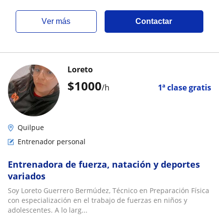
ver más
Contactar
Loreto
$
1000
/h
1ª clase gratis
Quilpue
Entrenador personal
Entrenadora de fuerza, natación y deportes
variados
Soy Loreto Guerrero Bermúdez, Técnico en Preparación Física
con especialización en el trabajo de fuerzas en niños y
adolescentes. A lo larg...