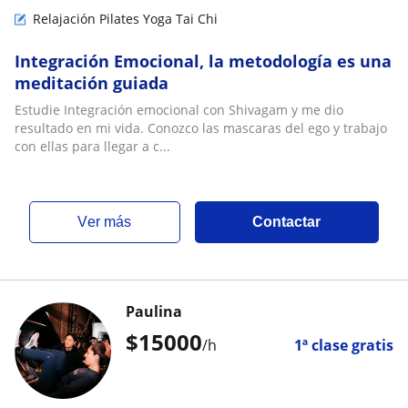
Relajación Pilates Yoga Tai Chi
Integración Emocional, la metodología es una
meditación guiada
Estudie Integración emocional con Shivagam y me dio
resultado en mi vida. Conozco las mascaras del ego y trabajo
con ellas para llegar a c...
ver más
Contactar
Paulina
$
15000
/h
1ª clase gratis