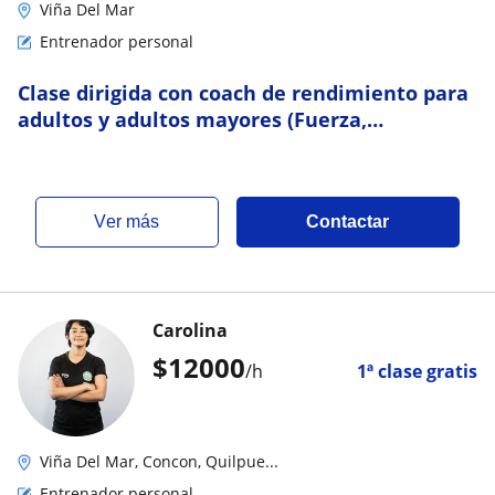
Viña Del Mar
Entrenador personal
Clase dirigida con coach de rendimiento para
adultos y adultos mayores (Fuerza,
resistencia y velocidad)
ver más
Contactar
Carolina
$
12000
/h
1ª clase gratis
Viña Del Mar, Concon, Quilpue...
Entrenador personal