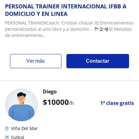
PERSONAL TRAINER INTERNACIONAL IFBB A
DOMICILIO Y EN LINEA
PERSONAL TRAINERCoach: Cristian chacon ☑️ Entrenamientos
personalizados al aire libre y a domicilio .. 🏞️🏖️🏘️☑️ Metodos
de entrenamiento...
ver más
Contactar
Diego
$
10000
/h
1ª clase gratis
Viña Del Mar
Futbol