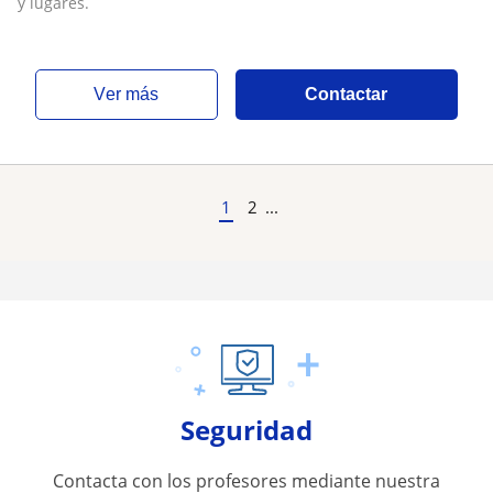
y lugares.
ver más
Contactar
1
2
...
Seguridad
Contacta con los profesores mediante nuestra