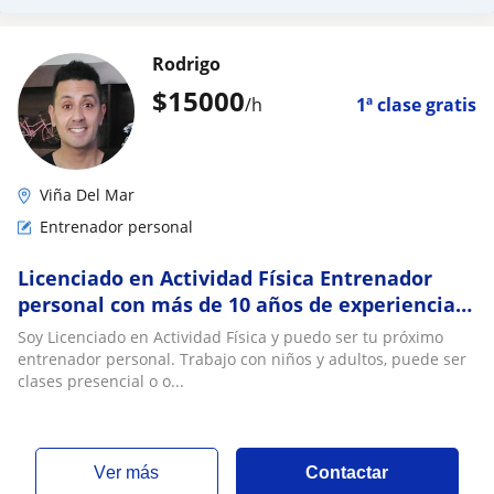
Rodrigo
$
15000
/h
1ª clase gratis
Viña Del Mar
Entrenador personal
Licenciado en Actividad Física Entrenador
personal con más de 10 años de experiencia
trabajando con niños y adultos
Soy Licenciado en Actividad Física y puedo ser tu próximo
entrenador personal. Trabajo con niños y adultos, puede ser
clases presencial o o...
ver más
Contactar