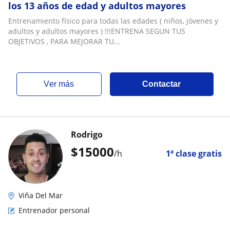
los 13 años de edad y adultos mayores
Entrenamiento físico para todas las edades ( niños, jóvenes y
adultos y adultos mayores ) !!!ENTRENA SEGUN TUS
OBJETIVOS , PARA MEJORAR TU...
ver más
Contactar
Rodrigo
$
15000
/h
1ª clase gratis
Viña Del Mar
Entrenador personal