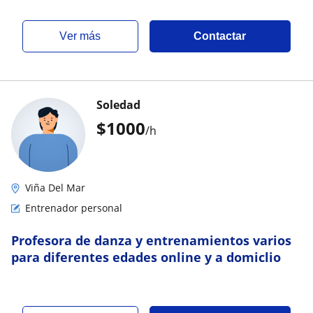
ver más
Contactar
Soledad
$
1000
/h
Viña Del Mar
Entrenador personal
Profesora de danza y entrenamientos varios
para diferentes edades online y a domiclio