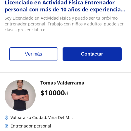
Licenciado en Actividad Física Entrenador
personal con más de 10 años de experiencia
trabajando con niños y adultos
Soy Licenciado en Actividad Física y puedo ser tu próximo
entrenador personal. Trabajo con niños y adultos, puede ser
clases presencial o o...
ver más
Contactar
Tomas Valderrama
$
10000
/h
Valparaíso Ciudad, Viña Del M...
Entrenador personal