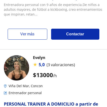
Entrenadora personal con 9 años de experiencia.De niños a
adultos mayores, de fútbol a kickboxing, creo entrenamientos
que inspiran, retan...
ver más
Contactar
Evelyn
★
5,0
(3 valoraciones)
$
13000
/h
Viña Del Mar, Concon
Entrenador personal
PERSONAL TRAINER A DOMICILIO a partir de