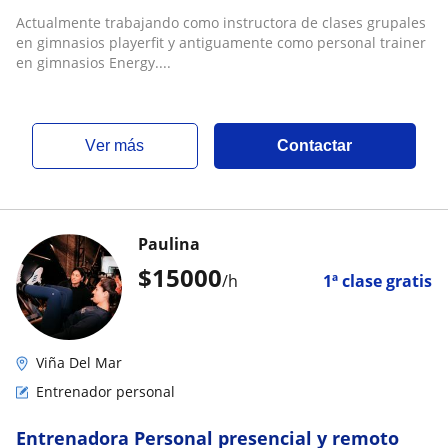
Actualmente trabajando como instructora de clases grupales
en gimnasios playerfit y antiguamente como personal trainer
en gimnasios Energy....
ver más
Contactar
Paulina
$
15000
/h
1ª clase gratis
Viña Del Mar
Entrenador personal
Entrenadora Personal presencial y remoto