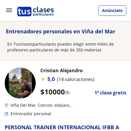
Anúnciate
Entrenadores personales en Viña del Mar
En Tusclasesparticulares puedes elegir entre miles de
profesores particulares de más de 350 materias
Cristian Alejandro
★
5,0
(14 valoraciones)
$
10000
/h
1ª clase gratis
Viña Del Mar, Concon, Valpara...
Entrenador personal
PERSONAL TRAINER INTERNACIONAL IFBB A