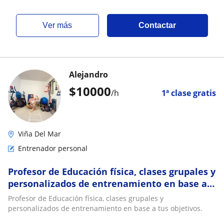
ver más
Contactar
Alejandro
$
10000
/h
1ª clase gratis
Viña Del Mar
Entrenador personal
Profesor de Educación física, clases grupales y
personalizados de entrenamiento en base a
tus objetivos
Profesor de Educación física, clases grupales y
personalizados de entrenamiento en base a tus objetivos.