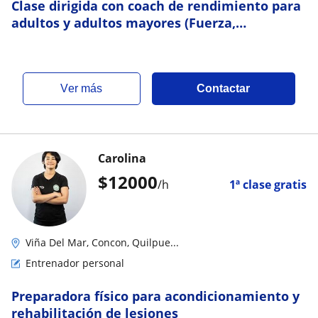
Clase dirigida con coach de rendimiento para
adultos y adultos mayores (Fuerza,
resistencia y velocidad)
ver más
Contactar
Carolina
$
12000
/h
1ª clase gratis
Viña Del Mar, Concon, Quilpue...
Entrenador personal
Preparadora físico para acondicionamiento y
rehabilitación de lesiones