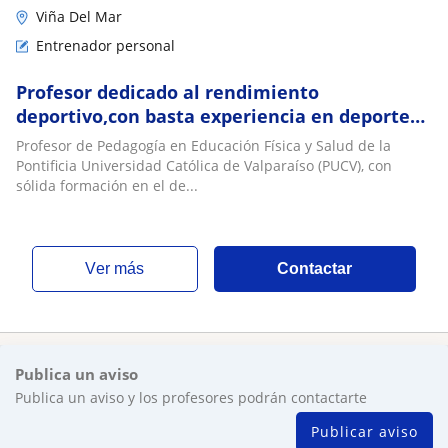
Viña Del Mar
Entrenador personal
Profesor dedicado al rendimiento
deportivo,con basta experiencia en deportes
colectivos
Profesor de Pedagogía en Educación Física y Salud de la
Pontificia Universidad Católica de Valparaíso (PUCV), con
sólida formación en el de...
ver más
Contactar
Publica un aviso
Publica un aviso y los profesores podrán contactarte
Publicar aviso