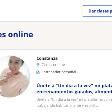
Dar clases 
s online
Constanza
Clases on line
Entrenador personal
Únete a "Un día a la vez" mi pla
entrenamientos guiados, aliment
trabajando hábitos, mente y espí
Únete a "Un día a la vez" mi plataforma con 
trabajando hábitos, mente y espíritu.