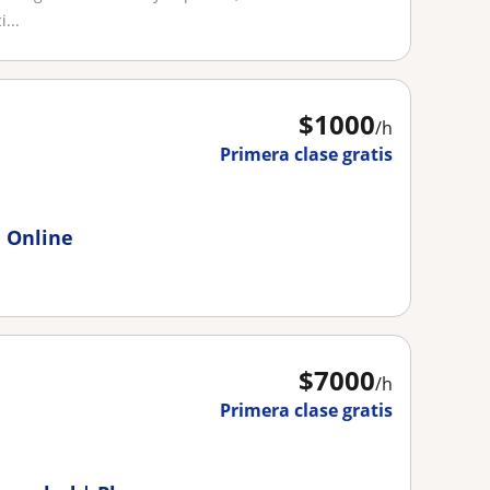
...
$
1000
/h
Primera clase gratis
a Online
$
7000
/h
Primera clase gratis