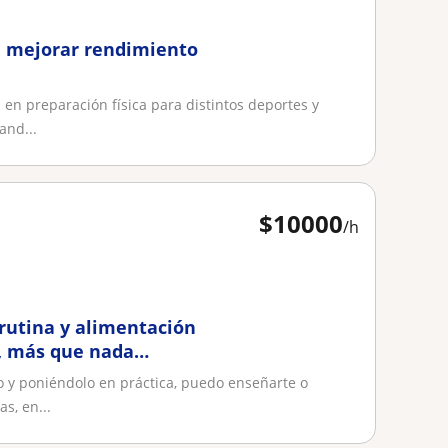
a mejorar rendimiento
en preparación física para distintos deportes y
and...
$
10000
/h
 rutina y alimentación
, más que nada
 y poniéndolo en práctica, puedo enseñarte o
s, en...