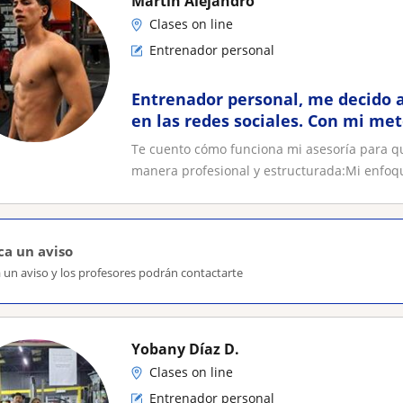
Martin Alejandro
Clases on line
Entrenador personal
Entrenador personal, me decido a
en las redes sociales. Con mi met
un cambio en 12 semana
Te cuento cómo funciona mi asesoría para q
manera profesional y estructurada:​Mi enfoqu
ca un aviso
 un aviso y los profesores podrán contactarte
Yobany Díaz D.
Clases on line
Entrenador personal