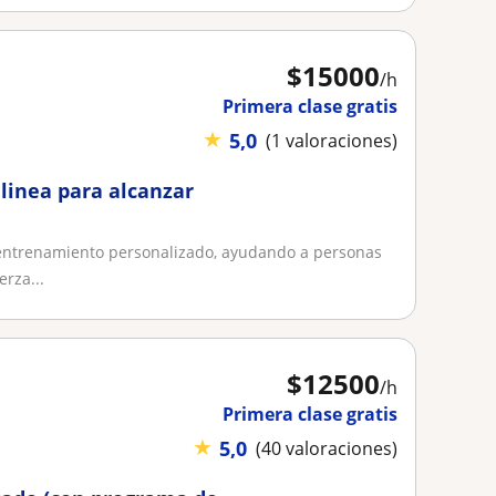
$
15000
/h
Primera clase gratis
★
5,0
(1 valoraciones)
linea para alcanzar
entrenamiento personalizado, ayudando a personas
erza...
$
12500
/h
Primera clase gratis
★
5,0
(40 valoraciones)