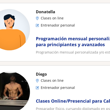
Donatella
Clases on line
Entrenador personal
Programación mensual personali
para principiantes y avanzados
Programación mensual personalizada y/o est
Diego
Clases on line
Entrenador personal
Clases Online/Presencial para Ca
Preparador físico, cursando diplomado en psic