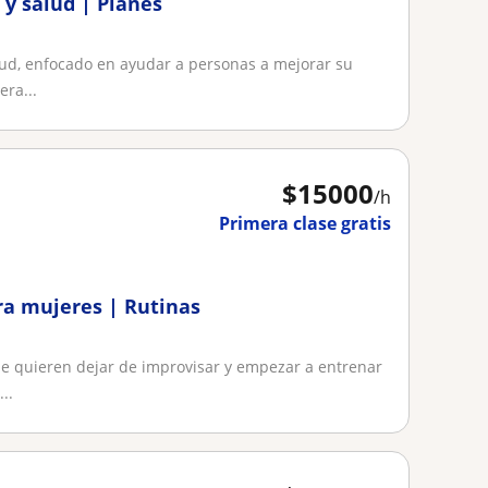
 y salud | Planes
lud, enfocado en ayudar a personas a mejorar su
era...
$
15000
/h
Primera clase gratis
a mujeres | Rutinas
ue quieren dejar de improvisar y empezar a entrenar
..