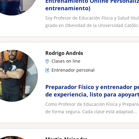
Entrenamiento Online Personali
entrenamiento)
Soy Profesor de Educación Física y Salud tit
grado en Obesidad de la Universidad Católic.
Rodrigo Andrés
Clases on line
Entrenador personal
Preparador Físico y entrenador p
de experiencia, listo para apoyar
Como Profesor de Educación Física y Preparad
de forma segura. Cada clase está adaptad...