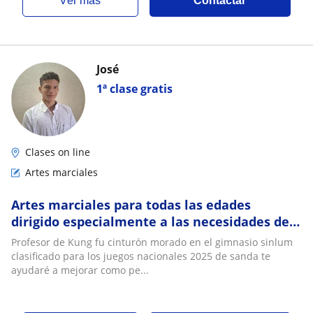
ver más
Contactar
José
1ª clase gratis
Clases on line
Artes marciales
Artes marciales para todas las edades
dirigido especialmente a las necesidades de
el cliente
Profesor de Kung fu cinturón morado en el gimnasio sinlum
clasificado para los juegos nacionales 2025 de sanda te
ayudaré a mejorar como pe...