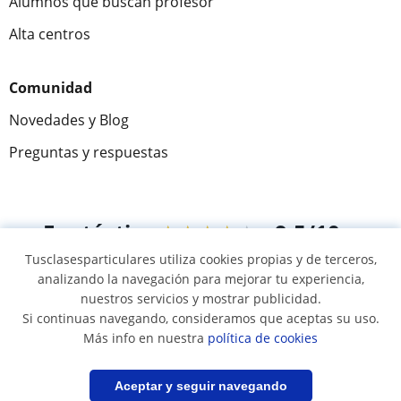
Alumnos que buscan profesor
Alta centros
Comunidad
Novedades y Blog
Preguntas y respuestas
Fantástica
★★★★★
9,5/10
Tusclasesparticulares utiliza cookies propias y de terceros,
305883
opiniones de alumnos
analizando la navegación para mejorar tu experiencia,
nuestros servicios y mostrar publicidad.
Si continuas navegando, consideramos que aceptas su uso.
© 2007 - 2026 Tus clases particulares
Más info en nuestra
política de cookies
Mapa web:
Profesores particulares
Filtrar
Guardar búsqueda
Aceptar y seguir navegando