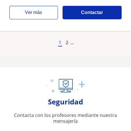
ver más
Contactar
1
2
...
Seguridad
Contacta con los profesores mediante nuestra
mensajería