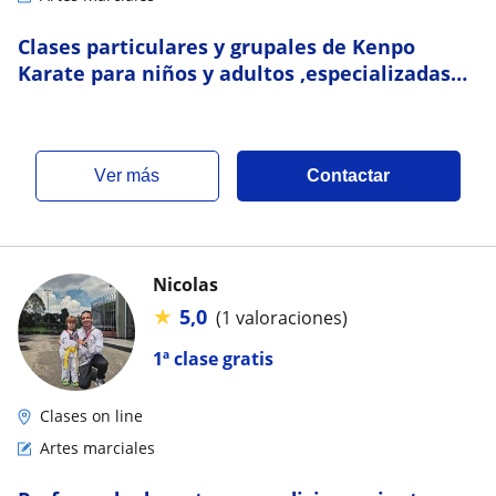
Clases particulares y grupales de Kenpo
Karate para niños y adultos ,especializadas
en defensa personal
ver más
Contactar
Nicolas
★
5,0
(1 valoraciones)
1ª clase gratis
Clases on line
Artes marciales