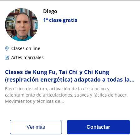
Diego
1ª clase gratis
Clases on line
Artes marciales
Clases de Kung Fu, Tai Chi y Chi Kung
(respiración energética) adaptado a todas las
edades
Ejercicios de soltura, activación de la circulación y
calentamiento de articulaciones, suaves y fáciles de hacer.
Movimientos y técnicas de...
ver más
Contactar