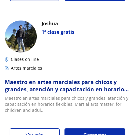
Joshua
1ª clase gratis
Clases on line
Artes marciales
Maestro en artes marciales para chicos y
grandes, atención y capacitación en horarios
flexibles. Martial arts master, for children
Maestro en artes marciales para chicos y grandes, atención y
and adults
capacitación en horarios flexibles. Martial arts master, for
children and adul...