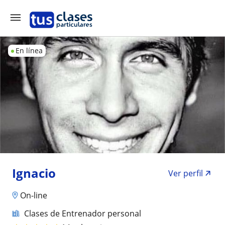
En línea
Ignacio
Ver perfil
On-line
Clases de Entrenador personal