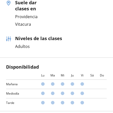
Suele dar
clases en
Providencia
Vitacura
Niveles de las clases
Adultos
Disponibilidad
Lu
Ma
Mi
Ju
Vi
Sá
Do
Mañana
Mediodía
Tarde