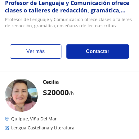
Profesor de Lenguaje y Comunicación ofrece
clases o talleres de redacción, gramática,
enseñanza de lecto-escritura
Profesor de Lenguaje y Comunicación ofrece clases o talleres
de redacción, gramática, enseñanza de lecto-escritura.
ver más
Contactar
Cecilia
$
20000
/h
Quilpue, Viña Del Mar
Lengua Castellana y Literatura