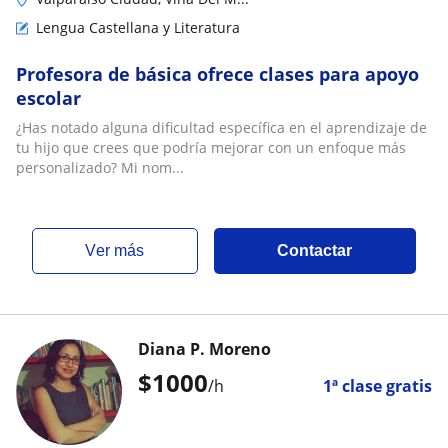
Lengua Castellana y Literatura
Profesora de básica ofrece clases para apoyo
escolar
¿Has notado alguna dificultad específica en el aprendizaje de
tu hijo que crees que podría mejorar con un enfoque más
personalizado? Mi nom...
ver más
Contactar
Diana P. Moreno
$
1000
/h
1ª clase gratis