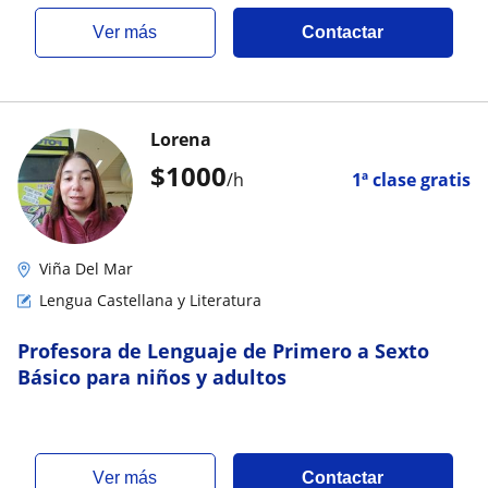
ver más
Contactar
Lorena
$
1000
/h
1ª clase gratis
Viña Del Mar
Lengua Castellana y Literatura
Profesora de Lenguaje de Primero a Sexto
Básico para niños y adultos
ver más
Contactar