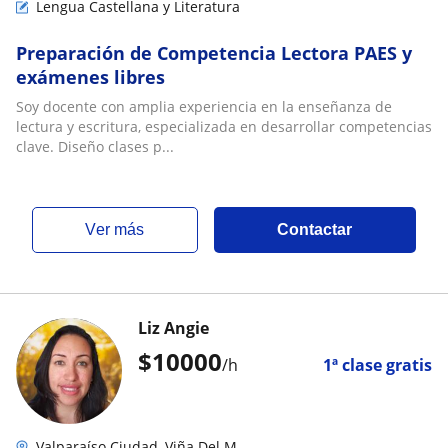
Lengua Castellana y Literatura
Preparación de Competencia Lectora PAES y
exámenes libres
Soy docente con amplia experiencia en la enseñanza de
lectura y escritura, especializada en desarrollar competencias
clave. Diseño clases p...
ver más
Contactar
Liz Angie
$
10000
/h
1ª clase gratis
Valparaíso Ciudad, Viña Del M...