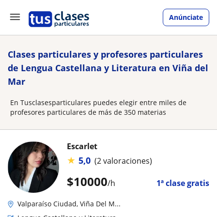
Anúnciate
Clases particulares y profesores particulares
de Lengua Castellana y Literatura en Viña del
Mar
En Tusclasesparticulares puedes elegir entre miles de
profesores particulares de más de 350 materias
Escarlet
★
5,0
(2 valoraciones)
$
10000
/h
1ª clase gratis
Valparaíso Ciudad, Viña Del M...