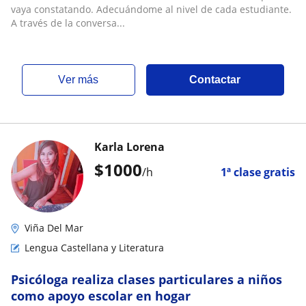
vaya constatando. Adecuándome al nivel de cada estudiante.
A través de la conversa...
ver más
Contactar
Karla Lorena
$
1000
/h
1ª clase gratis
Viña Del Mar
Lengua Castellana y Literatura
Psicóloga realiza clases particulares a niños
como apoyo escolar en hogar