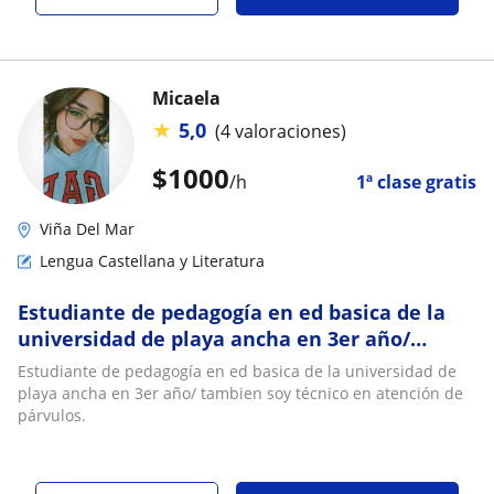
Micaela
★
5,0
(4 valoraciones)
$
1000
/h
1ª clase gratis
Viña Del Mar
Lengua Castellana y Literatura
Estudiante de pedagogía en ed basica de la
universidad de playa ancha en 3er año/
tambien soy técnico en atención de párvulos
Estudiante de pedagogía en ed basica de la universidad de
playa ancha en 3er año/ tambien soy técnico en atención de
párvulos.