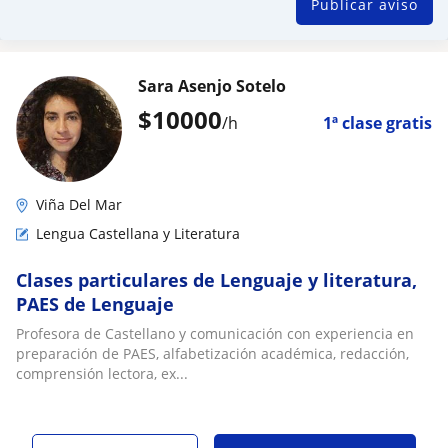
Publicar aviso
Sara Asenjo Sotelo
$
10000
/h
1ª clase gratis
Viña Del Mar
Lengua Castellana y Literatura
Clases particulares de Lenguaje y literatura,
PAES de Lenguaje
Profesora de Castellano y comunicación con experiencia en
preparación de PAES, alfabetización académica, redacción,
comprensión lectora, ex...