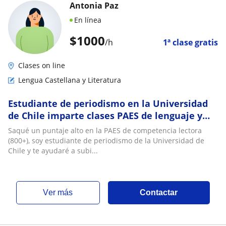
Antonia Paz
En línea
$
1000
/h
1ª clase gratis
Clases on line
Lengua Castellana y Literatura
Estudiante de periodismo en la Universidad
de Chile imparte clases PAES de lenguaje y
literatura para competencia lectora
Saqué un puntaje alto en la PAES de competencia lectora
(800+), soy estudiante de periodismo de la Universidad de
Chile y te ayudaré a subi...
ver más
Contactar