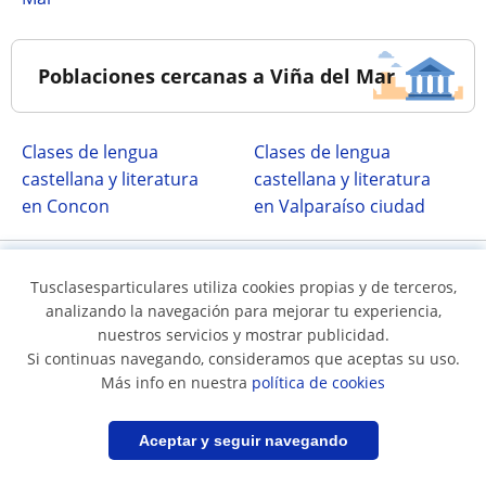
Poblaciones cercanas a Viña del Mar
Clases de lengua
Clases de lengua
castellana y literatura
castellana y literatura
en Concon
en Valparaíso ciudad
Tusclasesparticulares utiliza cookies propias y de terceros,
analizando la navegación para mejorar tu experiencia,
nuestros servicios y mostrar publicidad.
Si continuas navegando, consideramos que aceptas su uso.
Más info en nuestra
política de cookies
Síguenos en
Filtrar
Guardar búsqueda
Aceptar y seguir navegando