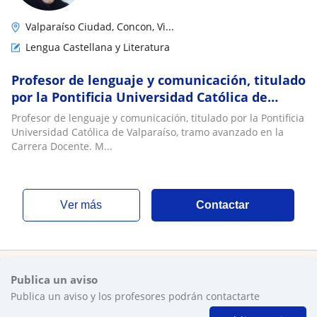
Valparaíso Ciudad, Concon, Vi...
Lengua Castellana y Literatura
Profesor de lenguaje y comunicación, titulado
por la Pontificia Universidad Católica de
Valparaíso, tramo avanzado
Profesor de lenguaje y comunicación, titulado por la Pontificia
Universidad Católica de Valparaíso, tramo avanzado en la
Carrera Docente. M...
ver más
Contactar
Publica un aviso
Publica un aviso y los profesores podrán contactarte