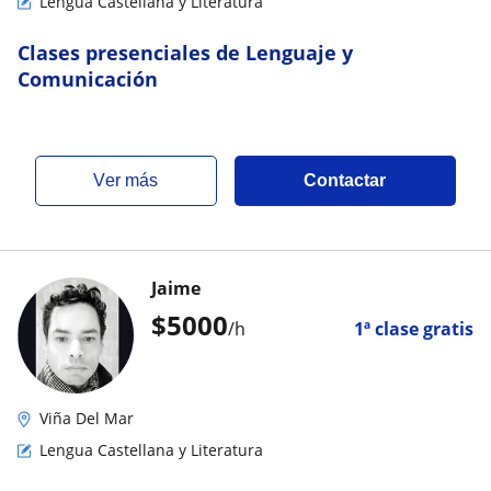
Lengua Castellana y Literatura
Clases presenciales de Lenguaje y
Comunicación
ver más
Contactar
Jaime
$
5000
/h
1ª clase gratis
Viña Del Mar
Lengua Castellana y Literatura