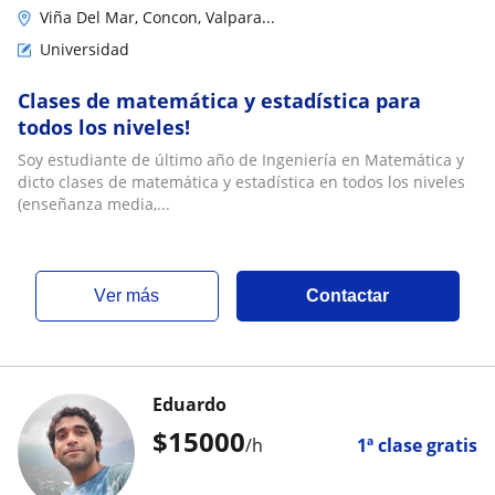
Viña Del Mar, Concon, Valpara...
Universidad
Clases de matemática y estadística para
todos los niveles!
Soy estudiante de último año de Ingeniería en Matemática y
dicto clases de matemática y estadística en todos los niveles
(enseñanza media,...
ver más
Contactar
Eduardo
$
15000
/h
1ª clase gratis