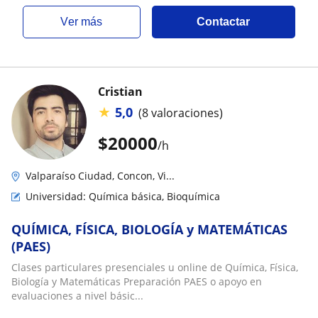
ver más
Contactar
Cristian
★
5,0
(8 valoraciones)
$
20000
/h
Valparaíso Ciudad, Concon, Vi...
Universidad: Química básica, Bioquímica
QUÍMICA, FÍSICA, BIOLOGÍA y MATEMÁTICAS
(PAES)
Clases particulares presenciales u online de Química, Física,
Biología y Matemáticas Preparación PAES o apoyo en
evaluaciones a nivel básic...