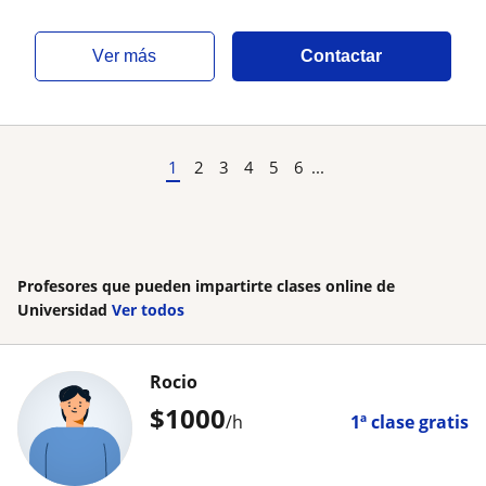
ver más
Contactar
1
2
3
4
5
6
...
Profesores que pueden impartirte clases online de
Universidad
Ver todos
Rocio
$
1000
/h
1ª clase gratis