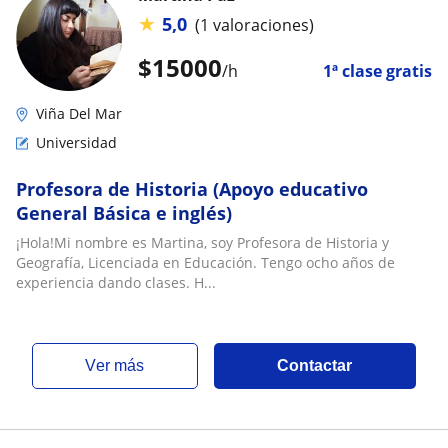
★
5,0
(1 valoraciones)
$
15000
/h
1ª clase gratis
Viña Del Mar
Universidad
Profesora de Historia (Apoyo educativo
General Básica e inglés)
¡Hola!Mi nombre es Martina, soy Profesora de Historia y
Geografía, Licenciada en Educación. Tengo ocho años de
experiencia dando clases. H...
ver más
Contactar