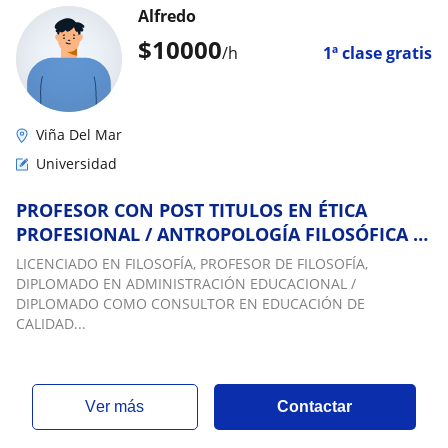
Alfredo
$
10000
/h
1ª clase gratis
Viña Del Mar
Universidad
PROFESOR CON POST TITULOS EN ÉTICA
PROFESIONAL / ANTROPOLOGÍA FILOSÓFICA /
EDUCACIÓN DE CALIDAD
LICENCIADO EN FILOSOFÍA, PROFESOR DE FILOSOFÍA,
DIPLOMADO EN ADMINISTRACIÓN EDUCACIONAL /
DIPLOMADO COMO CONSULTOR EN EDUCACIÓN DE
CALIDAD...
ver más
Contactar