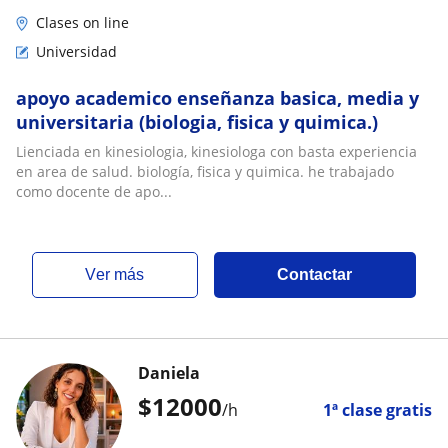
Clases on line
Universidad
apoyo academico enseñanza basica, media y
universitaria (biologia, fisica y quimica.)
Lienciada en kinesiologia, kinesiologa con basta experiencia
en area de salud. biología, fisica y quimica. he trabajado
como docente de apo...
ver más
Contactar
Daniela
$
12000
/h
1ª clase gratis