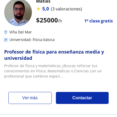
Matías
★
5,0
(3 valoraciones)
$
25000
/h
1ª clase gratis
Viña Del Mar
Universidad: Física básica
Profesor de física para enseñanza media y
universidad
Profesor de física y matemáticas ¿Buscas reforzar tus
conocimientos en Física, Matemáticas o Ciencias con un
profesional que combine experi...
ver más
Contactar