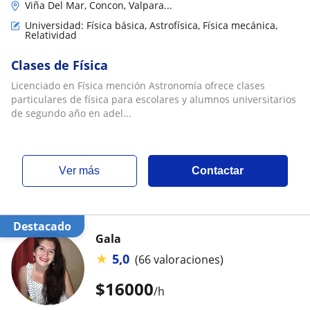
Viña Del Mar, Concon, Valpara...
Universidad: Física básica, Astrofísica, Física mecánica,
Relatividad
Clases de Física
Licenciado en Física mención Astronomía ofrece clases
particulares de física para escolares y alumnos universitarios
de segundo año en adel...
ver más
Contactar
Destacado
Gala
★
5,0
(66 valoraciones)
$
16000
/h