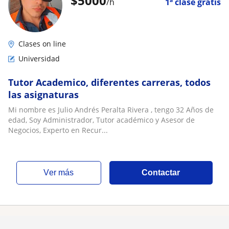
$
5000
/h
1ª clase gratis
Clases on line
Universidad
Tutor Academico, diferentes carreras, todos
las asignaturas
Mi nombre es Julio Andrés Peralta Rivera , tengo 32 Años de
edad, Soy Administrador, Tutor académico y Asesor de
Negocios, Experto en Recur...
ver más
Contactar