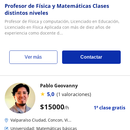
Profesor de Física y Matemáticas Clases
distintos niveles
Profesor de Física y computación, Licenciado en Educación,
Licenciado en Física Aplicada con más de diez años de
experiencia como docente d...
ver más
Contactar
Pablo Geovanny
★
5,0
(1 valoraciones)
$
15000
/h
1ª clase gratis
Valparaíso Ciudad, Concon, Vi...
Universidad: Matemáticas básicas