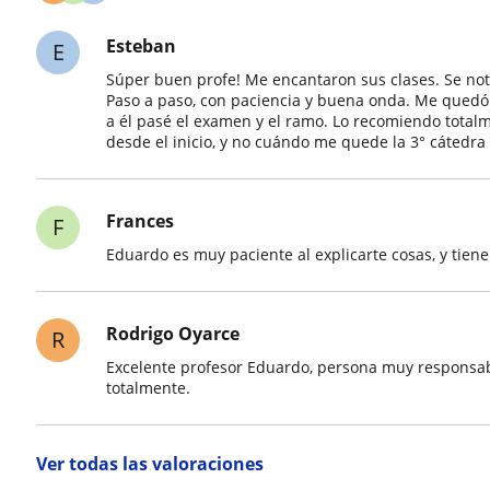
Esteban
E
Súper buen profe! Me encantaron sus clases. Se n
Paso a paso, con paciencia y buena onda. Me quedó 
a él pasé el examen y el ramo. Lo recomiendo total
desde el inicio, y no cuándo me quede la 3° cátedra
Frances
F
Eduardo es muy paciente al explicarte cosas, y tien
Rodrigo Oyarce
R
Excelente profesor Eduardo, persona muy responsab
totalmente.
Ver todas las valoraciones