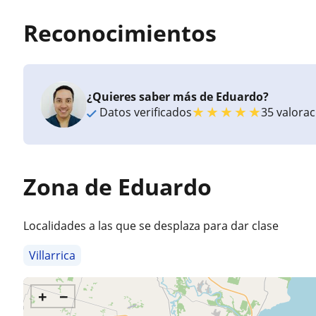
Reconocimientos
¿Quieres saber más de Eduardo?
★
★
★
★
★
Datos verificados
35 valora
Zona de Eduardo
Localidades a las que se desplaza para dar clase
Villarrica
+
−