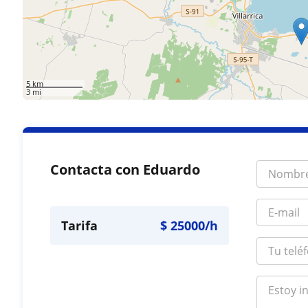
5 km
3 mi
Contacta con Eduardo
Tarifa
$
25000
/h