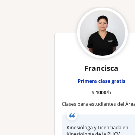
Francisca
Primera clase gratis
$
1000
/h
Clases para estudiantes del Área de la Salud (Kinesiologí
Kinesióloga y Licenciada en
Kinesiología de la PUCV,