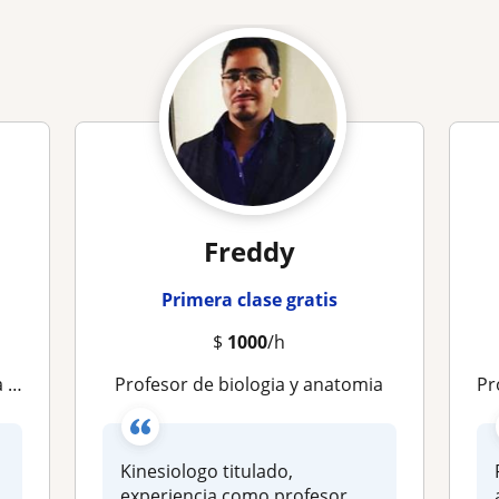
Freddy
Primera clase gratis
$
1000
/h
a)
profesor de biologia y anatomia
Profesora d
Kinesiologo titulado,
experiencia como profesor