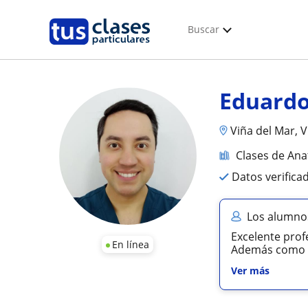
Buscar
Eduard
Viña del Mar, Vi
Clases de An
Datos verifica
Los alumno
Excelente prof
En línea
Además como p
Ver más