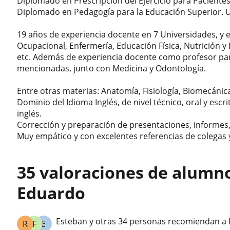
Diplomado en Prescripción del Ejercicio para Paciente
Diplomado en Pedagogía para la Educación Superior. 
19 años de experiencia docente en 7 Universidades, y e
Ocupacional, Enfermería, Educación Física, Nutrición y
etc. Además de experiencia docente como profesor par
mencionadas, junto con Medicina y Odontología.
Entre otras materias: Anatomía, Fisiología, Biomecánic
Dominio del Idioma Inglés, de nivel técnico, oral y es
inglés.
Corrección y preparación de presentaciones, informes,
Muy empático y con excelentes referencias de colegas
35 valoraciones de alumn
Eduardo
Esteban y otras 34 personas recomiendan a
R
F
E