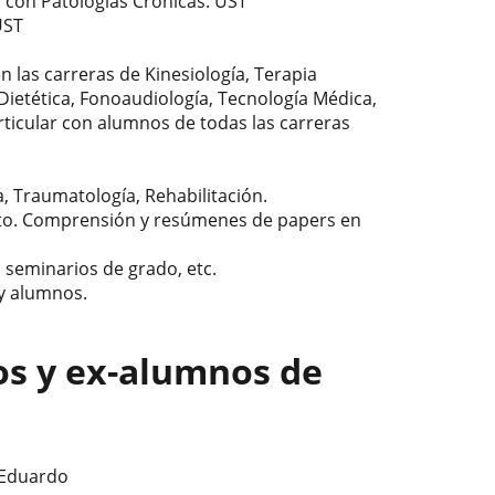
s con Patologías Crónicas. UST
UST
n las carreras de Kinesiología, Terapia
 Dietética, Fonoaudiología, Tecnología Médica,
ticular con alumnos de todas las carreras
a, Traumatología, Rehabilitación.
crito. Comprensión y resúmenes de papers en
 seminarios de grado, etc.
 y alumnos.
os y ex-alumnos de
 Eduardo