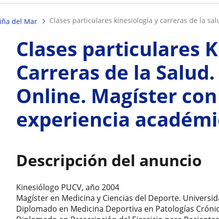
clases particulares kinesiología y carreras de la salu
iña del Mar
Clases particulares K
Carreras de la Salud.
Online. Magíster con
experiencia académi
Descripción del anuncio
Kinesiólogo PUCV, año 2004
Magíster en Medicina y Ciencias del Deporte. Universi
Diplomado en Medicina Deportiva en Patologías Cróni